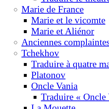
Marie de France
Marie et le vicomte
Marie et Aliénor
Anciennes complaintes
Tchekhov
Traduire à quatre m
Platonov
Oncle Vania
Traduire « Oncle 
La Mouette