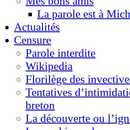
Mes bons amis
La parole est à Mic
Actualités
Censure
Parole interdite
Wikipedia
Florilège des invective
Tentatives d’intimidati
breton
La découverte ou l’ign