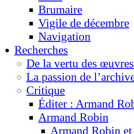
Brumaire
Vigile de décembre
Navigation
Recherches
De la vertu des œuvre
La passion de l’archiv
Critique
Éditer : Armand Rob
Armand Robin
Armand Robin et l