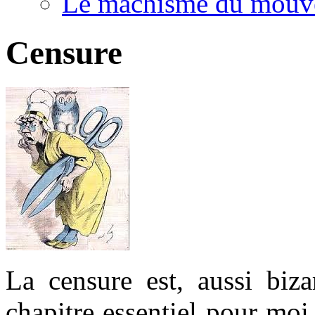
Le machisme du mouv
Censure
La censure est, aussi biza
chapitre essentiel pour moi