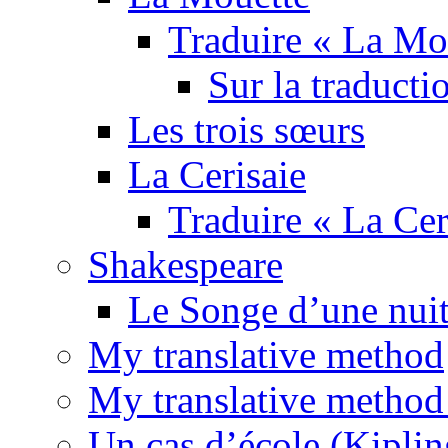
Traduire « La Mo
Sur la traducti
Les trois sœurs
La Cerisaie
Traduire « La Cer
Shakespeare
Le Songe d’une nuit
My translative method
My translative method 
Un cas d’école (Kiplin