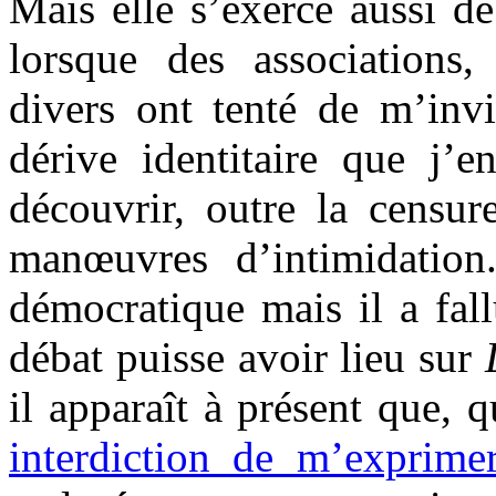
Mais elle s’exerce aussi d
lorsque des associations,
divers ont tenté de m’invi
dérive identitaire que j’e
découvrir, outre la censur
manœuvres d’intimidatio
démocratique mais il a fa
débat puisse avoir lieu sur
il apparaît à présent que, q
interdiction de m’exprime