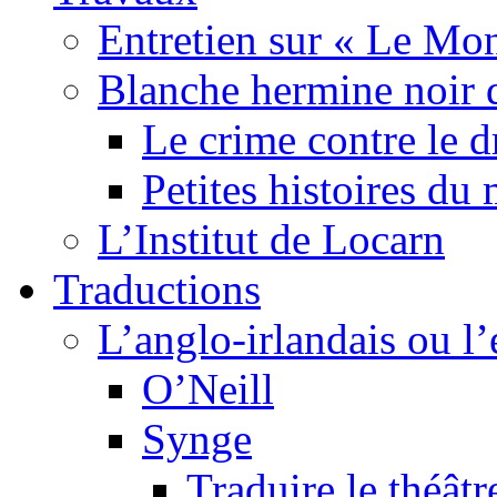
Entretien sur « Le Mo
Blanche hermine noir 
Le crime contre le 
Petites histoires d
L’Institut de Locarn
Traductions
L’anglo-irlandais ou l’e
O’Neill
Synge
Traduire le théâtr