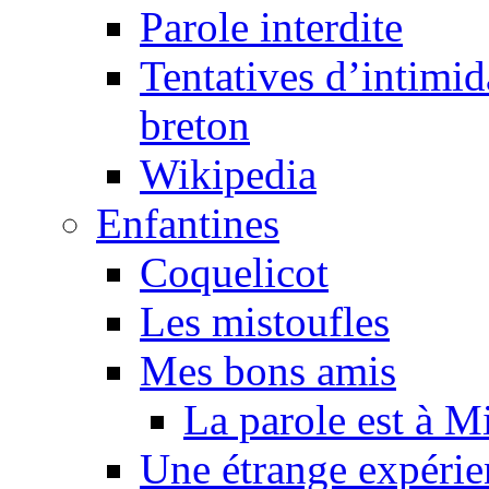
Parole interdite
Tentatives d’intimida
breton
Wikipedia
Enfantines
Coquelicot
Les mistoufles
Mes bons amis
La parole est à M
Une étrange expérie