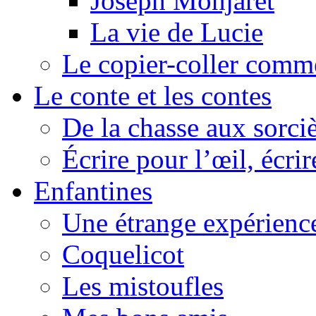
Joseph Monjaret
La vie de Lucie
Le copier-coller comm
Le conte et les contes
De la chasse aux sorciè
Écrire pour l’œil, écrir
Enfantines
Une étrange expérienc
Coquelicot
Les mistoufles