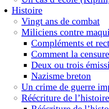
Histoire
Vingt ans de combat
Miliciens contre maqui
Compléments et recti
Comment la censure
Deux ou trois émiss
Nazisme breton
Un crime de guerre im
Réécriture de l’histoire
Réécriture de l’histo