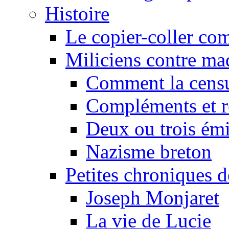
Histoire
Le copier-coller co
Miliciens contre maq
Comment la censu
Compléments et re
Deux ou trois émi
Nazisme breton
Petites chroniques d
Joseph Monjaret
La vie de Lucie