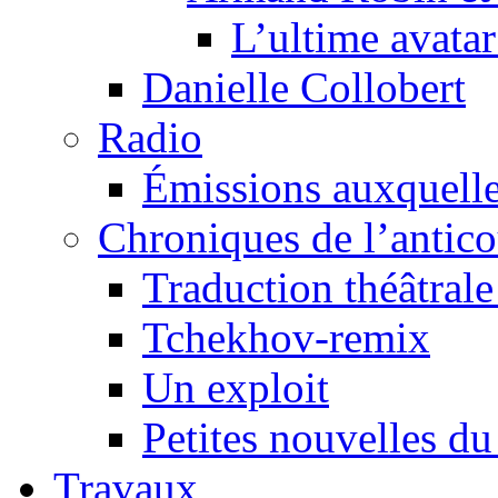
L’ultime avat
Danielle Collobert
Radio
Émissions auxquelles
Chroniques de l’antic
Traduction théâtrale 
Tchekhov-remix
Un exploit
Petites nouvelles du
Travaux