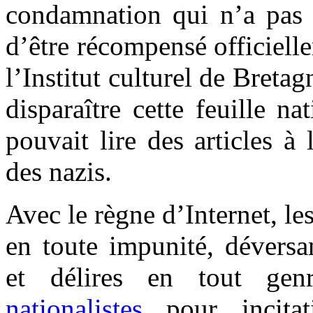
condamnation qui n’a pas 
d’être récompensé officiell
l’Institut culturel de Bretag
disparaître cette feuille n
pouvait lire des articles à 
des nazis.
Avec le règne d’Internet, le
en toute impunité, déversa
et délires en tout gen
nationalistes
pour incitat