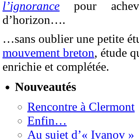
l’ignorance
pour achev
d’horizon….
…sans oublier une petite é
mouvement breton
, étude q
enrichie et complétée.
Nouveautés
Rencontre à Clermont
Enfin…
Au sujet d’« Ivanov »