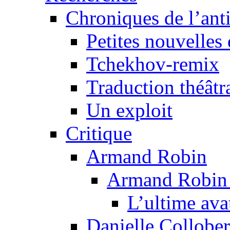
Chroniques de l’ant
Petites nouvelles 
Tchekhov-remix
Traduction théâtra
Un exploit
Critique
Armand Robin
Armand Robin e
L’ultime av
Danielle Collober