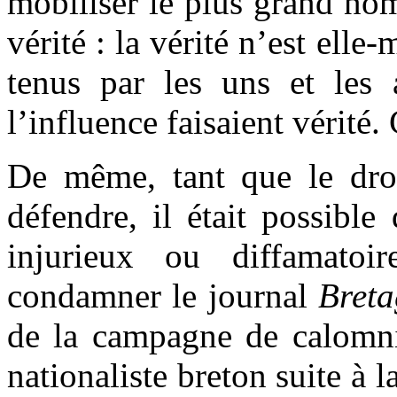
mobiliser le plus grand nom
vérité : la vérité n’est ell
tenus par les uns et les
l’influence faisaient vérité
De même, tant que le droi
défendre, il était possible
injurieux ou diffamatoir
condamner le journal
Bret
de la campagne de calomni
nationaliste breton suite à 