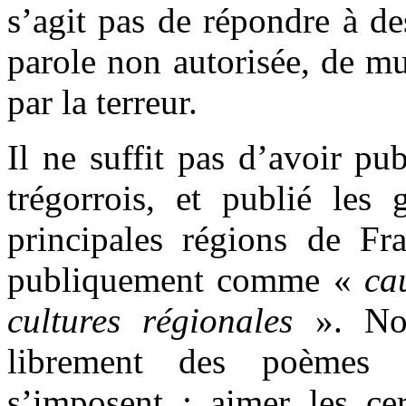
s’agit pas de répondre à d
parole non autorisée, de mus
par la terreur.
Il ne suffit pas d’avoir p
trégorrois, et publié les 
principales régions de Fr
publiquement comme «
ca
cultures régionales
». Non
librement des poèmes 
s’imposent : aimer les cer