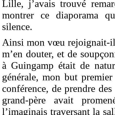
Lille, j’avais trouvé rema
montrer ce diaporama qu
silence.
Ainsi mon vœu rejoignait-il 
m’en douter, et de soupço
à Guingamp était de natur
générale, mon but premier é
conférence, de prendre des
grand-père avait promené
l’imaginais traversant la sal