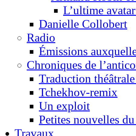
L’ultime avat
Danielle Collobert
Radio
Émissions auxquelles
Chroniques de l’antic
Traduction théâtrale 
Tchekhov-remix
Un exploit
Petites nouvelles du
Travaux