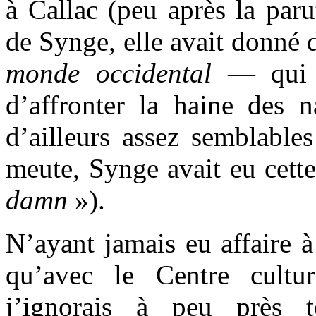
à Callac (peu après la par
de Synge, elle avait donné 
monde occidental
— qui 
d’affronter la haine des n
d’ailleurs assez semblable
meute, Synge avait eu cette
damn
»).
N’ayant jamais eu affaire à
qu’avec le Centre cult
j’ignorais à peu près t