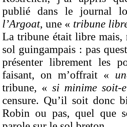
publié dans le journal l
l’Argoat
, une «
tribune libr
La tribune était libre mais, 
sol guingampais : pas ques
présenter librement les 
faisant, on m’offrait «
un
tribune, «
si minime soit-
censure. Qu’il soit donc 
Robin ou pas, quel que soi
parole sur le sol breton.