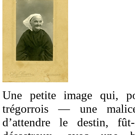
Une petite image qui, po
trégorrois — une malice
d’attendre le destin, fût