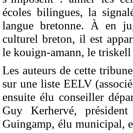
écoles bilingues, la signal
langue bretonne. À en jug
culturel breton, il est app
le kouign-amann, le triskell
Les auteurs de cette tribun
sur une liste EELV (associ
ensuite élu conseiller dépa
Guy Kerhervé, président
Guingamp, élu municipal, et