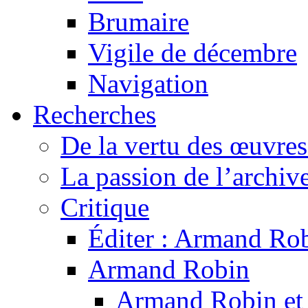
Brumaire
Vigile de décembre
Navigation
Recherches
De la vertu des œuvre
La passion de l’archiv
Critique
Éditer : Armand Rob
Armand Robin
Armand Robin et l