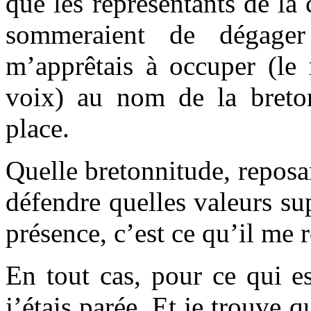
que les représentants de la
sommeraient de dégage
m’apprêtais à occuper (le 
voix) au nom de la breton
place.
Quelle bretonnitude, reposan
défendre quelles valeurs s
présence, c’est ce qu’il me r
En tout cas, pour ce qui e
j’étais parée. Et je trouve 