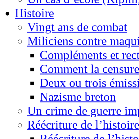
Histoire
Vingt ans de combat
Miliciens contre maqui
Compléments et recti
Comment la censure
Deux ou trois émiss
Nazisme breton
Un crime de guerre im
Réécriture de l’histoire
Réécriture de l’histo