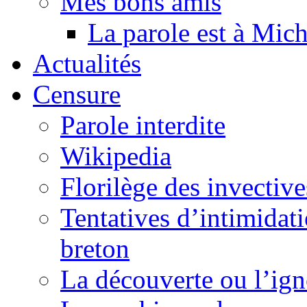
Mes bons amis
La parole est à Mic
Actualités
Censure
Parole interdite
Wikipedia
Florilège des invective
Tentatives d’intimidati
breton
La découverte ou l’ign