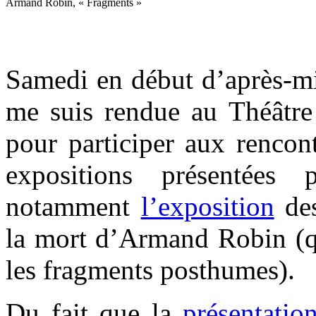
Armand Robin, « Fragments »
.
Samedi en début d’après-m
me suis rendue au Théât
pour participer aux rencon
expositions présentées
notamment
l’exposition
des
la mort d’Armand Robin (qu
les fragments posthumes).
Du fait que la
présentatio