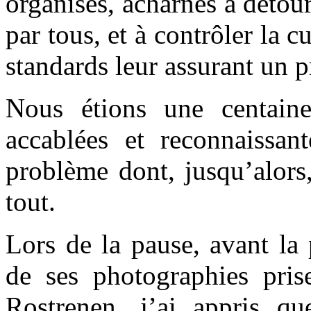
organisés, acharnés à détour
par tous, et à contrôler la c
standards leur assurant un 
Nous étions une centaine
accablées et reconnaissan
problème dont, jusqu’alors
tout.
Lors de la pause, avant la 
de ses photographies pri
Rostrenen, j’ai appris qu