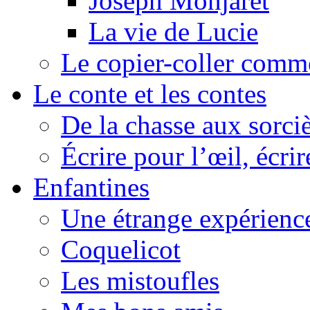
Joseph Monjaret
La vie de Lucie
Le copier-coller comm
Le conte et les contes
De la chasse aux sorciè
Écrire pour l’œil, écrir
Enfantines
Une étrange expérienc
Coquelicot
Les mistoufles