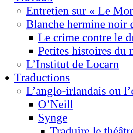
Entretien sur « Le Mo
Blanche hermine noir 
Le crime contre le 
Petites histoires d
L’Institut de Locarn
Traductions
L’anglo-irlandais ou l’e
O’Neill
Synge
Traduire le théâtr