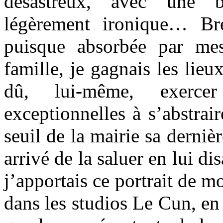
désastreux, avec une b
légèrement ironique… Bre
puisque absorbée par mes
famille, je gagnais les lie
dû, lui-même, exercer
exceptionnelles à s’abstrai
seuil de la mairie sa dernièr
arrivé de la saluer en lui d
j’apportais ce portrait de m
dans les studios Le Cun, e