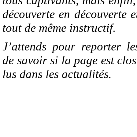
tous captivants, mais enfin, 
découverte en découverte e
tout de même i
nstructif.
J’attends pour reporter l
de savoir si la page est cl
lus dans les actualités.
.
.