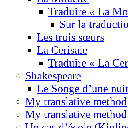
Traduire « La Mo
Sur la traducti
Les trois sœurs
La Cerisaie
Traduire « La Cer
Shakespeare
Le Songe d’une nuit
My translative method
My translative method 
Un cas d’école (Kiplin