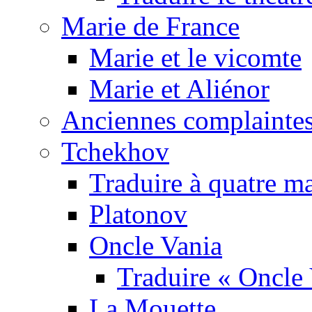
Marie de France
Marie et le vicomte
Marie et Aliénor
Anciennes complaintes
Tchekhov
Traduire à quatre m
Platonov
Oncle Vania
Traduire « Oncle 
La Mouette