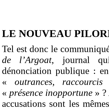
LE NOUVEAU PILOR
Tel est donc le communiqué
de l’Argoat
, journal qu
dénonciation publique : en
«
outrances, raccourci
«
présence inopportune
» ? 
accusations sont les mêmes