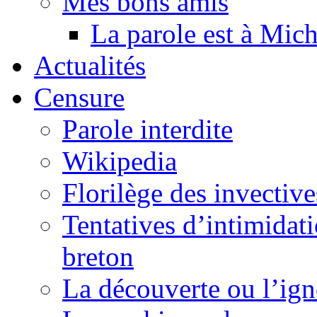
Mes bons amis
La parole est à Mic
Actualités
Censure
Parole interdite
Wikipedia
Florilège des invective
Tentatives d’intimidati
breton
La découverte ou l’ign