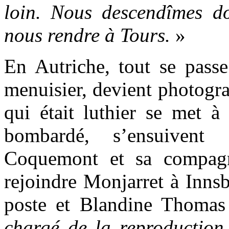
loin. Nous descendîmes d
nous rendre à Tours.
»
En Autriche, tout se passe
menuisier, devient photogr
qui était luthier se met à
bombardé, s’ensuivent q
Coquemont et sa compagn
rejoindre Monjarret à Inns
poste et Blandine Thoma
chargé de la reproduction