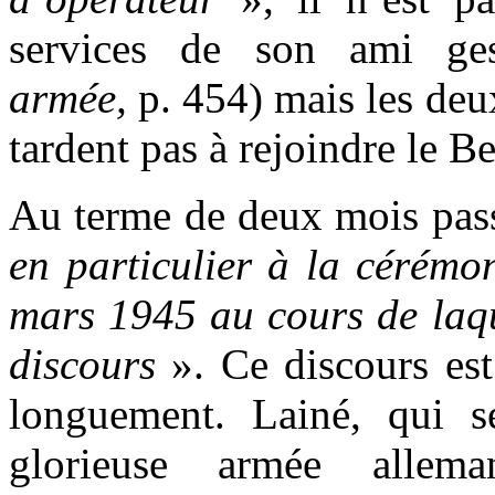
services de son ami ges
armée,
p. 454) mais les deu
tardent pas à rejoindre le 
Au terme de deux mois pass
en particulier à la cérémo
mars 1945 au cours de laqu
discours
». Ce discours est
longuement. Lainé, qui se
glorieuse armée alle