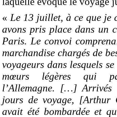
laquelle évoque le voyage j
«
Le 13 juillet, à ce que j
avons pris place dans un c
Paris. Le convoi comprena
marchandise chargés de bes
voyageurs dans lesquels se
mœurs légères qui par
l’Allemagne. […] Arrivés
jours de voyage, [Arthur
avait été bombardée et que