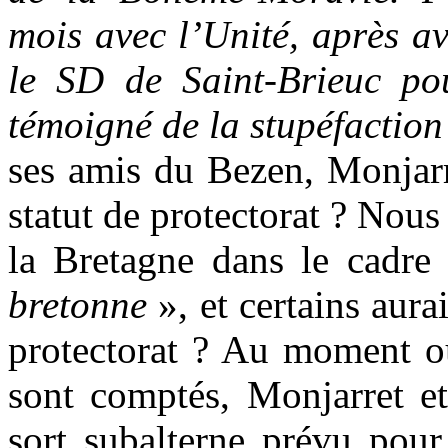
mois avec l’Unité, après a
le SD de Saint-Brieuc po
témoigné de la stupéfaction
ses amis du Bezen, Monjarr
statut de protectorat ? Nou
la Bretagne dans le cadr
bretonne
», et certains aurai
protectorat ? Au moment où
sont comptés, Monjarret et
sort subalterne prévu pour