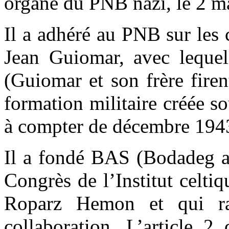
organe du PNB nazi, le 2 m
Il a adhéré au PNB sur les
Jean Guiomar, avec lequel 
(Guiomar et son frère fire
formation militaire créée so
à compter de décembre 194
Il a fondé BAS (Bodadeg a
Congrès de l’Institut celti
Roparz Hemon et qui ras
collaboration. L’article 2