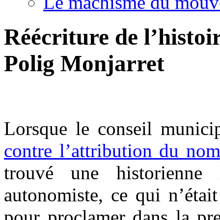
Le machisme du mouv
Réécriture de l’histoi
Polig Monjarret
Lorsque le conseil munici
contre l’attribution du no
trouvé une historienne l
autonomiste, ce qui n’était
pour proclamer dans la pr