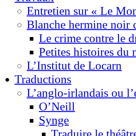
Entretien sur « Le Mo
Blanche hermine noir 
Le crime contre le 
Petites histoires d
L’Institut de Locarn
Traductions
L’anglo-irlandais ou l’e
O’Neill
Synge
Traduire le théâtr