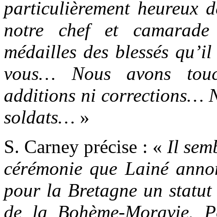
particulièrement heureux d
notre chef et camarade
médailles des blessés qu’il
vous… Nous avons touc
additions ni corrections… N
soldats…
»
S. Carney précise : «
Il sem
cérémonie que Lainé annon
pour la Bretagne un statut
de la Bohème-Moravie. Po