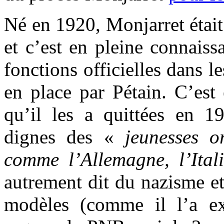
Né en 1920, Monjarret était
et c’est en pleine connais
fonctions officielles dans l
en place par Pétain. C’est
qu’il les a quittées en 19
dignes des «
jeunesses o
comme l’Allemagne, l’Ita
autrement dit du nazisme e
modèles (comme il l’a e