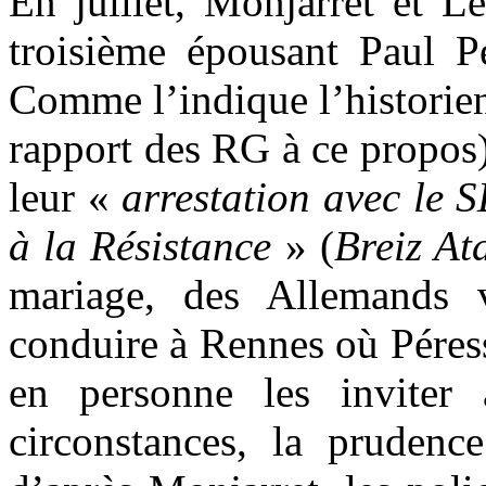
En juillet, Monjarret et L
troisième épousant Paul P
Comme l’indique l’historie
rapport des RG à ce propos
leur «
arrestation avec le 
à la Résistance
» (
Breiz At
mariage, des Allemands v
conduire à Rennes où Péress
en personne les inviter
circonstances, la prudence