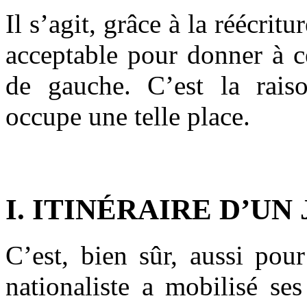
Il s’agit, grâce à la réécritu
acceptable pour donner à c
de gauche. C’est la rais
occupe une telle place.
.
I. ITINÉRAIRE D’UN
C’est, bien sûr, aussi pou
nationaliste a mobilisé se