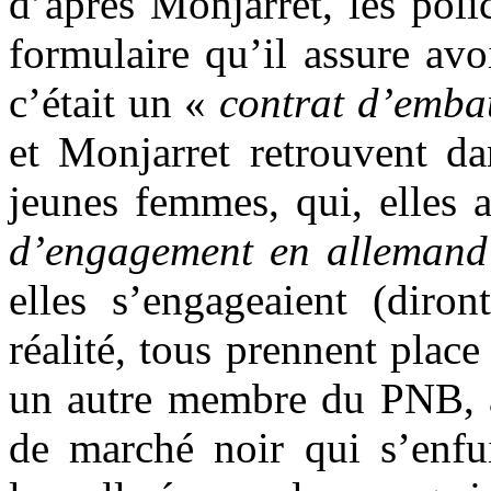
d’après Monjarret, les poli
formulaire qu’il assure avo
c’était un «
contrat d’emba
et Monjarret retrouvent da
jeunes femmes, qui, elles
d’engagement en alleman
elles s’engageaient (diron
réalité, tous prennent plac
un autre membre du PNB, ag
de marché noir qui s’enfui