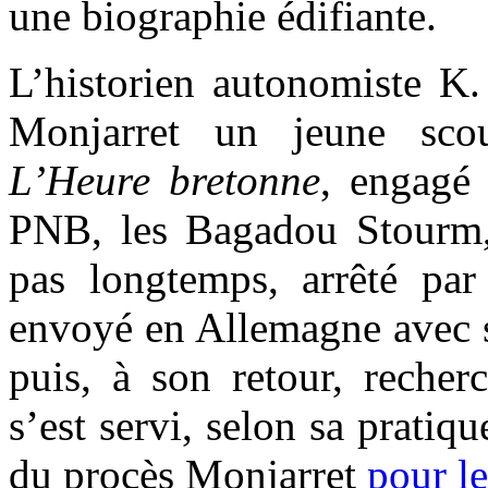
une biographie édifiante.
L’historien autonomiste K.
Monjarret un jeune scout
L’Heure bretonne
, engagé
PNB, les Bagadou Stourm
pas longtemps, arrêté par
envoyé en Allemagne avec s
puis, à son retour, recher
s’est servi, selon sa pratiq
du procès Monjarret
pour le