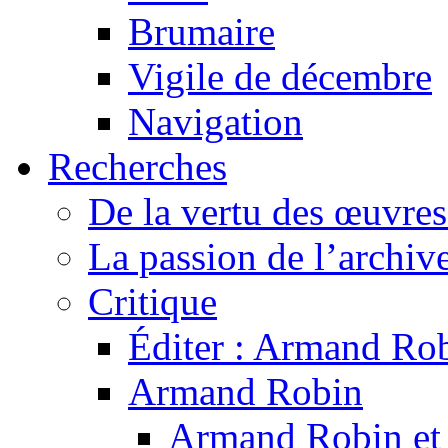
Brumaire
Vigile de décembre
Navigation
Recherches
De la vertu des œuvre
La passion de l’archiv
Critique
Éditer : Armand Rob
Armand Robin
Armand Robin et l