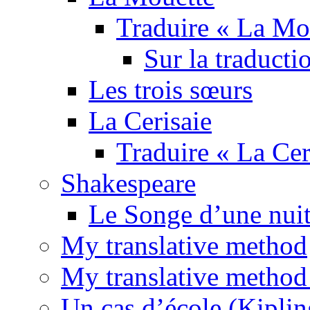
Traduire « La Mo
Sur la traducti
Les trois sœurs
La Cerisaie
Traduire « La Cer
Shakespeare
Le Songe d’une nuit
My translative method
My translative method 
Un cas d’école (Kiplin