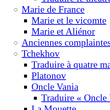
Marie de France
Marie et le vicomte
Marie et Aliénor
Anciennes complaintes
Tchekhov
Traduire à quatre m
Platonov
Oncle Vania
Traduire « Oncle 
La Mouette