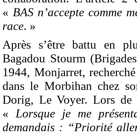
«
BAS
n’accepte comme mem
race
. »
Après s’être battu en plu
Bagadou Stourm (Brigades
1944, Monjarret, recherché 
dans le Morbihan chez son
Dorig, Le Voyer. Lors de 
«
Lorsque je me présent
demandais : “Priorité al