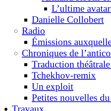
L’ultime avat
Danielle Collobert
Radio
Émissions auxquelles
Chroniques de l’antic
Traduction théâtrale 
Tchekhov-remix
Un exploit
Petites nouvelles du
Travaux