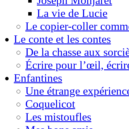
Joseph Monjaret
La vie de Lucie
Le copier-coller comm
Le conte et les contes
De la chasse aux sorciè
Écrire pour l’œil, écrir
Enfantines
Une étrange expérienc
Coquelicot
Les mistoufles