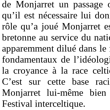
de Monjarret un passage o
qu’il est nécessaire lui d
rôle qu’a joué Monjarret es
bretonne au service du nat
apparemment dilué dans le f
fondamentaux de l’idéologi
la croyance à la race celt
C’est sur cette base raci
Monjarret lui-même bien 
Festival interceltique.