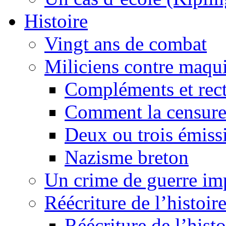
Histoire
Vingt ans de combat
Miliciens contre maqui
Compléments et recti
Comment la censure
Deux ou trois émiss
Nazisme breton
Un crime de guerre im
Réécriture de l’histoire
Réécriture de l’histo