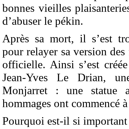
bonnes vieilles plaisanterie
d’abuser le pékin.
Après sa mort, il s’est tr
pour relayer sa version des f
officielle. Ainsi s’est cré
Jean-Yves Le Drian, un
Monjarret : une statue a
hommages ont commencé à s
Pourquoi est-il si important