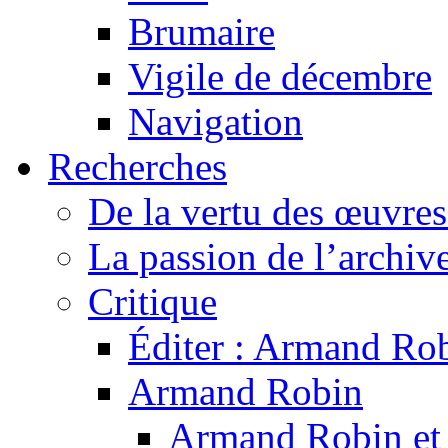
Brumaire
Vigile de décembre
Navigation
Recherches
De la vertu des œuvre
La passion de l’archiv
Critique
Éditer : Armand Rob
Armand Robin
Armand Robin et l