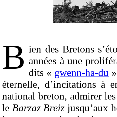
.
B
ien des Bretons s’ét
années à une prolifér
dits «
gwenn-ha-du
»
éternelle, d’incitations à
national breton, admirer les
le
Barzaz Breiz
jusqu’aux h