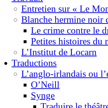
Entretien sur « Le Mo
Blanche hermine noir 
Le crime contre le 
Petites histoires d
L’Institut de Locarn
Traductions
L’anglo-irlandais ou l’e
O’Neill
Synge
Traduire le théâtr