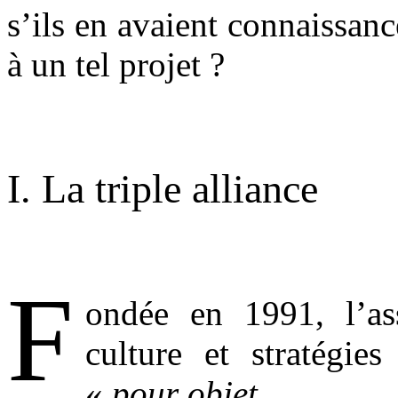
s’ils en avaient connaissan
à un tel projet ?
.
I. La triple alliance
.
F
ondée en 1991, l’ass
culture et stratégies
«
pour objet