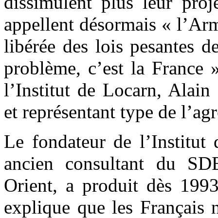
dissimulent plus leur proj
appellent désormais « l’Ar
libérée des lois pesantes d
problème, c’est la France 
l’Institut de Locarn, Alai
et représentant type de l’ag
Le fondateur de l’Institut
ancien consultant du SD
Orient, a produit dès 199
explique que les Français 