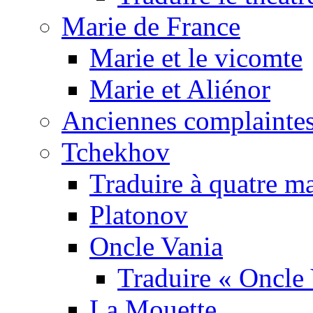
Marie de France
Marie et le vicomte
Marie et Aliénor
Anciennes complaintes
Tchekhov
Traduire à quatre m
Platonov
Oncle Vania
Traduire « Oncle 
La Mouette