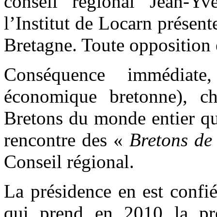
conseil régional Jean-Yv
l’Institut de Locarn présen
Bretagne. Toute opposition 
Conséquence immédiat
économique bretonne), ch
Bretons du monde entier qu
rencontre des «
Bretons de 
Conseil régional.
La présidence en est confié
qui prend en 2010 la pré