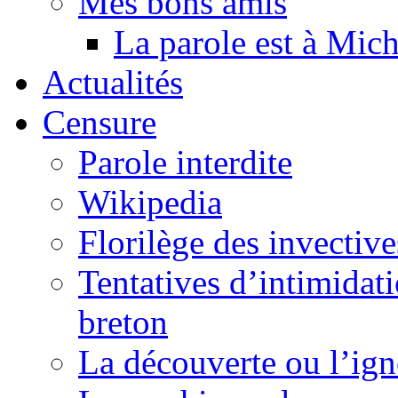
Mes bons amis
La parole est à Mic
Actualités
Censure
Parole interdite
Wikipedia
Florilège des invective
Tentatives d’intimidati
breton
La découverte ou l’ign