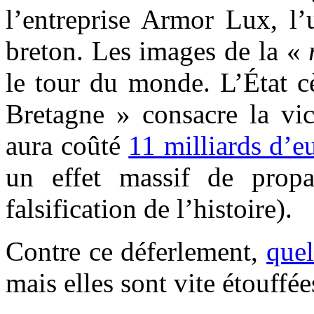
l’entreprise Armor Lux, l’
breton. Les images de la «
le tour du monde. L’État c
Bretagne » consacre la vic
aura coûté
11 milliards d’e
un effet massif de propa
falsification de l’histoire).
Contre ce déferlement,
que
mais elles sont vite étouffé