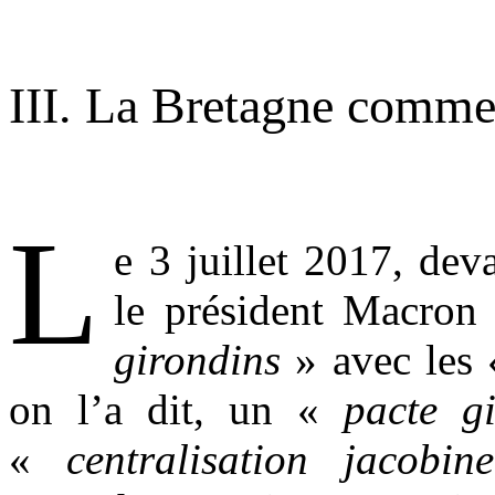
.
III. La Bretagne comme
.
L
e 3 juillet 2017, dev
le président Macron
girondins
» avec les
on l’a dit, un «
pacte g
«
centralisation jacobine