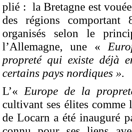
plié : la Bretagne est voué
des régions comportant 8
organisés selon le princ
l’Allemagne, une «
Euro
propreté qui existe déjà 
certains pays nordiques ».
L’«
Europe de la propret
cultivant ses élites comme l
de Locarn a été inauguré p
connu pour ses liens av