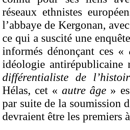
réseaux ethnistes europée
l’abbaye de Kergonan, avec
ce qui a suscité une enquêt
informés dénonçant ces «
idéologie antirépublicaine
différentialiste de l’histoi
Hélas, cet «
autre âge
» est
par suite de la soumission 
devraient être les premiers à