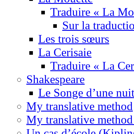
Traduire « La Mo
Sur la traducti
Les trois sœurs
La Cerisaie
Traduire « La Cer
Shakespeare
Le Songe d’une nuit
My translative method
My translative method 
Un cas d’école (Kiplin