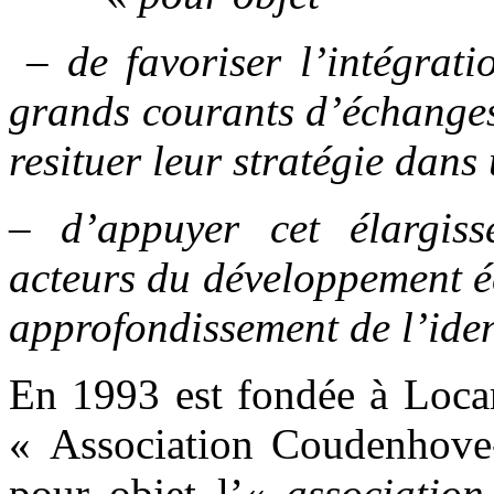
– de favoriser l’intégrat
grands courants d’échanges
resituer leur stratégie dans
– d’appuyer cet élargis
acteurs du développement é
approfondissement de l’ident
En 1993 est fondée à Locar
« Association Coudenhove-
pour objet l’«
association