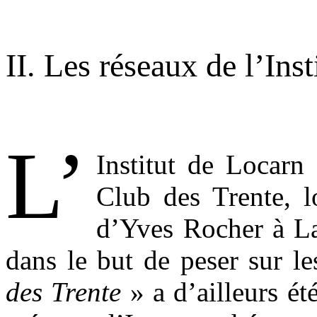
.
II. Les réseaux de l’Ins
.
L’
Institut de Locarn 
Club des Trente, 
d’Yves Rocher à La
dans le but de peser sur 
des Trente
» a d’ailleurs ét