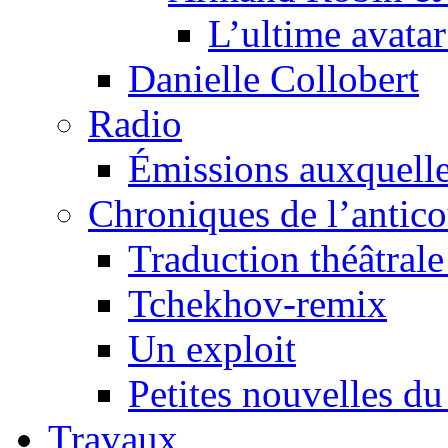
L’ultime avat
Danielle Collobert
Radio
Émissions auxquelles
Chroniques de l’antic
Traduction théâtrale 
Tchekhov-remix
Un exploit
Petites nouvelles du
Travaux