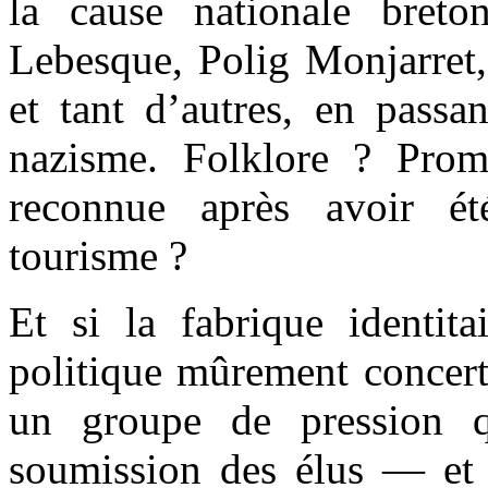
la cause nationale bret
Lebesque, Polig Monjarre
et tant d’autres, en passa
nazisme. Folklore ? Prom
reconnue après avoir é
tourisme ?
Et si la fabrique identita
politique mûrement concert
un groupe de pression qu
soumission des élus — et 