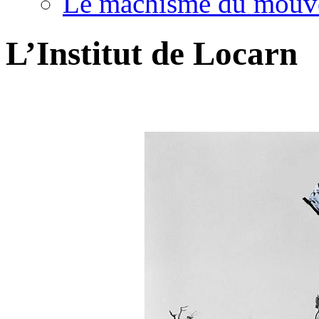
Le machisme du mouv
L’Institut de Locarn
;