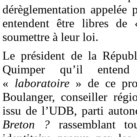
dérèglementation appelée p
entendent être libres de
soumettre à leur loi.
Le président de la Républ
Quimper qu’il entend
«
laboratoire
» de ce proj
Boulanger, conseiller régi
issu de l’UDB, parti auton
Breton ?
rassemblant t