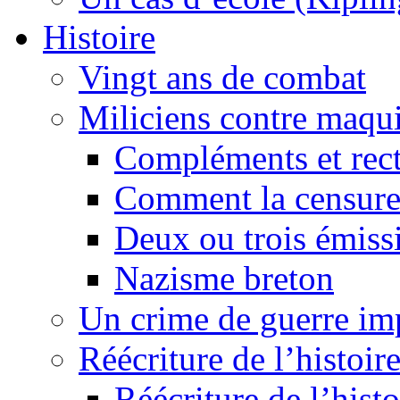
Histoire
Vingt ans de combat
Miliciens contre maqui
Compléments et recti
Comment la censure
Deux ou trois émiss
Nazisme breton
Un crime de guerre im
Réécriture de l’histoire
Réécriture de l’histo