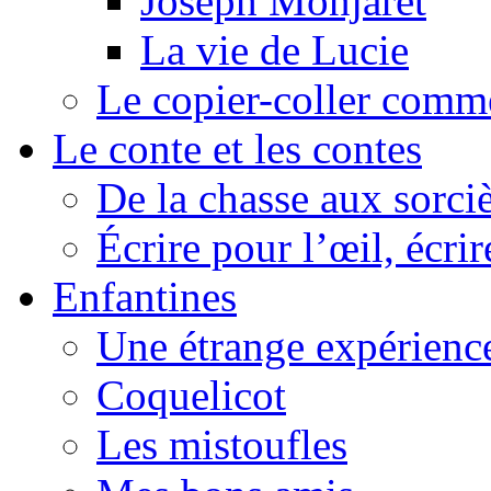
Joseph Monjaret
La vie de Lucie
Le copier-coller comm
Le conte et les contes
De la chasse aux sorciè
Écrire pour l’œil, écrir
Enfantines
Une étrange expérienc
Coquelicot
Les mistoufles