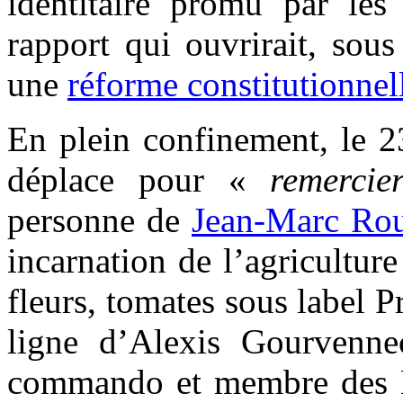
identitaire promu par les 
rapport qui ouvrirait, sou
une
réforme constitutionnel
En plein confinement, le 23
déplace pour «
remercie
personne de
Jean-Marc Ro
incarnation de l’agriculture
fleurs, tomates sous label P
ligne d’Alexis Gourvenne
commando et membre des B