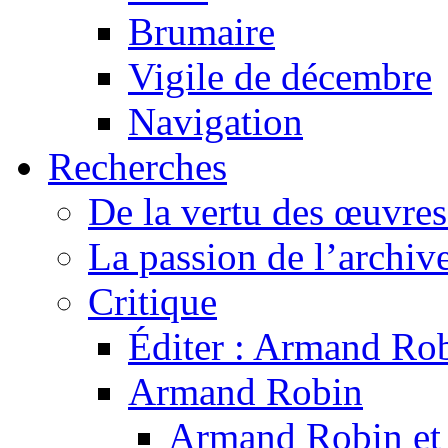
Brumaire
Vigile de décembre
Navigation
Recherches
De la vertu des œuvre
La passion de l’archiv
Critique
Éditer : Armand Rob
Armand Robin
Armand Robin et l