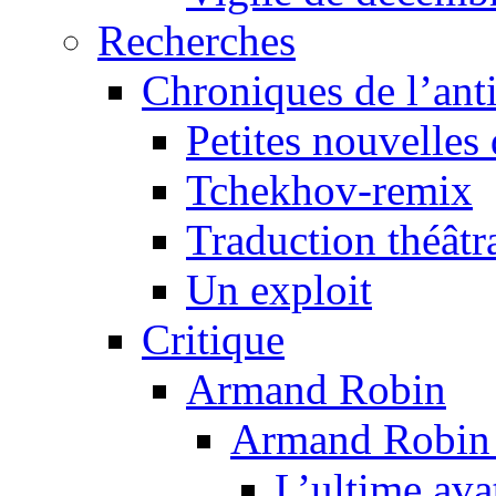
Recherches
Chroniques de l’ant
Petites nouvelles 
Tchekhov-remix
Traduction théâtra
Un exploit
Critique
Armand Robin
Armand Robin e
L’ultime av