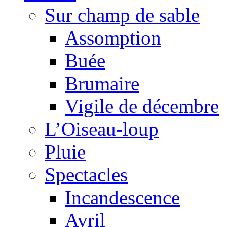
Sur champ de sable
Assomption
Buée
Brumaire
Vigile de décembre
L’Oiseau-loup
Pluie
Spectacles
Incandescence
Avril