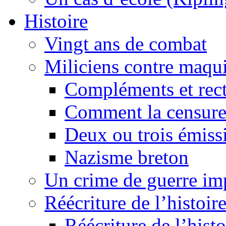
Histoire
Vingt ans de combat
Miliciens contre maqui
Compléments et recti
Comment la censure
Deux ou trois émiss
Nazisme breton
Un crime de guerre im
Réécriture de l’histoire
Réécriture de l’histo