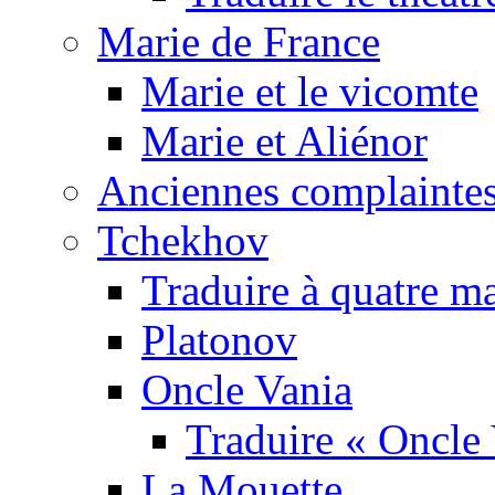
Marie de France
Marie et le vicomte
Marie et Aliénor
Anciennes complaintes
Tchekhov
Traduire à quatre m
Platonov
Oncle Vania
Traduire « Oncle 
La Mouette