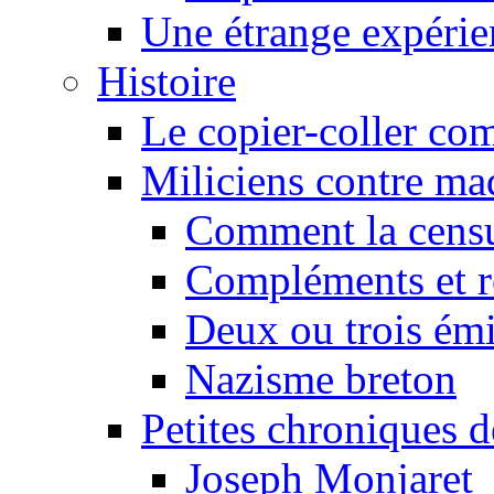
Une étrange expérie
Histoire
Le copier-coller co
Miliciens contre maq
Comment la censu
Compléments et re
Deux ou trois émi
Nazisme breton
Petites chroniques d
Joseph Monjaret