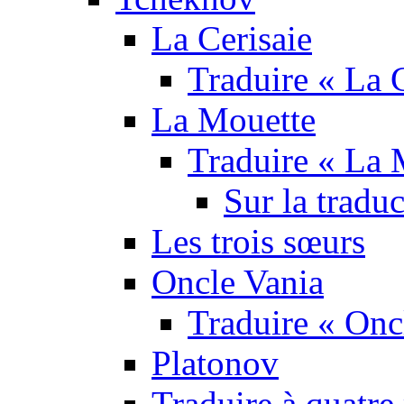
La Cerisaie
Traduire « La C
La Mouette
Traduire « La 
Sur la tradu
Les trois sœurs
Oncle Vania
Traduire « Onc
Platonov
Traduire à quatre