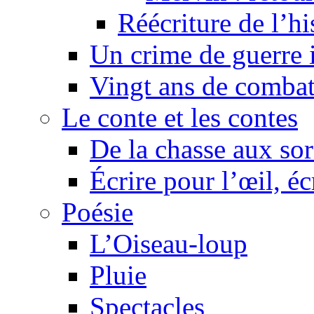
Réécriture de l’h
Un crime de guerre
Vingt ans de comba
Le conte et les contes
De la chasse aux sor
Écrire pour l’œil, éc
Poésie
L’Oiseau-loup
Pluie
Spectacles