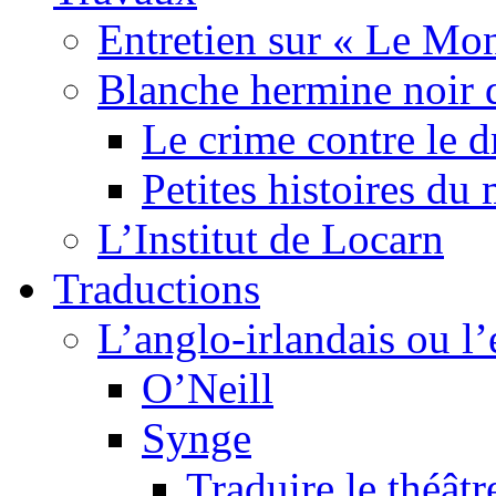
Entretien sur « Le Mo
Blanche hermine noir 
Le crime contre le 
Petites histoires d
L’Institut de Locarn
Traductions
L’anglo-irlandais ou l’e
O’Neill
Synge
Traduire le théâtr