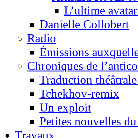
L’ultime avat
Danielle Collobert
Radio
Émissions auxquelles
Chroniques de l’antic
Traduction théâtrale 
Tchekhov-remix
Un exploit
Petites nouvelles du
Travaux