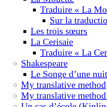
Traduire « La Mo
Sur la traducti
Les trois sœurs
La Cerisaie
Traduire « La Cer
Shakespeare
Le Songe d’une nuit
My translative method
My translative method 
Un cas d’école (Kiplin