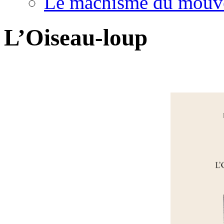
Le machisme du mouv
L’Oiseau-loup
.