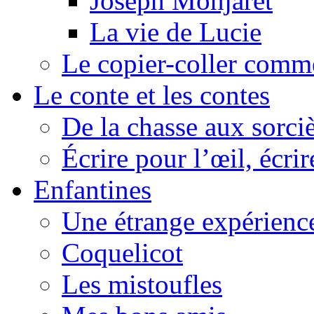
Joseph Monjaret
La vie de Lucie
Le copier-coller comm
Le conte et les contes
De la chasse aux sorciè
Écrire pour l’œil, écrir
Enfantines
Une étrange expérienc
Coquelicot
Les mistoufles