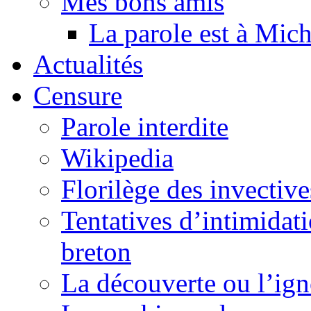
Mes bons amis
La parole est à Mic
Actualités
Censure
Parole interdite
Wikipedia
Florilège des invective
Tentatives d’intimidati
breton
La découverte ou l’ign