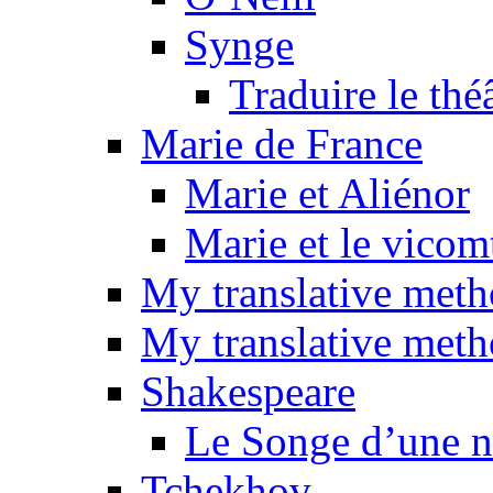
Synge
Traduire le thé
Marie de France
Marie et Aliénor
Marie et le vicom
My translative met
My translative meth
Shakespeare
Le Songe d’une nu
Tchekhov