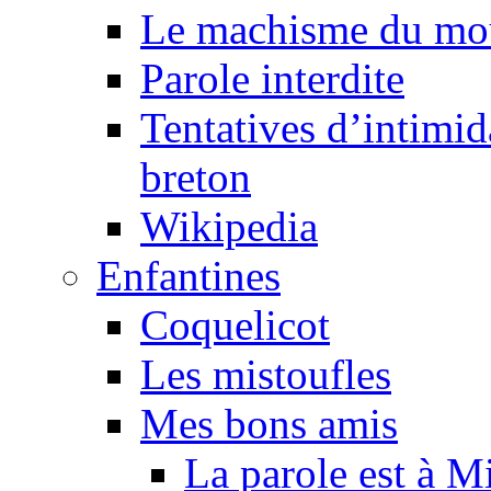
Le machisme du mo
Parole interdite
Tentatives d’intimida
breton
Wikipedia
Enfantines
Coquelicot
Les mistoufles
Mes bons amis
La parole est à M