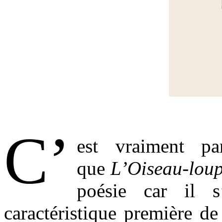
.
C’
est vraiment pa
que
L’Oiseau-lou
poésie car il s
caractéristique première de 