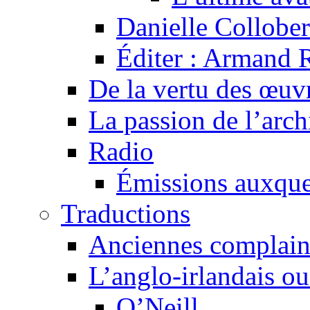
Danielle Collober
Éditer : Armand R
De la vertu des œuv
La passion de l’arch
Radio
Émissions auxquel
Traductions
Anciennes complain
L’anglo-irlandais ou 
O’Neill