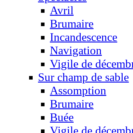
Avril
Brumaire
Incandescence
Navigation
Vigile de décemb
Sur champ de sable
Assomption
Brumaire
Buée
Vigile de décemb