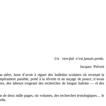
Un rien-fait n’est jamais perdu
.
Jacques Prévert
mère, lasse d’avoir à signer des bulletins scolaires où revenait la
empérament paisible, porté à la rêverie et au suçage de pouce, n’avais
ches, des labeurs exigeant des recherches de longue haleine — et des
lus de deux mille pages, six volumes, des recherches textologiques… le
erdu.