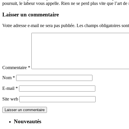
poursuit, le labeur vous appelle. Rien ne se perd plus vite que l’art de
Laisser un commentaire
Votre adresse e-mail ne sera pas publiée.
Les champs obligatoires son
Commentaire
*
Nom
*
E-mail
*
Site web
Nouveautés