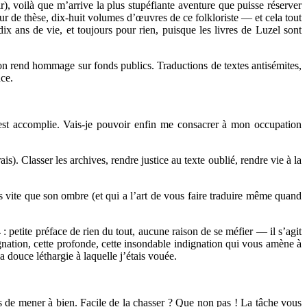
), voilà que m’arrive la plus stupéfiante aventure que puisse réserver
r de thèse, dix-huit volumes d’œuvres de ce folkloriste — et cela tout
ix ans de vie, et toujours pour rien, puisque les livres de Luzel sont
 on rend hommage sur fonds publics. Traductions de textes antisémites,
ce.
est accomplie. Vais-je pouvoir enfin me consacrer à mon occupation
). Classer les archives, rendre justice au texte oublié, rendre vie à la
 vite que son ombre (et qui a l’art de vous faire traduire même quand
 petite préface de rien du tout, aucune raison de se méfier — il s’agit
ignation, cette profonde, cette insondable indignation qui vous amène à
a douce léthargie à laquelle j’étais vouée.
ps de mener à bien. Facile de la chasser ? Que non pas ! La tâche vous