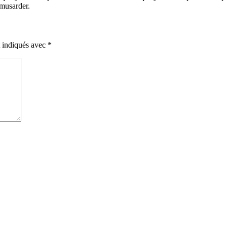
 musarder.
t indiqués avec
*