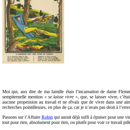
Moi qui, aux dire de ma famille étais l’incarnation de dame Flemme
sempiternelle mention «
se laisse vivre
», que, se laisser vivre, c’é
aucune propension au travail et ne rêvais que de vivre dans une aim
recherches pointilleuses, en plus de ça, car je n’avais pas droit à l’erre
Passons sur l’Affaire
Robin
qui aurait déjà suffi à épuiser pour une 
tout pour rien, absolument pour rien, ou plutôt pour voir ce travail pill