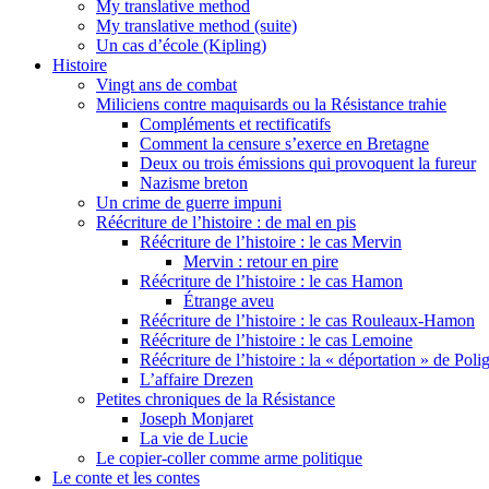
My translative method
My translative method (suite)
Un cas d’école (Kipling)
Histoire
Vingt ans de combat
Miliciens contre maquisards ou la Résistance trahie
Compléments et rectificatifs
Comment la censure s’exerce en Bretagne
Deux ou trois émissions qui provoquent la fureur
Nazisme breton
Un crime de guerre impuni
Réécriture de l’histoire : de mal en pis
Réécriture de l’histoire : le cas Mervin
Mervin : retour en pire
Réécriture de l’histoire : le cas Hamon
Étrange aveu
Réécriture de l’histoire : le cas Rouleaux-Hamon
Réécriture de l’histoire : le cas Lemoine
Réécriture de l’histoire : la « déportation » de Pol
L’affaire Drezen
Petites chroniques de la Résistance
Joseph Monjaret
La vie de Lucie
Le copier-coller comme arme politique
Le conte et les contes