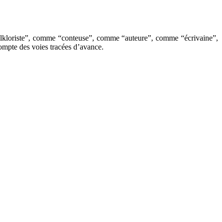
olkloriste”, comme “conteuse”, comme “auteure”, comme “écrivaine”,
compte des voies tracées d’avance.