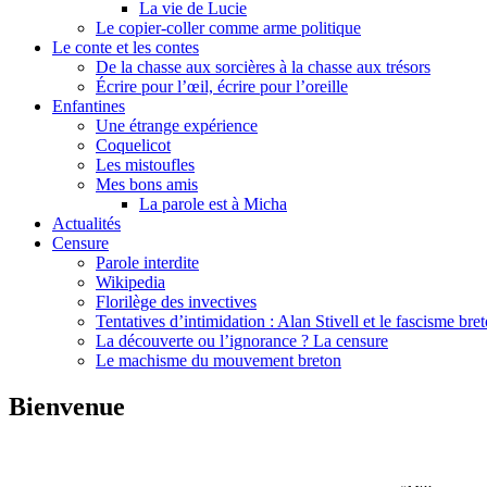
La vie de Lucie
Le copier-coller comme arme politique
Le conte et les contes
De la chasse aux sorcières à la chasse aux trésors
Écrire pour l’œil, écrire pour l’oreille
Enfantines
Une étrange expérience
Coquelicot
Les mistoufles
Mes bons amis
La parole est à Micha
Actualités
Censure
Parole interdite
Wikipedia
Florilège des invectives
Tentatives d’intimidation : Alan Stivell et le fascisme bre
La découverte ou l’ignorance ? La censure
Le machisme du mouvement breton
Bienvenue