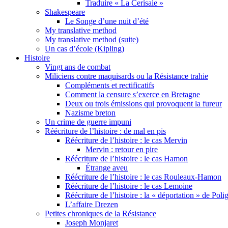
Traduire « La Cerisaie »
Shakespeare
Le Songe d’une nuit d’été
My translative method
My translative method (suite)
Un cas d’école (Kipling)
Histoire
Vingt ans de combat
Miliciens contre maquisards ou la Résistance trahie
Compléments et rectificatifs
Comment la censure s’exerce en Bretagne
Deux ou trois émissions qui provoquent la fureur
Nazisme breton
Un crime de guerre impuni
Réécriture de l’histoire : de mal en pis
Réécriture de l’histoire : le cas Mervin
Mervin : retour en pire
Réécriture de l’histoire : le cas Hamon
Étrange aveu
Réécriture de l’histoire : le cas Rouleaux-Hamon
Réécriture de l’histoire : le cas Lemoine
Réécriture de l’histoire : la « déportation » de Pol
L’affaire Drezen
Petites chroniques de la Résistance
Joseph Monjaret