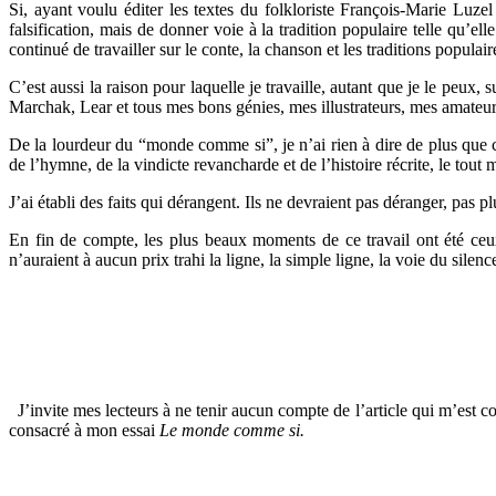
Si, ayant voulu éditer les textes du folkloriste François-Marie Luzel 
falsification, mais de donner voie à la tradition populaire telle qu’e
continué de travailler sur le conte, la chanson et les traditions populair
C’est aussi la raison pour laquelle je travaille, autant que je le peux,
Marchak, Lear et tous mes bons génies, mes illustrateurs, mes amateurs
De la lourdeur du “monde comme si”, je n’ai rien à dire de plus que ce
de l’hymne, de la vindicte revancharde et de l’histoire récrite, le tout
J’ai établi des faits qui dérangent. Ils ne devraient pas déranger, pas
En fin de compte, les plus beaux moments de ce travail ont été ceux
n’auraient à aucun prix trahi la ligne, la simple ligne, la voie du silen
*
*
J’invite mes lecteurs à ne tenir aucun compte de l’article qui m’est c
consacré à mon essai
Le monde comme si.
.