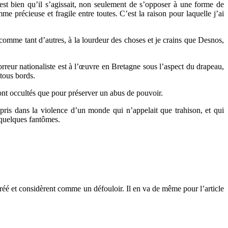
 c’est bien qu’il s’agissait, non seulement de s’opposer à une forme de
e précieuse et fragile entre toutes. C’est la raison pour laquelle j’ai
e, comme tant d’autres, à la lourdeur des choses et je crains que Desnos,
orreur nationaliste est à l’œuvre en Bretagne sous l’aspect du drapeau,
 tous bords.
sont occultés que pour préserver un abus de pouvoir.
pris dans la violence d’un monde qui n’appelait que trahison, et qui
r quelques fantômes.
 créé et considèrent comme un défouloir. Il en va de même pour l’article