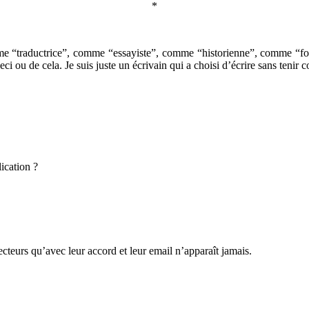
*
mme “traductrice”, comme “essayiste”, comme “historienne”, comme “f
i ou de cela. Je suis juste un écrivain qui a choisi d’écrire sans tenir 
ication ?
cteurs qu’avec leur accord et leur email n’apparaît jamais.