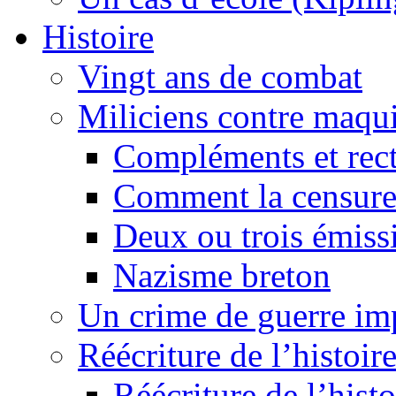
Histoire
Vingt ans de combat
Miliciens contre maqui
Compléments et recti
Comment la censure
Deux ou trois émiss
Nazisme breton
Un crime de guerre im
Réécriture de l’histoire
Réécriture de l’histo