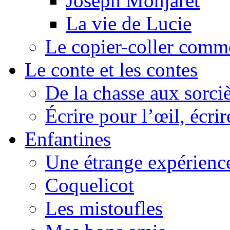
Joseph Monjaret
La vie de Lucie
Le copier-coller comm
Le conte et les contes
De la chasse aux sorciè
Écrire pour l’œil, écrir
Enfantines
Une étrange expérienc
Coquelicot
Les mistoufles