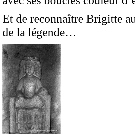
avec ses boucles couleur d
Et de reconnaître Brigitte 
de la légende…