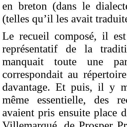
en breton (dans le dialect
(telles qu’il les avait traduit
Le recueil composé, il est
représentatif de la tradi
manquait toute une part
correspondait au répertoir
davantage. Et puis, il y m
même essentielle, des recr
avaient pris ensuite place d
Villemarqué, de Prosper Pr