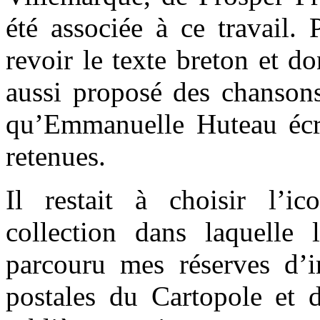
été associée à ce travail.
revoir le texte breton et d
aussi proposé des chansons
qu’Emmanuelle Huteau écriv
retenues.
Il restait à choisir l’ic
collection dans laquelle l
parcouru mes réserves d’im
postales du Cartopole et 