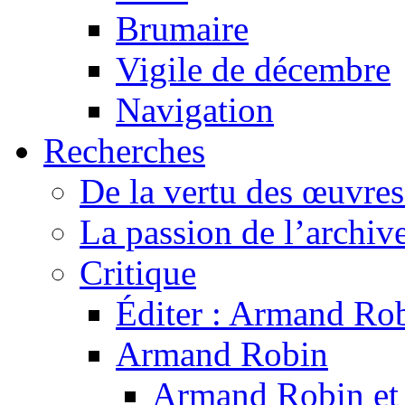
Brumaire
Vigile de décembre
Navigation
Recherches
De la vertu des œuvre
La passion de l’archiv
Critique
Éditer : Armand Rob
Armand Robin
Armand Robin et l