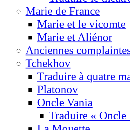
Marie de France
Marie et le vicomte
Marie et Aliénor
Anciennes complaintes
Tchekhov
Traduire à quatre m
Platonov
Oncle Vania
Traduire « Oncle 
La Mouette