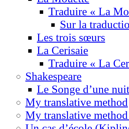
Traduire « La Mo
Sur la traducti
Les trois sœurs
La Cerisaie
Traduire « La Cer
Shakespeare
Le Songe d’une nuit
My translative method
My translative method 
Un cas d’école (Kiplin