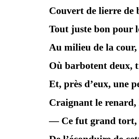
Couvert de lierre de 
Tout juste bon pour l
Au milieu de la cour
Où barbotent deux, t
Et, près d’eux, une pe
Craignant le renard, 
— Ce fut grand tort,
De l’éconduire de ce