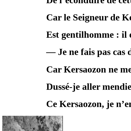
Car le Seigneur de K
Est gentilhomme : il 
— Je ne fais pas cas 
Car Kersaozon ne me 
Dussé-je aller mendi
Ce Kersaozon, je n’e