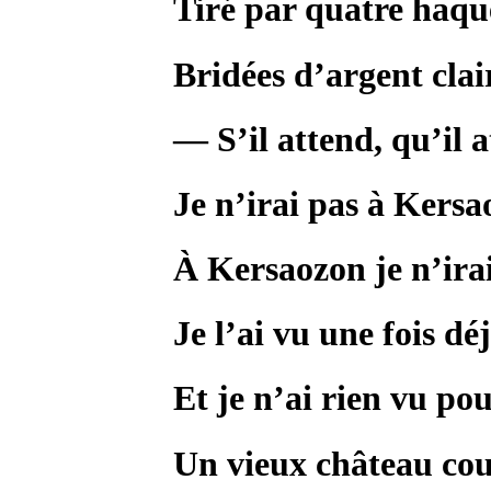
Tiré par quatre haqu
Bridées d’argent clai
— S’il attend, qu’il 
Je n’irai pas à Kersa
À Kersaozon je n’irai
Je l’ai vu une fois dé
Et je n’ai rien vu pou
Un vieux château couv