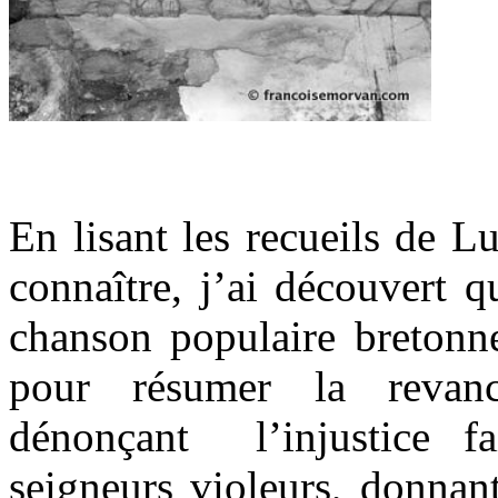
.
En lisant les recueils de L
connaître, j’ai découvert 
chanson populaire bretonne
pour résumer la reva
dénonçant l’injustice f
seigneurs violeurs, donnan