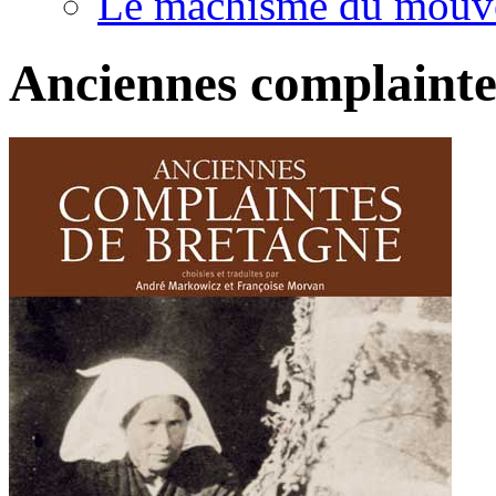
Le machisme du mouv
Anciennes complainte