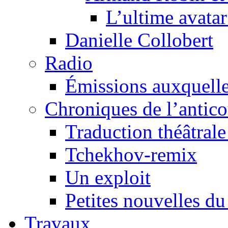
L’ultime avat
Danielle Collobert
Radio
Émissions auxquelles
Chroniques de l’antic
Traduction théâtrale 
Tchekhov-remix
Un exploit
Petites nouvelles du
Travaux