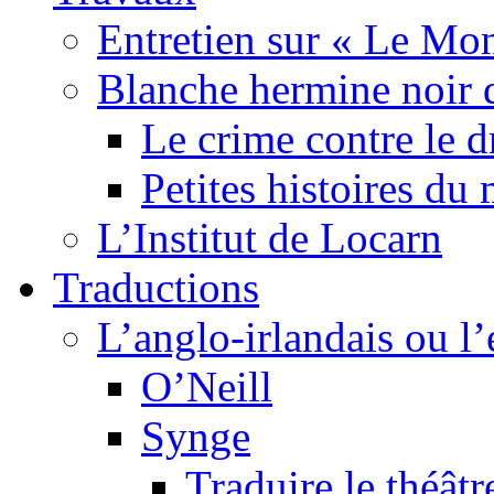
Entretien sur « Le Mo
Blanche hermine noir 
Le crime contre le 
Petites histoires d
L’Institut de Locarn
Traductions
L’anglo-irlandais ou l’e
O’Neill
Synge
Traduire le théâtr