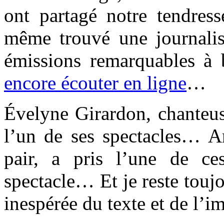
ont partagé notre tendress
même trouvé une journalist
émissions remarquables à b
encore écouter en ligne
…
Évelyne Girardon, chanteus
l’un de ses spectacles… An
pair, a pris l’une de ce
spectacle… Et je reste touj
inespérée du texte et de l’i