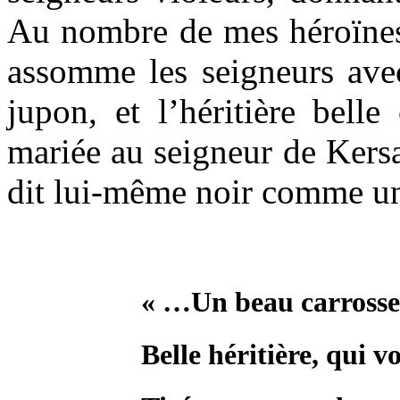
Au nombre de mes héroïnes
assomme les seigneurs avec
jupon, et l’héritière bell
mariée au seigneur de Kers
dit lui-même noir comme u
.
« …Un beau carrosse 
Belle héritière, qui v