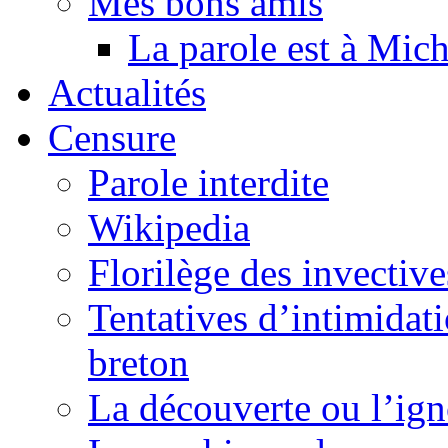
Mes bons amis
La parole est à Mic
Actualités
Censure
Parole interdite
Wikipedia
Florilège des invective
Tentatives d’intimidati
breton
La découverte ou l’ign