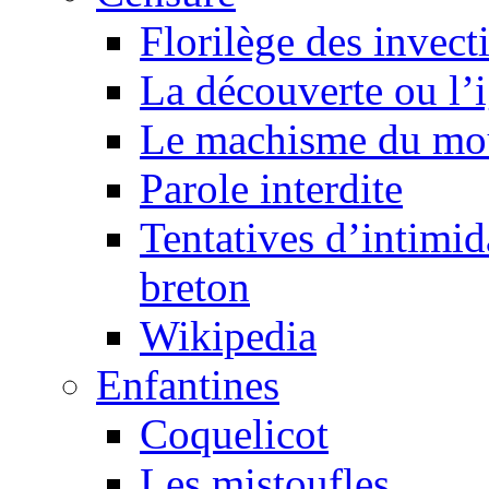
Florilège des invect
La découverte ou l’
Le machisme du mo
Parole interdite
Tentatives d’intimida
breton
Wikipedia
Enfantines
Coquelicot
Les mistoufles