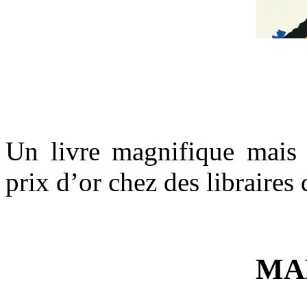
*
Un
Un livre magnifique mais 
prix d’or chez des libraires 
Un Un livre *
MA