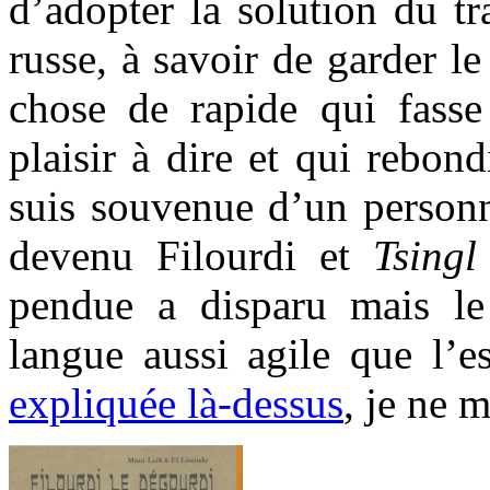
d’adopter la solution du tr
russe, à savoir de garder l
chose de rapide qui fasse
plaisir à dire et qui rebond
suis souvenue d’un personn
devenu Filourdi et
Tsing
pendue a disparu mais le
langue aussi agile que l’e
expliquée là-dessus
, je ne 