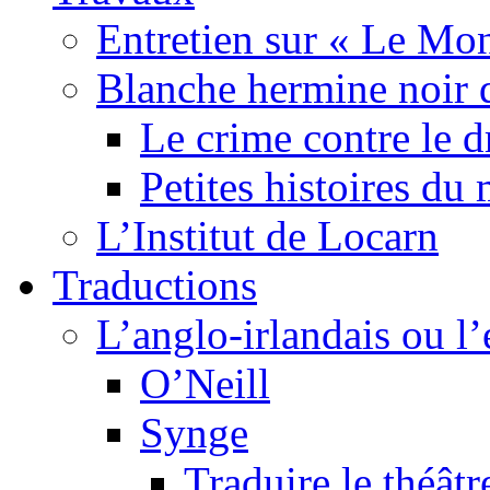
Entretien sur « Le Mo
Blanche hermine noir 
Le crime contre le 
Petites histoires d
L’Institut de Locarn
Traductions
L’anglo-irlandais ou l’e
O’Neill
Synge
Traduire le théâtr