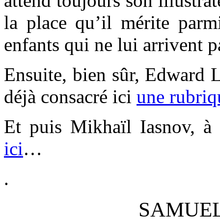
attend toujours son illustrat
la place qu’il mérite parm
enfants qui ne lui arrivent p
Ensuite, bien sûr, Edward Le
déjà consacré ici
une rubriq
Et puis Mikhaïl Iasnov, à 
ici
…
.
SAMUE