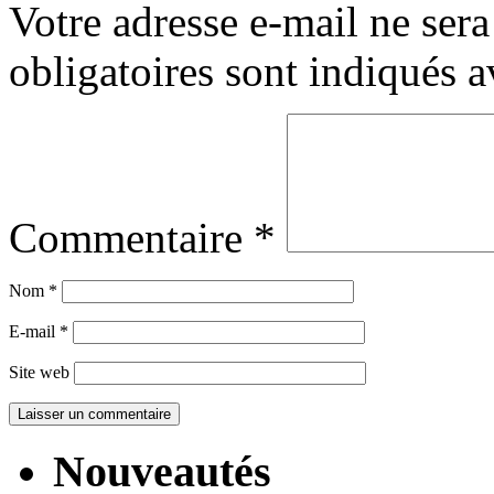
Votre adresse e-mail ne sera
obligatoires sont indiqués 
Commentaire
*
Nom
*
E-mail
*
Site web
Nouveautés