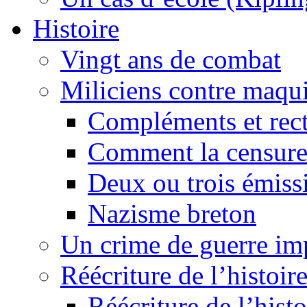
Histoire
Vingt ans de combat
Miliciens contre maqui
Compléments et recti
Comment la censure
Deux ou trois émiss
Nazisme breton
Un crime de guerre im
Réécriture de l’histoire
Réécriture de l’histo