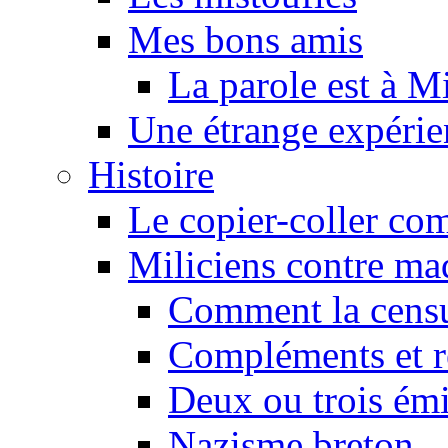
Mes bons amis
La parole est à M
Une étrange expérie
Histoire
Le copier-coller co
Miliciens contre maq
Comment la censu
Compléments et re
Deux ou trois émi
Nazisme breton