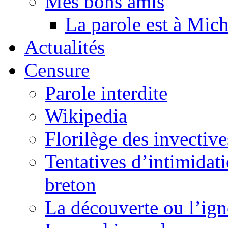
Mes bons amis
La parole est à Mic
Actualités
Censure
Parole interdite
Wikipedia
Florilège des invective
Tentatives d’intimidati
breton
La découverte ou l’ign