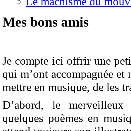
Le machisme du mouv
Mes bons amis
*
Je compte ici offrir une pet
qui m’ont accompagnée et m’
mettre en musique, de les tra
D’abord, le merveilleux
quelques poèmes en musiq