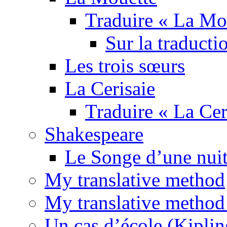
Traduire « La Mo
Sur la traducti
Les trois sœurs
La Cerisaie
Traduire « La Cer
Shakespeare
Le Songe d’une nuit
My translative method
My translative method 
Un cas d’école (Kiplin