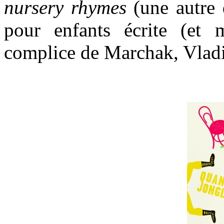
nursery rhymes
(une autre 
pour enfants écrite (et m
complice de Marchak, Vlad
*