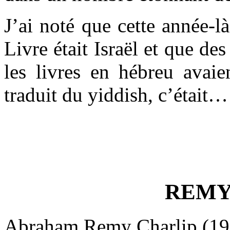
J’ai noté que cette année-l
Livre était Israël et que des
les livres en hébreu avaie
traduit du yiddish, c’était
REMY
Abraham Remy Charlip (1929