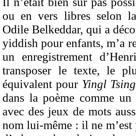
Il n’était bien sûr pas poss
ou en vers libres selon la
Odile Belkeddar, qui a décou
yiddish pour enfants, m’a 
un enregistrement d’Hen
transposer le texte, le pl
équivalent pour
Yingl Tsing
dans la poème comme un le
avec des jeux de mots aussi
nom lui-même : il ne m’est p