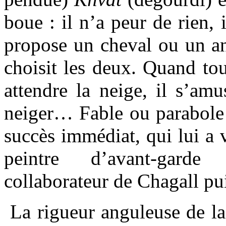
boue : il n’a peur de rien, 
propose un cheval ou un an
choisit les deux. Quand tou
attendre la neige, il s’amus
neiger… Fable ou parabole 
succès immédiat, qui lui a v
peintre d’avant-gard
collaborateur de Chagall pu
La rigueur anguleuse de la