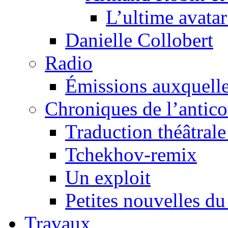
L’ultime avat
Danielle Collobert
Radio
Émissions auxquelles
Chroniques de l’antic
Traduction théâtrale 
Tchekhov-remix
Un exploit
Petites nouvelles du
Travaux