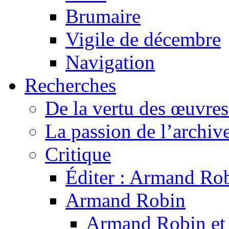
Brumaire
Vigile de décembre
Navigation
Recherches
De la vertu des œuvre
La passion de l’archiv
Critique
Éditer : Armand Rob
Armand Robin
Armand Robin et l