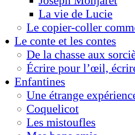
Joseph Monjaret
La vie de Lucie
Le copier-coller comm
Le conte et les contes
De la chasse aux sorciè
Écrire pour l’œil, écrir
Enfantines
Une étrange expérienc
Coquelicot
Les mistoufles