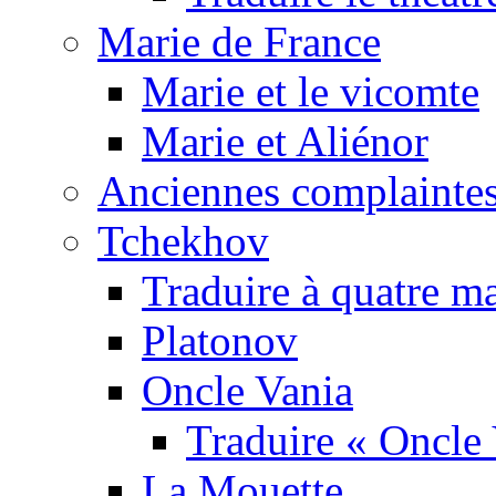
Marie de France
Marie et le vicomte
Marie et Aliénor
Anciennes complaintes
Tchekhov
Traduire à quatre m
Platonov
Oncle Vania
Traduire « Oncle 
La Mouette