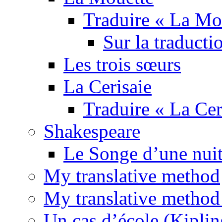
Traduire « La Mo
Sur la traducti
Les trois sœurs
La Cerisaie
Traduire « La Cer
Shakespeare
Le Songe d’une nuit
My translative method
My translative method 
Un cas d’école (Kiplin