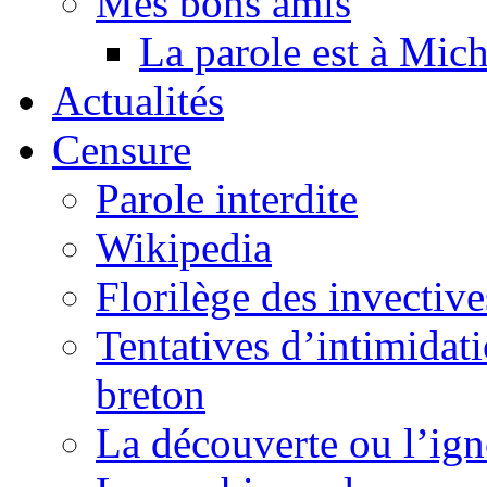
Mes bons amis
La parole est à Mic
Actualités
Censure
Parole interdite
Wikipedia
Florilège des invective
Tentatives d’intimidati
breton
La découverte ou l’ign