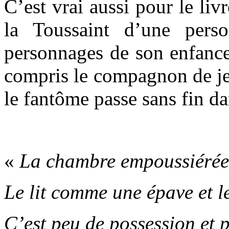
C’est vrai aussi pour le liv
la Toussaint d’une perso
personnages de son enfance
compris le compagnon de je
le fantôme passe sans fin d
.
«
La chambre empoussiérée d
Le lit comme une épave et le
C’est peu de possession et p