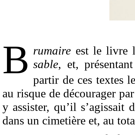
.
B
rumaire
est le livr
sable
, et, présentan
partir de ces textes l
au risque de décourager pa
y assister, qu’il s’agissait
dans un cimetière et, au tot