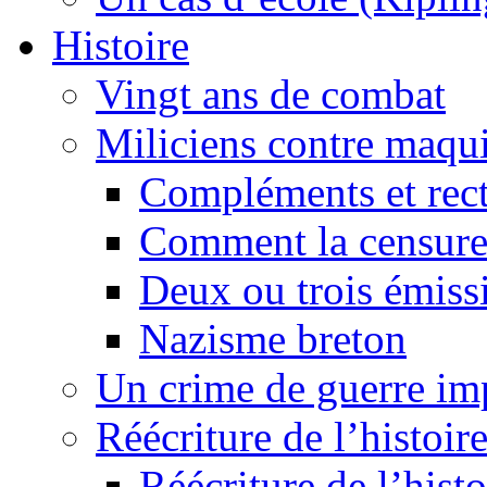
Histoire
Vingt ans de combat
Miliciens contre maqui
Compléments et recti
Comment la censure
Deux ou trois émiss
Nazisme breton
Un crime de guerre im
Réécriture de l’histoire
Réécriture de l’histo