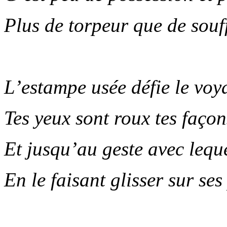
Plus de torpeur que de souf
.
L’estampe usée défie le voy
Tes yeux sont roux tes faço
Et jusqu’au geste avec leque
En le faisant glisser sur se
.