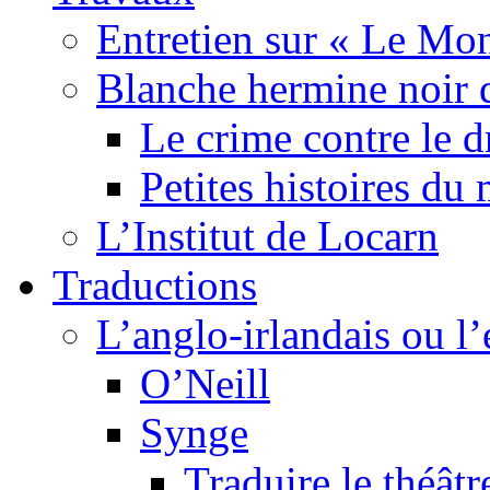
Entretien sur « Le Mo
Blanche hermine noir 
Le crime contre le 
Petites histoires d
L’Institut de Locarn
Traductions
L’anglo-irlandais ou l’e
O’Neill
Synge
Traduire le théâtr