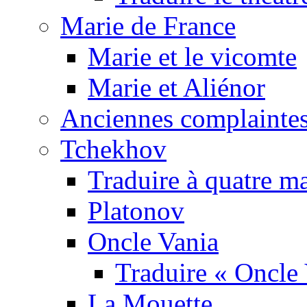
Marie de France
Marie et le vicomte
Marie et Aliénor
Anciennes complaintes
Tchekhov
Traduire à quatre m
Platonov
Oncle Vania
Traduire « Oncle 
La Mouette