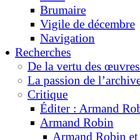
Brumaire
Vigile de décembre
Navigation
Recherches
De la vertu des œuvre
La passion de l’archiv
Critique
Éditer : Armand Rob
Armand Robin
Armand Robin et l