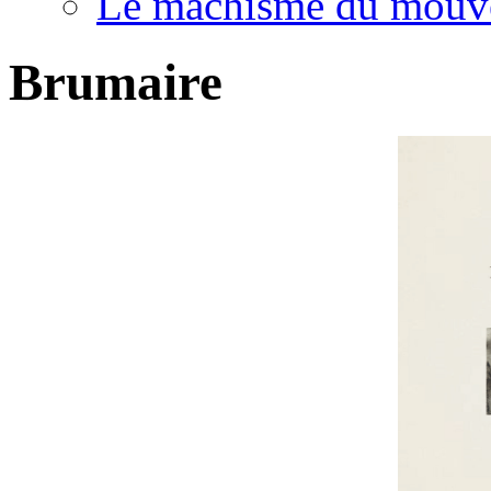
Le machisme du mouv
Brumaire