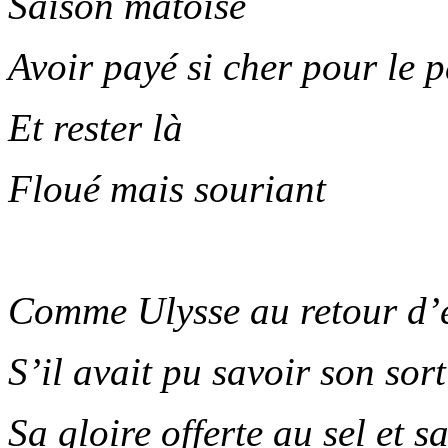
Saison matoise
Avoir payé si cher pour le 
Et rester là
Floué mais souriant
.
Comme Ulysse au retour d’e
S’il avait pu savoir son sor
Sa gloire offerte au sel et s