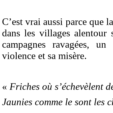
.
C’est vrai aussi parce que l
dans les villages alentour
campagnes ravagées, un
violence et sa misère.
.
«
Friches où s’échevèlent d
Jaunies comme le sont les c