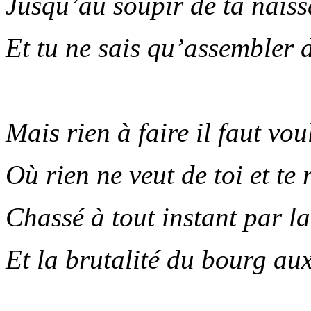
Jusqu’au soupir de ta naiss
Et tu ne sais qu’assembler d
.
Mais rien à faire il faut vou
Où rien ne veut de toi et te
Chassé à tout instant par 
Et la brutalité du bourg au
.