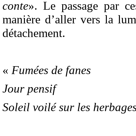
conte
». Le passage par ce
manière d’aller vers la lu
détachement.
.
«
Fumées de fanes
Jour pensif
Soleil voilé sur les herbage
.