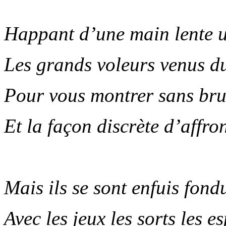
.
Happant d’une main lente 
Les grands voleurs venus d
Pour vous montrer sans brui
Et la façon discrète d’affro
.
Mais ils se sont enfuis fond
Avec les jeux les sorts les e