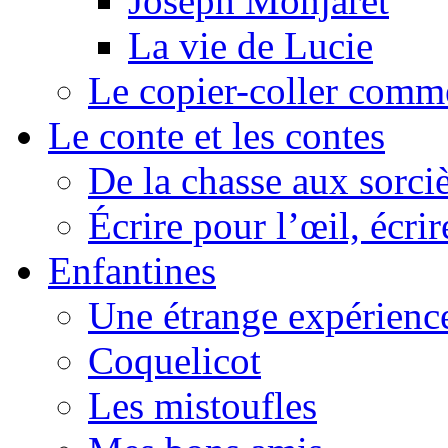
Joseph Monjaret
La vie de Lucie
Le copier-coller comm
Le conte et les contes
De la chasse aux sorciè
Écrire pour l’œil, écrir
Enfantines
Une étrange expérienc
Coquelicot
Les mistoufles