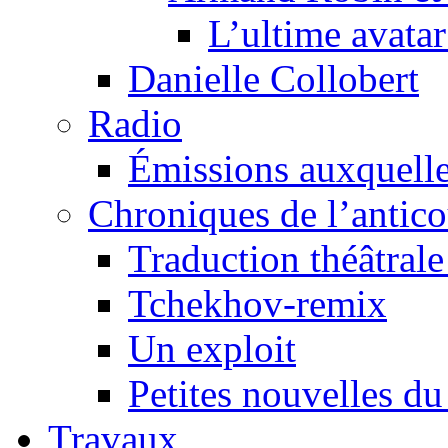
L’ultime avat
Danielle Collobert
Radio
Émissions auxquelles
Chroniques de l’antic
Traduction théâtrale 
Tchekhov-remix
Un exploit
Petites nouvelles du
Travaux