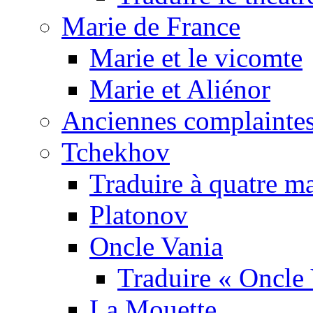
Marie de France
Marie et le vicomte
Marie et Aliénor
Anciennes complaintes
Tchekhov
Traduire à quatre m
Platonov
Oncle Vania
Traduire « Oncle 
La Mouette