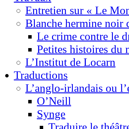
Entretien sur « Le Mo
Blanche hermine noir 
Le crime contre le 
Petites histoires d
L’Institut de Locarn
Traductions
L’anglo-irlandais ou l’e
O’Neill
Synge
Traduire le théâtr