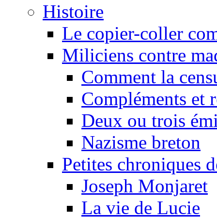
Histoire
Le copier-coller co
Miliciens contre maq
Comment la censu
Compléments et re
Deux ou trois émi
Nazisme breton
Petites chroniques d
Joseph Monjaret
La vie de Lucie