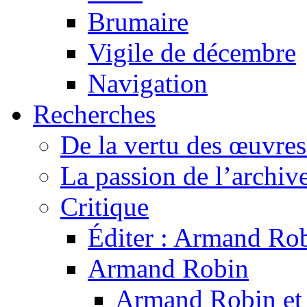
Brumaire
Vigile de décembre
Navigation
Recherches
De la vertu des œuvre
La passion de l’archiv
Critique
Éditer : Armand Rob
Armand Robin
Armand Robin et l