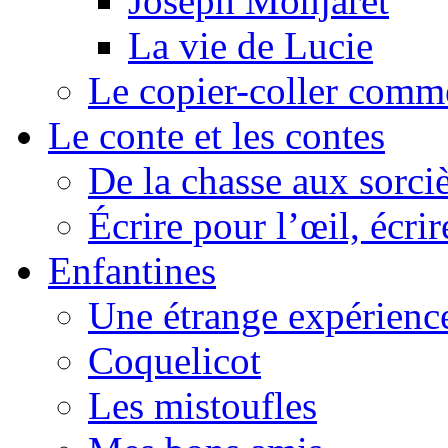
Joseph Monjaret
La vie de Lucie
Le copier-coller comm
Le conte et les contes
De la chasse aux sorciè
Écrire pour l’œil, écrir
Enfantines
Une étrange expérienc
Coquelicot
Les mistoufles