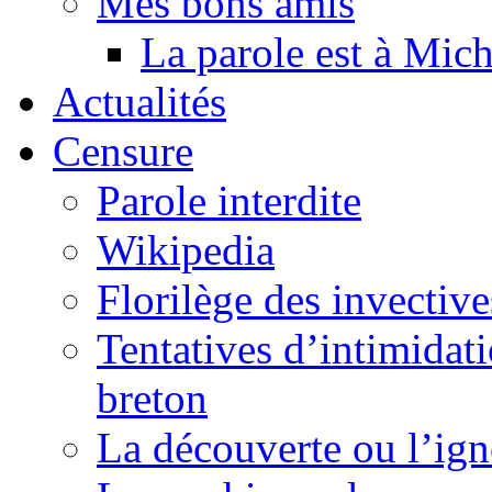
Mes bons amis
La parole est à Mic
Actualités
Censure
Parole interdite
Wikipedia
Florilège des invective
Tentatives d’intimidati
breton
La découverte ou l’ign