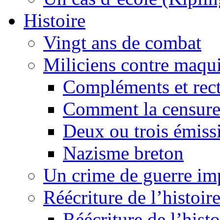
Histoire
Vingt ans de combat
Miliciens contre maqui
Compléments et recti
Comment la censure
Deux ou trois émiss
Nazisme breton
Un crime de guerre im
Réécriture de l’histoire
Réécriture de l’histo