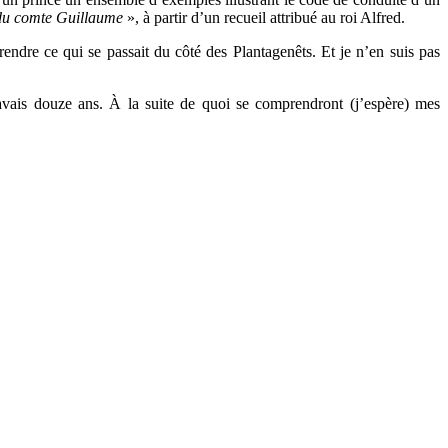
du comte Guillaume
», à partir d’un recueil attribué au roi Alfred.
prendre ce qui se passait du côté des Plantagenêts. Et je n’en suis pas
j’avais douze ans. À la suite de quoi se comprendront (j’espère) mes