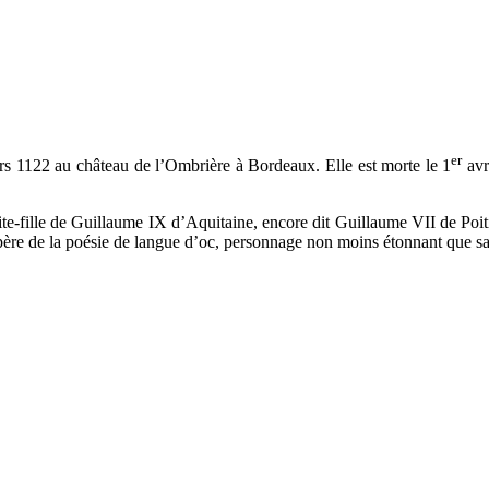
er
rs 1122 au château de l’Ombrière à Bordeaux. Elle est morte le 1
avr
petite-fille de Guillaume IX d’Aquitaine, encore dit Guillaume VII de Po
ère de la poésie de langue d’oc, personnage non moins étonnant que sa p