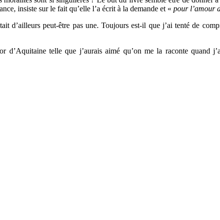
ance, insiste sur le fait qu’elle l’a écrit à la demande et «
pour l’amour 
était d’ailleurs peut-être pas une. Toujours est-il que j’ai tenté de com
iénor d’Aquitaine telle que j’aurais aimé qu’on me la raconte quand 