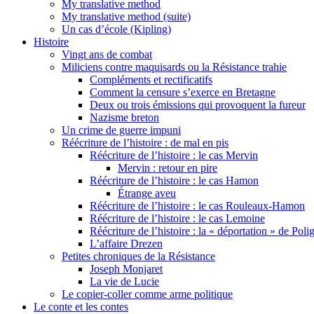
My translative method
My translative method (suite)
Un cas d’école (Kipling)
Histoire
Vingt ans de combat
Miliciens contre maquisards ou la Résistance trahie
Compléments et rectificatifs
Comment la censure s’exerce en Bretagne
Deux ou trois émissions qui provoquent la fureur
Nazisme breton
Un crime de guerre impuni
Réécriture de l’histoire : de mal en pis
Réécriture de l’histoire : le cas Mervin
Mervin : retour en pire
Réécriture de l’histoire : le cas Hamon
Étrange aveu
Réécriture de l’histoire : le cas Rouleaux-Hamon
Réécriture de l’histoire : le cas Lemoine
Réécriture de l’histoire : la « déportation » de Pol
L’affaire Drezen
Petites chroniques de la Résistance
Joseph Monjaret
La vie de Lucie
Le copier-coller comme arme politique
Le conte et les contes