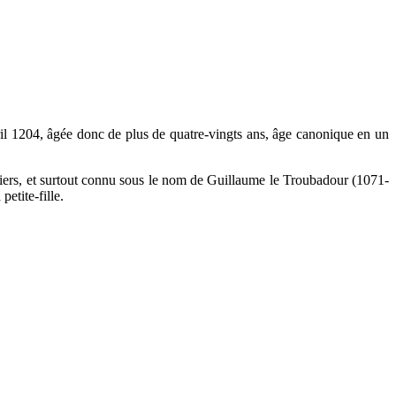
il 1204, âgée donc de plus de quatre-vingts ans, âge canonique en un
itiers, et surtout connu sous le nom de Guillaume le Troubadour (1071-
etite-fille.