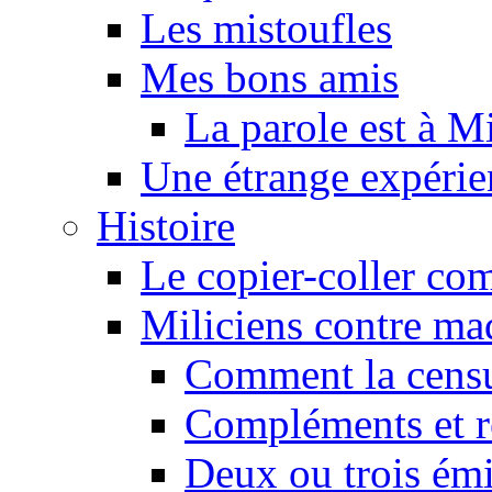
Les mistoufles
Mes bons amis
La parole est à M
Une étrange expérie
Histoire
Le copier-coller co
Miliciens contre maq
Comment la censu
Compléments et re
Deux ou trois émi