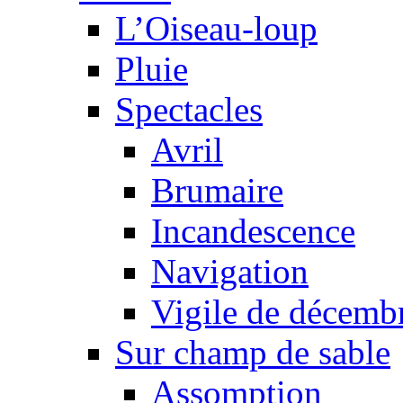
L’Oiseau-loup
Pluie
Spectacles
Avril
Brumaire
Incandescence
Navigation
Vigile de décemb
Sur champ de sable
Assomption