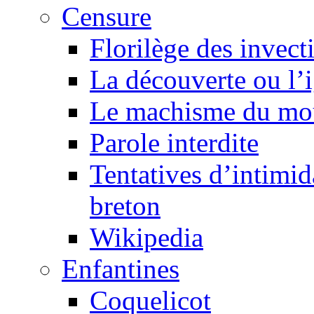
Censure
Florilège des invect
La découverte ou l’
Le machisme du mo
Parole interdite
Tentatives d’intimida
breton
Wikipedia
Enfantines
Coquelicot