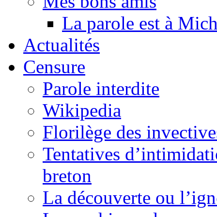
Mes bons amis
La parole est à Mic
Actualités
Censure
Parole interdite
Wikipedia
Florilège des invective
Tentatives d’intimidati
breton
La découverte ou l’ign