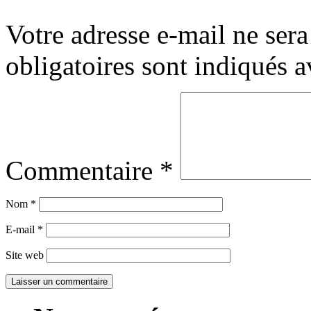
Votre adresse e-mail ne sera
obligatoires sont indiqués 
Commentaire
*
Nom
*
E-mail
*
Site web