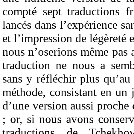
compté sept traductions f
lancés dans l’expérience sa
et l’impression de légèreté e
nous n’oserions même pas a
traduction ne nous a sembl
sans y réfléchir plus qu’au
méthode, consistant en un j
d’une version aussi proche 
; or, si nous avons conser
traductions de Tchekhov