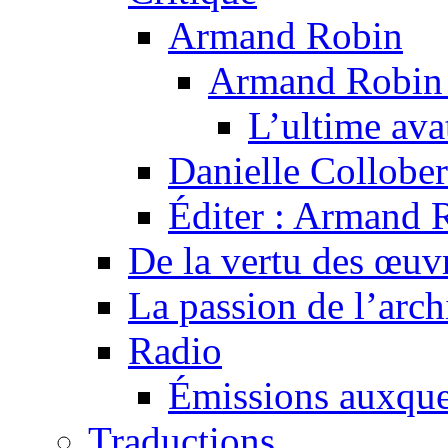
Armand Robin
Armand Robin e
L’ultime av
Danielle Collober
Éditer : Armand R
De la vertu des œuv
La passion de l’arch
Radio
Émissions auxquel
Traductions