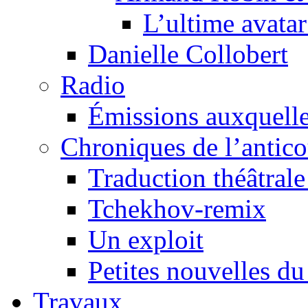
L’ultime avat
Danielle Collobert
Radio
Émissions auxquelles
Chroniques de l’antic
Traduction théâtrale 
Tchekhov-remix
Un exploit
Petites nouvelles du
Travaux