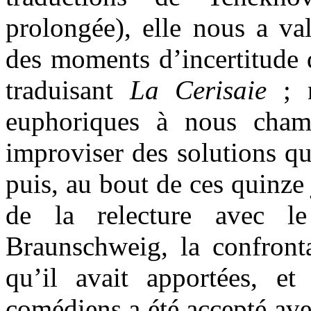
prolongée), elle nous a val
des moments d’incertitude 
traduisant
La Cerisaie
; 
euphoriques à nous chama
improviser des solutions q
puis, au bout de ces quinze 
de la relecture avec l
Braunschweig, la confronta
qu’il avait apportées, et
comédiens a été accepté av