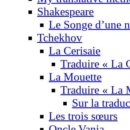
Shakespeare
Le Songe d’une nu
Tchekhov
La Cerisaie
Traduire « La C
La Mouette
Traduire « La 
Sur la tradu
Les trois sœurs
Oncle Vania