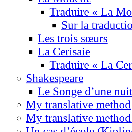
Traduire « La Mo
Sur la traducti
Les trois sœurs
La Cerisaie
Traduire « La Cer
Shakespeare
Le Songe d’une nuit
My translative method
My translative method 
Un cas d’école (Kiplin