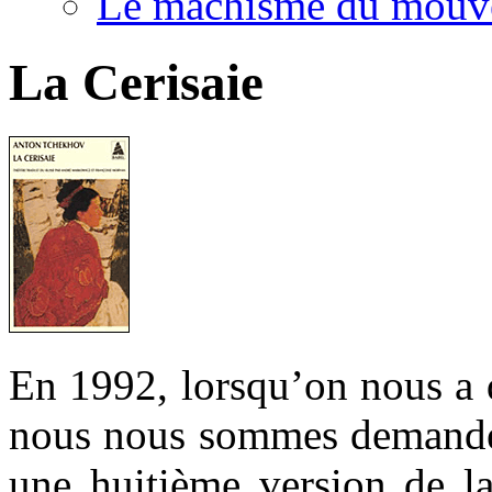
Le machisme du mouv
La Cerisaie
En 1992, lorsqu’on nous a
nous nous sommes demandé 
une huitième version de la