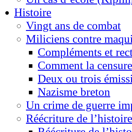
Histoire
Vingt ans de combat
Miliciens contre maqui
Compléments et recti
Comment la censure
Deux ou trois émiss
Nazisme breton
Un crime de guerre im
Réécriture de l’histoire
Réécriture de l’histo