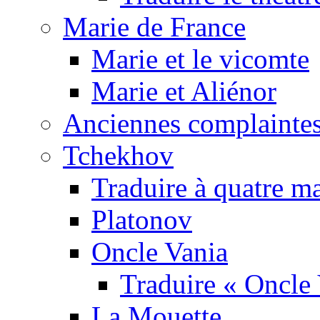
Marie de France
Marie et le vicomte
Marie et Aliénor
Anciennes complaintes
Tchekhov
Traduire à quatre m
Platonov
Oncle Vania
Traduire « Oncle 
La Mouette