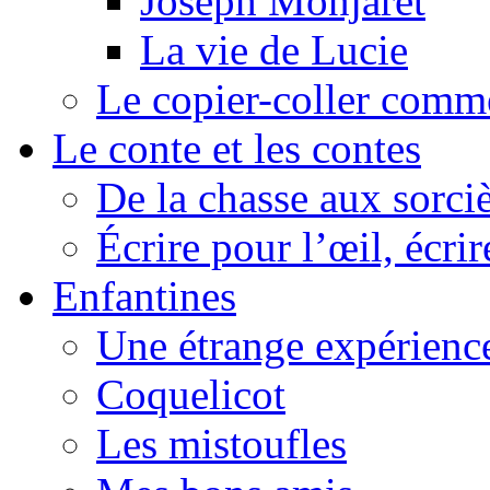
Joseph Monjaret
La vie de Lucie
Le copier-coller comm
Le conte et les contes
De la chasse aux sorciè
Écrire pour l’œil, écrir
Enfantines
Une étrange expérienc
Coquelicot
Les mistoufles