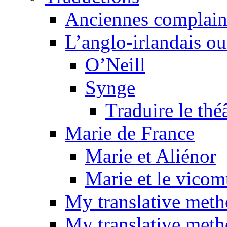
Anciennes complain
L’anglo-irlandais ou 
O’Neill
Synge
Traduire le thé
Marie de France
Marie et Aliénor
Marie et le vicom
My translative met
My translative meth