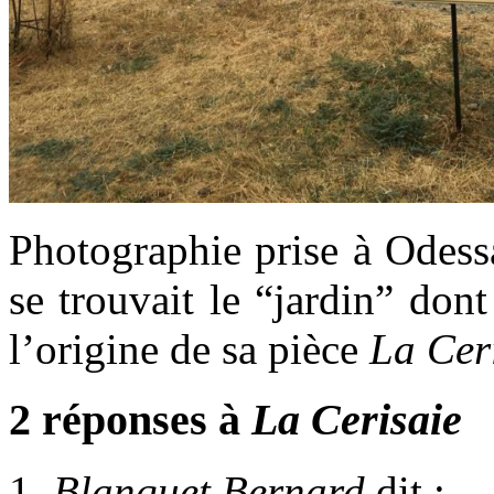
Photographie prise à Odessa
se trouvait le “jardin” don
l’origine de sa pièce
La Cer
2 réponses à
La Cerisaie
Blanquet Bernard
dit :