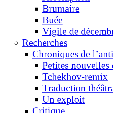
Brumaire
Buée
Vigile de décemb
Recherches
Chroniques de l’ant
Petites nouvelles 
Tchekhov-remix
Traduction théâtra
Un exploit
Critique