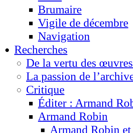
Brumaire
Vigile de décembre
Navigation
Recherches
De la vertu des œuvre
La passion de l’archiv
Critique
Éditer : Armand Rob
Armand Robin
Armand Robin et l