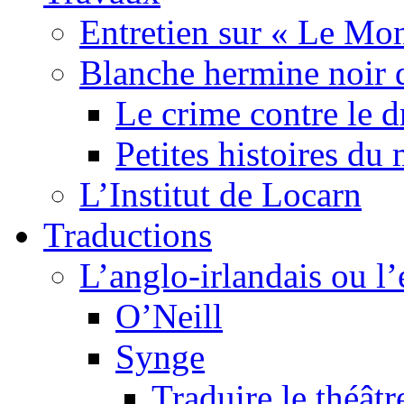
Entretien sur « Le Mo
Blanche hermine noir 
Le crime contre le 
Petites histoires d
L’Institut de Locarn
Traductions
L’anglo-irlandais ou l’e
O’Neill
Synge
Traduire le théâtr