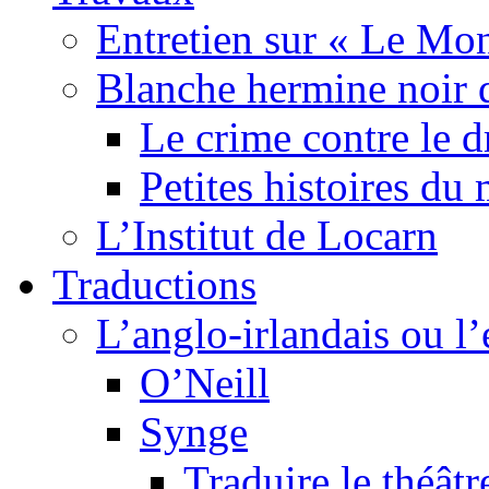
Entretien sur « Le Mo
Blanche hermine noir 
Le crime contre le 
Petites histoires d
L’Institut de Locarn
Traductions
L’anglo-irlandais ou l’e
O’Neill
Synge
Traduire le théâtr