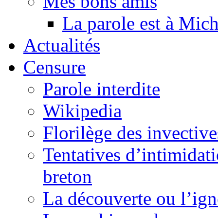
Mes bons amis
La parole est à Mic
Actualités
Censure
Parole interdite
Wikipedia
Florilège des invective
Tentatives d’intimidati
breton
La découverte ou l’ign