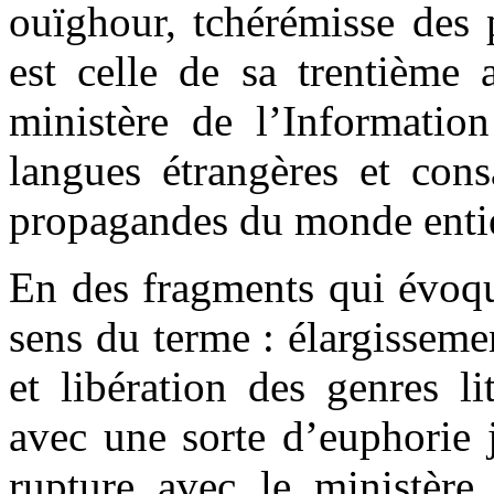
ouïghour, tchérémisse des 
est celle de sa trentième 
ministère de l’Informatio
langues étrangères et con
propagandes du monde entie
En des fragments qui évoqu
sens du terme : élargissemen
et libération des genres li
avec une sorte d’euphorie 
rupture avec le ministère 