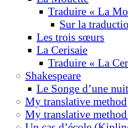
Traduire « La Mo
Sur la traducti
Les trois sœurs
La Cerisaie
Traduire « La Cer
Shakespeare
Le Songe d’une nuit
My translative method
My translative method 
Un cas d’école (Kiplin