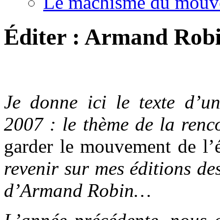
Le machisme du mouv
Éditer : Armand Robin
.
Je donne ici le texte d’
2007 : le thème de la renc
garder le mouvement de l’é
revenir sur mes éditions de
d’Armand Robin…