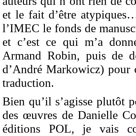
auteurs qui n’ont rien de 
et le fait d’être atypiques
l’IMEC le fonds de manuscri
et c’est ce qui m’a donné
Armand Robin, puis de dé
d’André Markowicz) pour co
traduction.
Bien qu’il s’agisse plutôt p
des œuvres de Danielle Col
éditions POL, je vais 