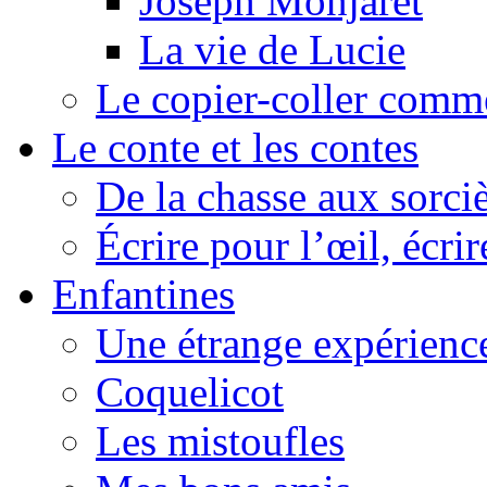
Joseph Monjaret
La vie de Lucie
Le copier-coller comm
Le conte et les contes
De la chasse aux sorciè
Écrire pour l’œil, écrir
Enfantines
Une étrange expérienc
Coquelicot
Les mistoufles