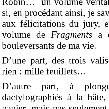
Robin… un volume véritab
si, en procédant ainsi, je sa
aux félicitations du jury,
volume de
Fragments
a é
bouleversants de ma vie.
D’une part, des trois valis
rien : mille feuillets…
D’autre part, à plong
dactylographiés à la hâte,
papier, mais pas seulement 