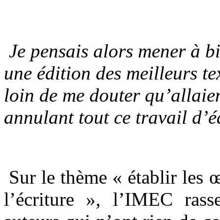
…
.
Je pensais alors mener à bi
une édition des meilleurs t
loin de me douter qu’allaie
annulant tout ce travail d’é
.
Sur le thème « établir les
l’écriture », l’IMEC rass