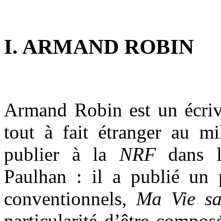
.
I. ARMAND ROBIN
.
Armand Robin est un écriva
tout à fait étranger au mi
publier à la
NRF
dans l
Paulhan : il a publié un 
conventionnels,
Ma Vie s
particularité d’être compo