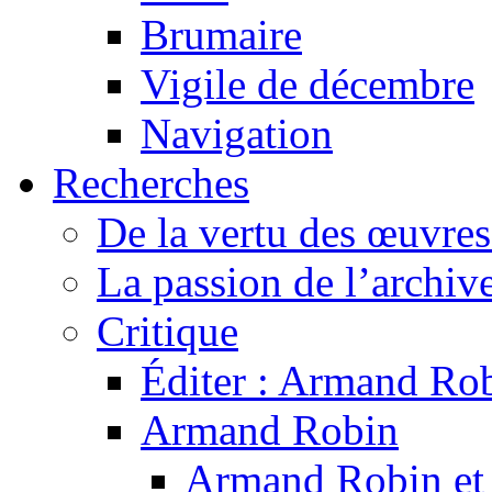
Brumaire
Vigile de décembre
Navigation
Recherches
De la vertu des œuvre
La passion de l’archiv
Critique
Éditer : Armand Rob
Armand Robin
Armand Robin et l