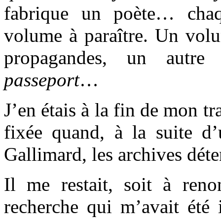
fabrique un poète… cha
volume à paraître. Un volu
propagandes, un autre
passeport
…
J’en étais à la fin de mon tr
fixée quand, à la suite d
Gallimard, les archives déte
Il me restait, soit à ren
recherche qui m’avait été 