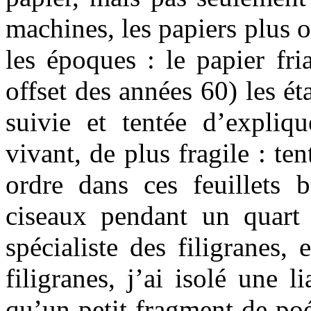
machines, les papiers plus 
les époques : le papier fri
offset des années 60) les é
suivie et tentée d’expliq
vivant, de plus fragile : t
ordre dans ces feuillets b
ciseaux pendant un quart d
spécialiste des filigranes, 
filigranes, j’ai isolé une l
qu’un petit fragment de po