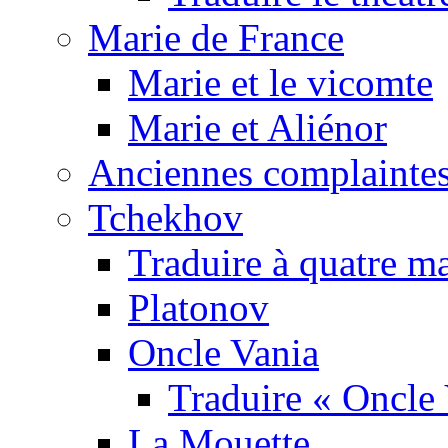
Marie de France
Marie et le vicomte
Marie et Aliénor
Anciennes complaintes
Tchekhov
Traduire à quatre m
Platonov
Oncle Vania
Traduire « Oncle 
La Mouette