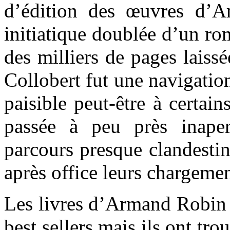
d’édition des œuvres d’A
initiatique doublée d’un rom
des milliers de pages laiss
Collobert fut une navigation
paisible peut-être à certain
passée à peu près inape
parcours presque clandestin
après office leurs chargement
Les livres d’Armand Robin q
best sellers mais ils ont tro