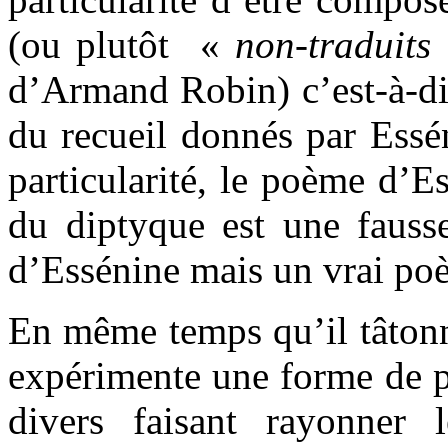
(ou plutôt «
non-traduits
d’Armand Robin) c’est-à-dir
du recueil donnés par Ess
particularité, le poème d’E
du diptyque est une fauss
d’Essénine mais un vrai po
En même temps qu’il tâtonn
expérimente une forme de p
divers faisant rayonner