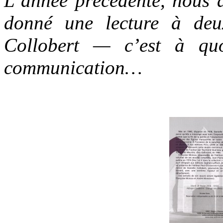
L’année précédente, nous 
donné une lecture à deu
Collobert — c’est à quo
communication…
.