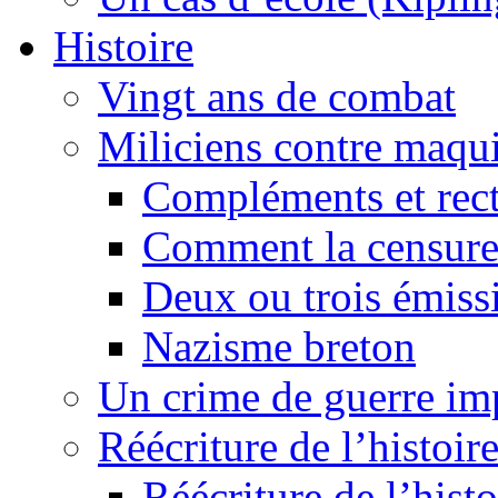
Histoire
Vingt ans de combat
Miliciens contre maqui
Compléments et recti
Comment la censure
Deux ou trois émiss
Nazisme breton
Un crime de guerre im
Réécriture de l’histoire
Réécriture de l’histo