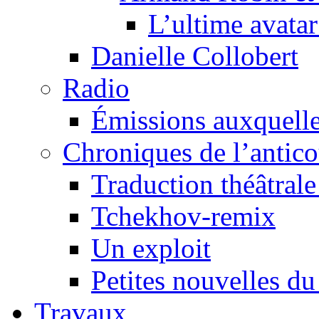
L’ultime avat
Danielle Collobert
Radio
Émissions auxquelles
Chroniques de l’antic
Traduction théâtrale 
Tchekhov-remix
Un exploit
Petites nouvelles du
Travaux