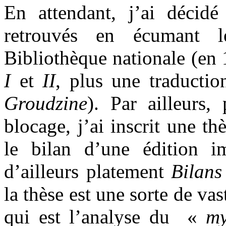
En attendant, j’ai décidé
retrouvés en écumant 
Bibliothèque nationale (en 
I
et
II
, plus une traduct
Groudzine
). Par ailleurs,
blocage, j’ai inscrit une t
le bilan d’une édition imp
d’ailleurs platement
Bilans
la thèse est une sorte de vas
qui est l’analyse du «
my