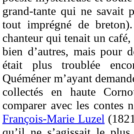
grand-tante qui ne savait p
tout imprégné de breton).
chanteur qui tenait un café,
bien d’autres, mais pour d
était plus troublée enco
Quéméner m’ayant demandé d
collectés en haute Corno
comparer avec les contes no
François-Marie Luzel
(1821-
qu’il ne s’agissait le plu