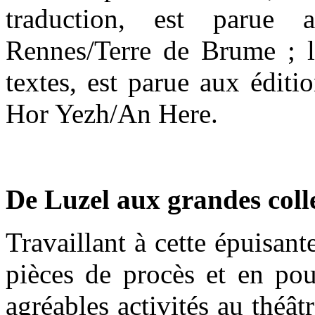
traduction, est parue a
Rennes/Terre de Brume ; l’
textes, est parue aux édit
Hor Yezh/An Here.
De Luzel aux grandes coll
Travaillant à cette épuisant
pièces de procès et en po
agréables activités au théât