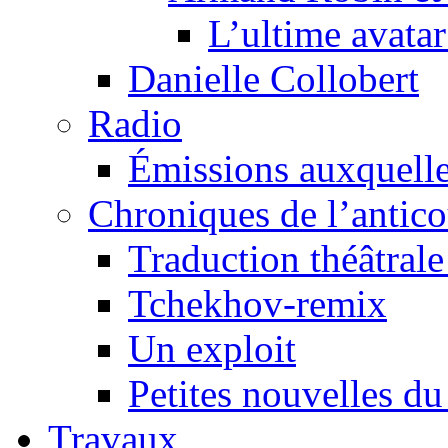
L’ultime avat
Danielle Collobert
Radio
Émissions auxquelles
Chroniques de l’antic
Traduction théâtrale 
Tchekhov-remix
Un exploit
Petites nouvelles du
Travaux