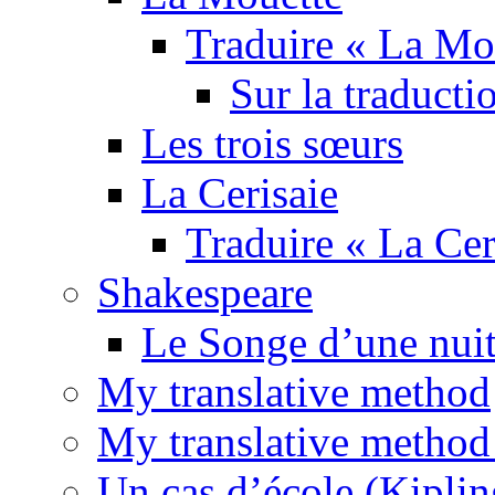
Traduire « La Mo
Sur la traducti
Les trois sœurs
La Cerisaie
Traduire « La Cer
Shakespeare
Le Songe d’une nuit
My translative method
My translative method 
Un cas d’école (Kiplin