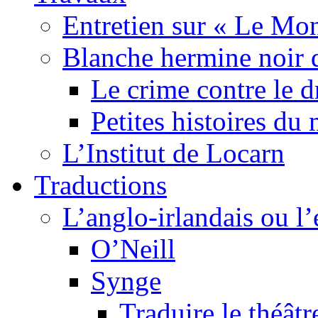
Entretien sur « Le Mo
Blanche hermine noir 
Le crime contre le 
Petites histoires d
L’Institut de Locarn
Traductions
L’anglo-irlandais ou l’e
O’Neill
Synge
Traduire le théâtr