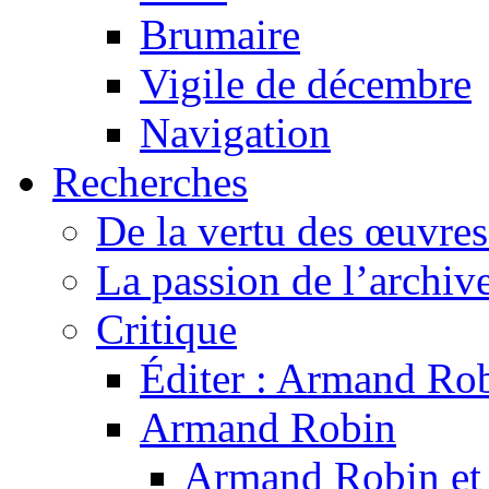
Brumaire
Vigile de décembre
Navigation
Recherches
De la vertu des œuvre
La passion de l’archiv
Critique
Éditer : Armand Rob
Armand Robin
Armand Robin et l