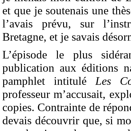
et que je soutenais une thè
l’avais prévu, sur l’inst
Bretagne, et je savais désor
L’épisode le plus sidér
publication aux éditions na
pamphlet intitulé
Les C
professeur m’accusait, expl
copies. Contrainte de répond
devais découvrir que, si mo