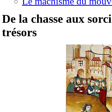
Le machisme du mouv
De la chasse aux sorci
trésors