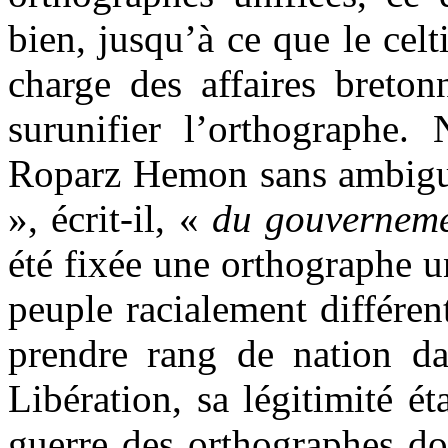
bien, jusqu’à ce que le cel
charge des affaires breton
surunifier l’orthographe.
Roparz Hemon sans ambiguï
», écrit-il, «
du gouverneme
été fixée une orthographe 
peuple racialement différen
prendre rang de nation da
Libération, sa légitimité é
guerre des orthographes don