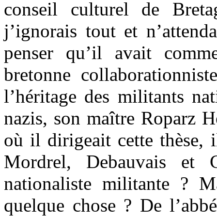
conseil culturel de Breta
j’ignorais tout et n’atten
penser qu’il avait comme
bretonne collaborationnis
l’héritage des militants na
nazis, son maître Roparz 
où il dirigeait cette thèse, 
Mordrel, Debauvais et C
nationaliste militante ? M
quelque chose ? De l’abbé 