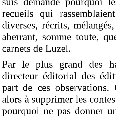
suis demandé pourquoi les 
recueils qui rassemblaien
diverses, récrits, mélangés
aberrant, somme toute, que
carnets de Luzel.
Par le plus grand des ha
directeur éditorial des édi
part de ces observations. 
alors à supprimer les cont
pourquoi ne pas donner une