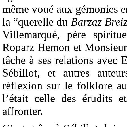
même voué aux gémonies en
la “querelle du
Barzaz Brei
Villemarqué, père spiritu
Roparz Hemon et Monsieur D
tâche à ses relations avec
Sébillot, et autres auteu
réflexion sur le folklore a
l’était celle des érudits e
affronter.