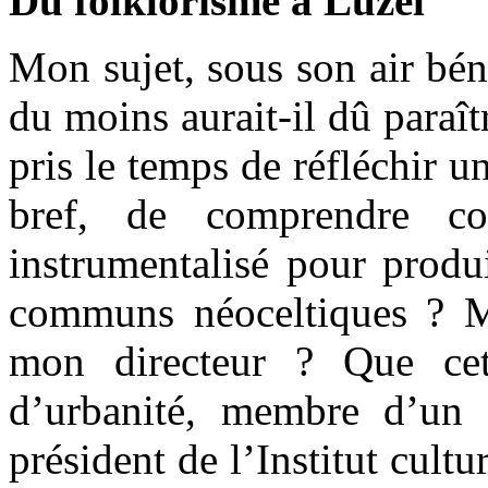
Du folklorisme à Luzel
Mon sujet, sous son air bén
du moins aurait-il dû paraît
pris le temps de réfléchir un
bref, de comprendre co
instrumentalisé pour produ
communs néoceltiques ? M
mon directeur ? Que ce
d’urbanité, membre d’un s
président de l’Institut cult