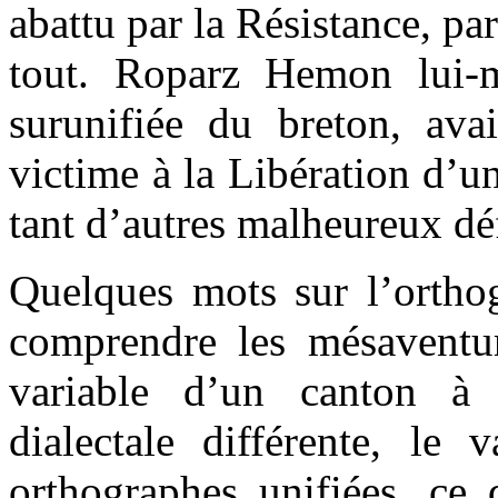
abattu par la Résistance, par
tout. Roparz Hemon lui-m
surunifiée du breton, avai
victime à la Libération d’u
tant d’autres malheureux dé
Quelques mots sur l’orthog
comprendre les mésaventur
variable d’un canton à 
dialectale différente, le 
orthographes unifiées, ce