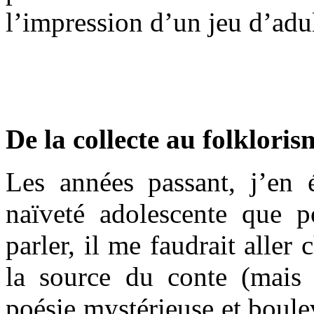
l’impression d’un jeu d’adult
De l
a collecte au folkloris
Les années passant, j’en
naïveté adolescente que p
parler, il me faudrait aller
la source du conte (mais 
poésie mystérieuse et boule