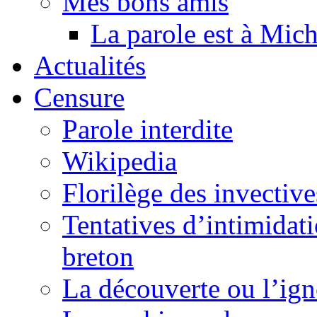
Mes bons amis
La parole est à Mic
Actualités
Censure
Parole interdite
Wikipedia
Florilège des invective
Tentatives d’intimidati
breton
La découverte ou l’ign