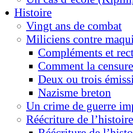
Histoire
Vingt ans de combat
Miliciens contre maqui
Compléments et recti
Comment la censure
Deux ou trois émiss
Nazisme breton
Un crime de guerre im
Réécriture de l’histoire
Réécriture de l’histo