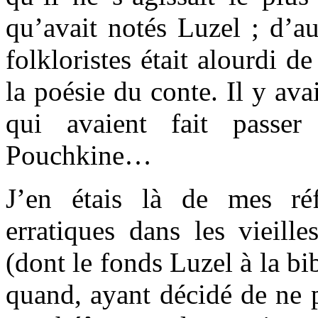
qu’avait notés Luzel ; d’au
folkloristes était alourdi d
la poésie du conte. Il y ava
qui avaient fait passer
Pouchkine…
J’en étais là de mes ré
erratiques dans les vieill
(dont le fonds Luzel à la b
quand, ayant décidé de ne 