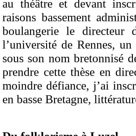
au théâtre et devant insc
raisons bassement administ
boulangerie le directeur
l’université de Rennes, un
sous son nom bretonnisé d
prendre cette thèse en dir
moindre défiance, j’ai insc
en basse Bretagne, littérature