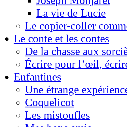
Joseph Monjaret
La vie de Lucie
Le copier-coller comm
Le conte et les contes
De la chasse aux sorciè
Écrire pour l’œil, écrir
Enfantines
Une étrange expérienc
Coquelicot
Les mistoufles