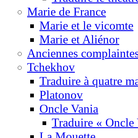
Marie de France
Marie et le vicomte
Marie et Aliénor
Anciennes complaintes
Tchekhov
Traduire à quatre m
Platonov
Oncle Vania
Traduire « Oncle 
La Mouette