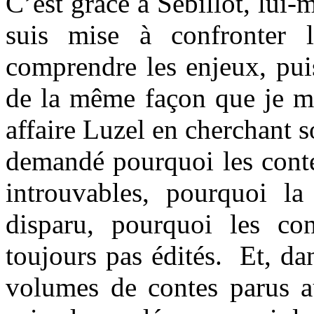
C’est grâce à Sébillot, lui
suis mise à confronter l
comprendre les enjeux, pui
de la même façon que je m’é
affaire Luzel en cherchant 
demandé pourquoi les conte
introuvables, pourquoi la
disparu, pourquoi les con
toujours pas édités. Et, d
volumes de contes parus a