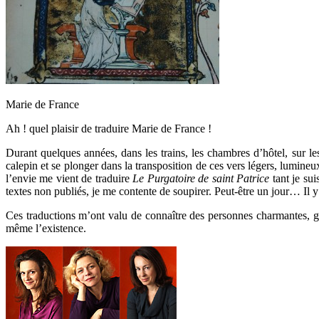
Marie de France
Ah ! quel plaisir de traduire Marie de France !
Durant quelques années, dans les trains, les chambres d’hôtel, sur l
calepin et se plonger dans la transposition de ces vers légers, lumine
l’envie me vient de traduire
Le Purgatoire de saint Patrice
tant je su
textes non publiés, je me contente de soupirer. Peut-être un jour… Il
Ces traductions m’ont valu de connaître des personnes charmantes, gr
même l’existence.