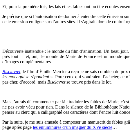
Et, pour la première fois, les lais et les fables ont pu être écoutés ense
Je précise que si l’autorisation de donner à entendre cette émission sur 
cette émission en ligne sur d’autres sites. Il s’agirait alors de contrefaç
Découverte inattendue : le monde du film d’animation. Un beau jour, u
près tout — et, oui, le monde de Marie de France est un monde que l’
d’images complémentaires.
Bisclavret
, le film d’Émilie Mercier a reçu je ne sais combien de prix 
les mots qui se répondent
». Pour ceux qui voudraient l’acheter, ce n
pas cher, d’accord, mais
Bisclavret
se trouve pris dans le lot.
Mais j’aurais dû commencer par là : traduire les fables de Marie, c’es
ne pas avoir vécu pour rien. Dans le silence de la Bibliothèque National
penser au clerc qui a calligraphié ces caractères dont l’encre luit do
Par la suite, je me suis amusée à composer un manuscrit de fables grâ
page après page
les enluminures d’un imagier du XVe siècle
…