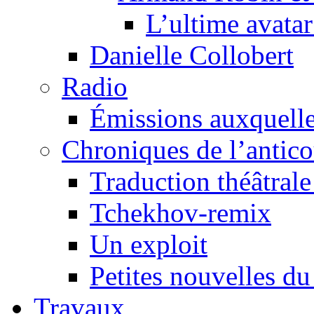
L’ultime avat
Danielle Collobert
Radio
Émissions auxquelles
Chroniques de l’antic
Traduction théâtrale 
Tchekhov-remix
Un exploit
Petites nouvelles du
Travaux