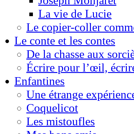
Joseph Monjaret
La vie de Lucie
Le copier-coller comm
Le conte et les contes
De la chasse aux sorciè
Écrire pour l’œil, écrir
Enfantines
Une étrange expérienc
Coquelicot
Les mistoufles