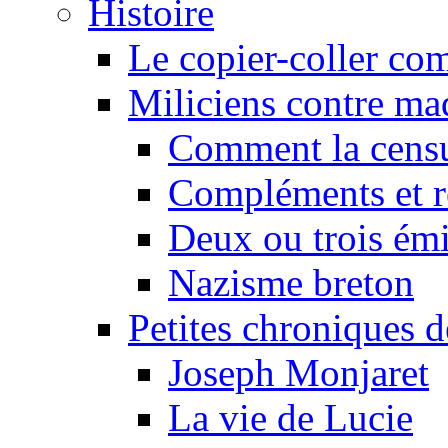
Histoire
Le copier-coller co
Miliciens contre maq
Comment la censu
Compléments et re
Deux ou trois émi
Nazisme breton
Petites chroniques d
Joseph Monjaret
La vie de Lucie