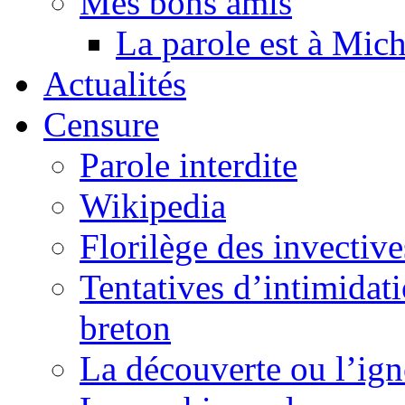
Mes bons amis
La parole est à Mic
Actualités
Censure
Parole interdite
Wikipedia
Florilège des invective
Tentatives d’intimidati
breton
La découverte ou l’ign