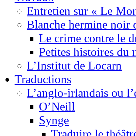
Entretien sur « Le Mo
Blanche hermine noir 
Le crime contre le 
Petites histoires d
L’Institut de Locarn
Traductions
L’anglo-irlandais ou l’e
O’Neill
Synge
Traduire le théâtr