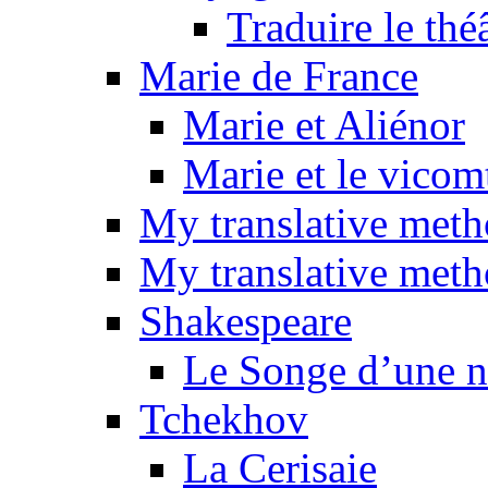
Traduire le thé
Marie de France
Marie et Aliénor
Marie et le vicom
My translative met
My translative meth
Shakespeare
Le Songe d’une nu
Tchekhov
La Cerisaie