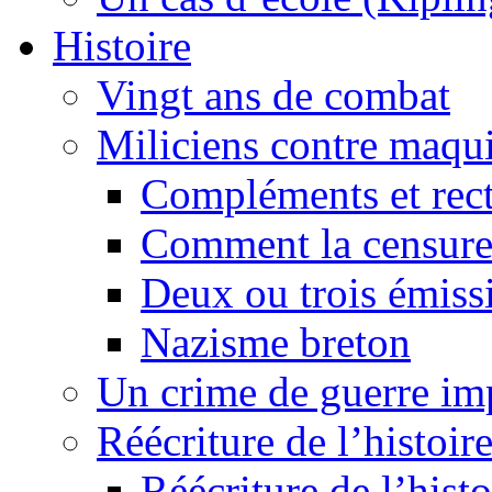
Histoire
Vingt ans de combat
Miliciens contre maqui
Compléments et recti
Comment la censure
Deux ou trois émiss
Nazisme breton
Un crime de guerre im
Réécriture de l’histoire
Réécriture de l’histo