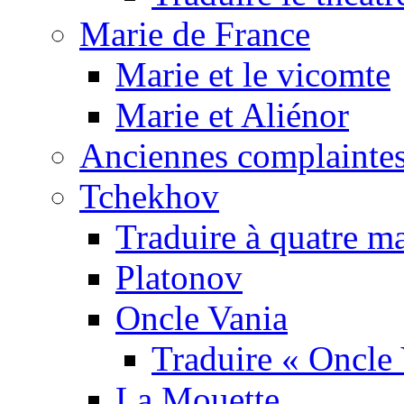
Marie de France
Marie et le vicomte
Marie et Aliénor
Anciennes complaintes
Tchekhov
Traduire à quatre m
Platonov
Oncle Vania
Traduire « Oncle 
La Mouette