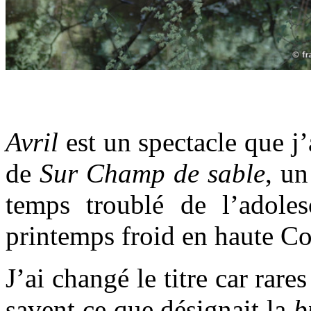
.
Avril
est un spectacle que j’
de
Sur Champ de sable
, un
temps troublé de l’adoles
printemps froid en haute Co
J’ai changé le titre car rar
savent ce que désignait la
b