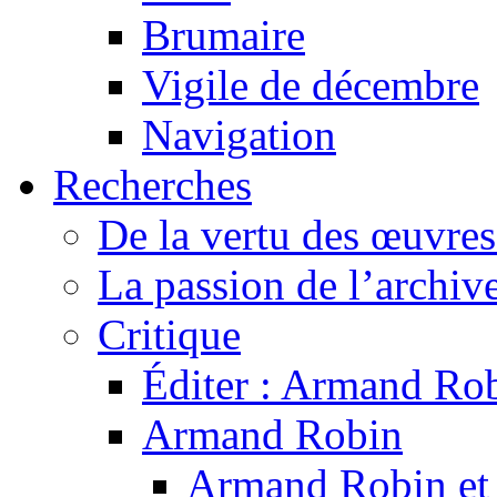
Brumaire
Vigile de décembre
Navigation
Recherches
De la vertu des œuvre
La passion de l’archiv
Critique
Éditer : Armand Rob
Armand Robin
Armand Robin et l