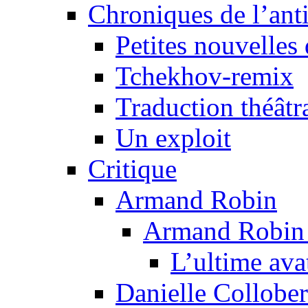
Chroniques de l’ant
Petites nouvelles 
Tchekhov-remix
Traduction théâtra
Un exploit
Critique
Armand Robin
Armand Robin e
L’ultime av
Danielle Collober