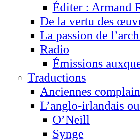
Éditer : Armand R
De la vertu des œuv
La passion de l’arch
Radio
Émissions auxquel
Traductions
Anciennes complain
L’anglo-irlandais ou 
O’Neill
Synge