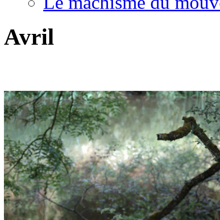
Le machisme du mouv
Avril
.