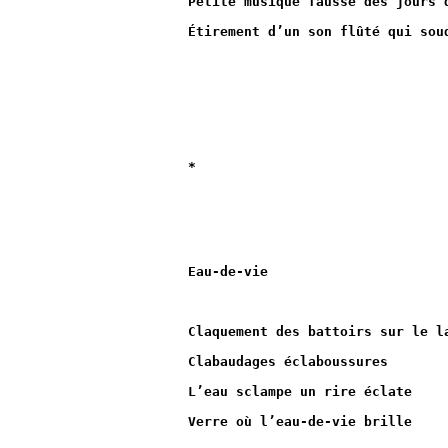
Petite musique fausse des jours 
Étirement d’un son flûté qui sou
*
Eau-de-vie
Claquement des battoirs sur le l
Clabaudages éclaboussures
L’eau sclampe un rire éclate
Verre où l’eau-de-vie brille