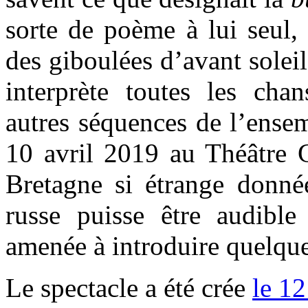
sorte de poème à lui seul,
des giboulées d’avant solei
interprète toutes les ch
autres séquences de l’ensem
10 avril 2019 au Théâtre Gé
Bretagne si étrange donn
russe puisse être audibl
amenée à introduire quelque
Le spectacle a été crée
le 1