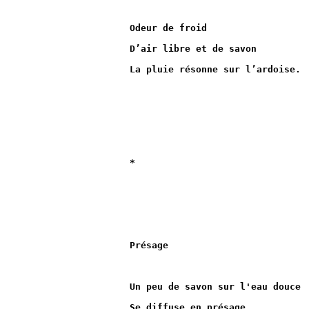
Odeur de froid
D’air libre et de savon
La pluie résonne sur l’ardoise.
*
Présage
Un peu de savon sur l'eau douce
Se diffuse en présage