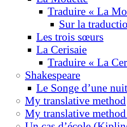
Traduire « La Mo
Sur la traducti
Les trois sœurs
La Cerisaie
Traduire « La Cer
Shakespeare
Le Songe d’une nuit
My translative method
My translative method 
Un cas d’école (Kiplin