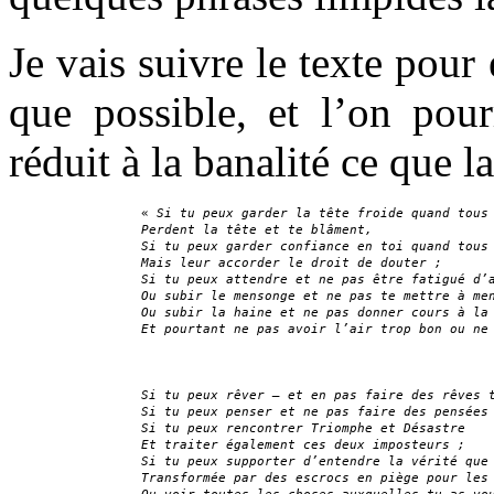
Je vais suivre le texte pour
que possible, et l’on pou
réduit à la banalité ce que l
« 
Si tu peux garder la tête froide quand tous
Perdent la tête et te blâment,
Si tu peux garder confiance en toi quand tous
Mais leur accorder le droit de douter ;
Si tu peux attendre et ne pas être fatigué d’
Ou subir le mensonge et ne pas te mettre à me
Ou subir la haine et ne pas donner cours à la
Et pourtant ne pas avoir l’air trop bon ou ne
Si tu peux rêver — et en pas faire des rêves 
Si tu peux penser et ne pas faire des pensées
Si tu peux rencontrer Triomphe et Désastre
Et traiter également ces deux imposteurs ;
Si tu peux supporter d’entendre la vérité que
Transformée par des escrocs en piège pour les