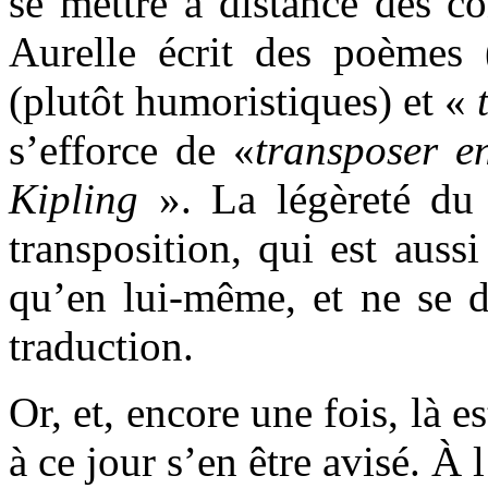
se mettre à distance des co
Aurelle écrit des poèmes (
(plutôt humoristiques) et «
s’efforce de
«
transposer e
Kipling
». La légèreté du
transposition, qui est auss
qu’en lui-même, et ne se
traduction.
Or, et, encore une fois, là 
à ce jour s’en être avisé. À