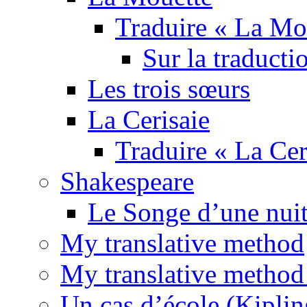
Traduire « La Mo
Sur la traducti
Les trois sœurs
La Cerisaie
Traduire « La Cer
Shakespeare
Le Songe d’une nuit
My translative method
My translative method 
Un cas d’école (Kiplin