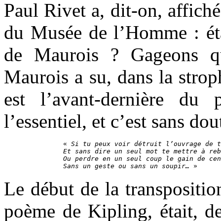
Paul Rivet a, dit-on, affich
du Musée de l’Homme : étai
de Maurois ? Gageons que
Maurois a su, dans la strop
est l’avant-dernière du 
l’essentiel, et c’est sans dou
« 
Si tu peux voir détruit l’ouvrage de t
Et sans dire un seul mot te mettre à reb
Ou perdre en un seul coup le gain de cen
Sans un geste ou sans un soupir… 
»
Le début de la transpositio
poème de Kipling, était, d