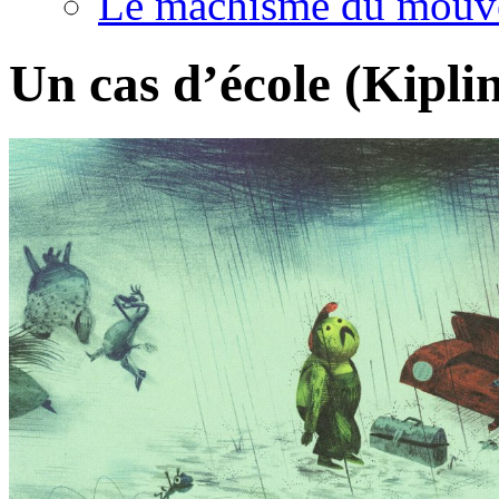
Le machisme du mouv
Un cas d’école (Kipli