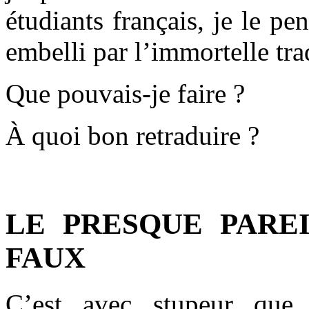
étudiants français, je le pen
embelli par l’immortelle tr
Que pouvais-je faire ?
À quoi bon retraduire ?
.
LE PRESQUE PARE
FAUX
C’est avec stupeur que j