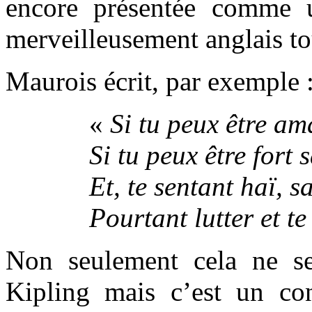
encore présentée comme u
merveilleusement anglais tou
Maurois écrit, par exemple 
«
Si tu peux être am
Si tu peux être fort 
Et, te sentant haï, s
Pourtant lutter et t
Non seulement cela ne s
Kipling mais c’est un cont