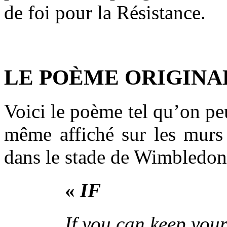
de foi pour la Résistance.
.
LE POÈME ORIGINA
Voici le poème tel qu’on peu
même affiché sur les murs 
dans le stade de Wimbledon
«
IF
If you can keep you