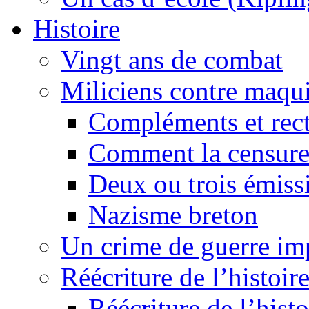
Histoire
Vingt ans de combat
Miliciens contre maqui
Compléments et recti
Comment la censure
Deux ou trois émiss
Nazisme breton
Un crime de guerre im
Réécriture de l’histoire
Réécriture de l’histo