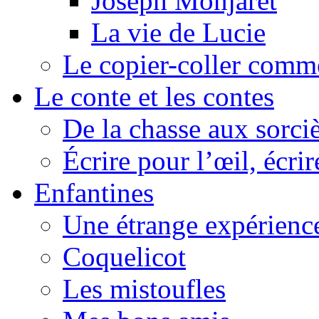
Joseph Monjaret
La vie de Lucie
Le copier-coller comm
Le conte et les contes
De la chasse aux sorciè
Écrire pour l’œil, écrir
Enfantines
Une étrange expérienc
Coquelicot
Les mistoufles