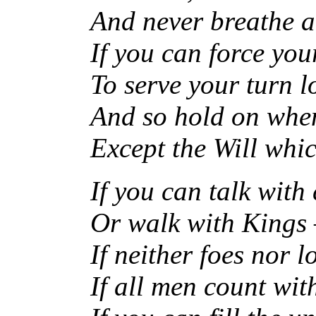
And never breathe a
If you can force yo
To serve your turn l
And so hold on when
Except the Will whi
If you can talk with
Or walk with Kings
If neither foes nor l
If all men count wi