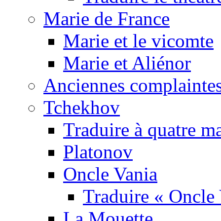
Marie de France
Marie et le vicomte
Marie et Aliénor
Anciennes complaintes
Tchekhov
Traduire à quatre m
Platonov
Oncle Vania
Traduire « Oncle 
La Mouette