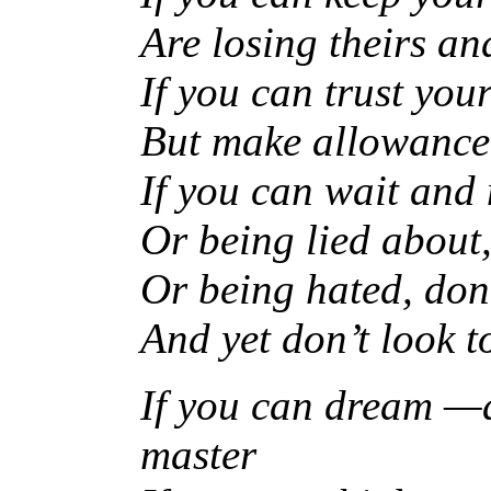
Are losing theirs an
If you can trust you
But make allowance 
If you can wait and 
Or being lied about, 
Or being hated, don’
And yet don’t look t
If you can dream —
master