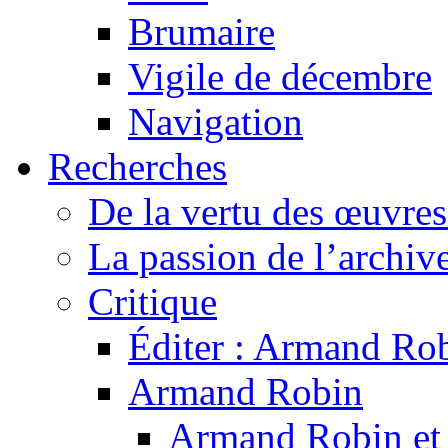
Brumaire
Vigile de décembre
Navigation
Recherches
De la vertu des œuvre
La passion de l’archiv
Critique
Éditer : Armand Rob
Armand Robin
Armand Robin et l