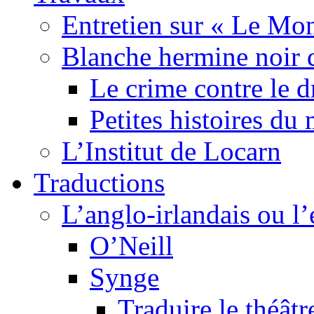
Entretien sur « Le Mo
Blanche hermine noir 
Le crime contre le 
Petites histoires d
L’Institut de Locarn
Traductions
L’anglo-irlandais ou l’e
O’Neill
Synge
Traduire le théâtr