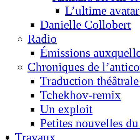
L’ultime avat
Danielle Collobert
Radio
Émissions auxquelles
Chroniques de l’antic
Traduction théâtrale 
Tchekhov-remix
Un exploit
Petites nouvelles du
Travaux