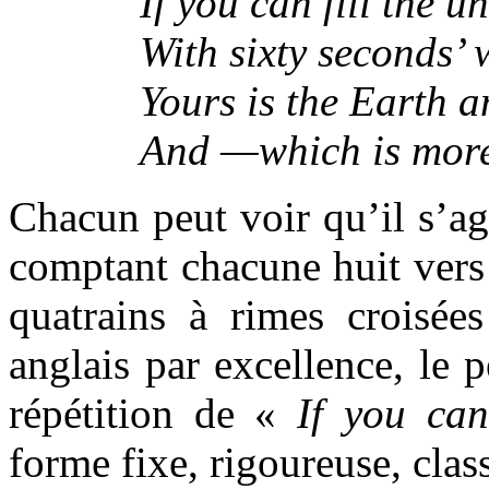
If you can fill the u
With sixty seconds’ 
Yours is the Earth an
And —which is more
Chacun peut voir qu’il s’a
comptant chacune huit vers
quatrains à rimes croisées
anglais par excellence, le p
répétition de «
If you can
forme fixe, rigoureuse, class