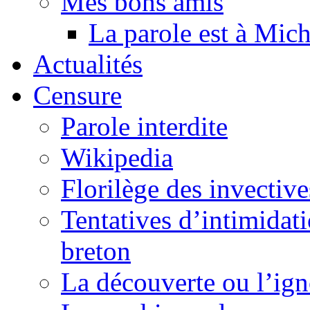
Mes bons amis
La parole est à Mic
Actualités
Censure
Parole interdite
Wikipedia
Florilège des invective
Tentatives d’intimidati
breton
La découverte ou l’ign