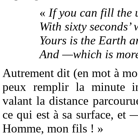
«
If you can fill the
With sixty seconds’ 
Yours is the Earth an
And —which is more
Autrement dit (en mot à mot 
peux remplir la minute i
valant la distance parcourue
ce qui est à sa surface, et
Homme, mon fils ! »