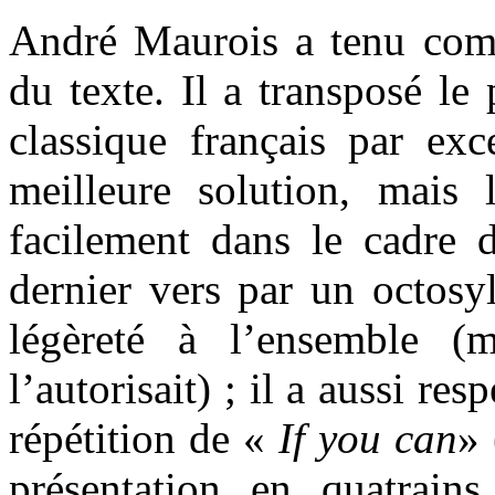
André Maurois a tenu comp
du texte. Il a transposé le
classique français par exce
meilleure solution, mais 
facilement dans le cadre d
dernier vers par un octosy
légèreté à l’ensemble (
l’autorisait) ; il a aussi res
répétition de «
If you can
»
présentation en quatrain