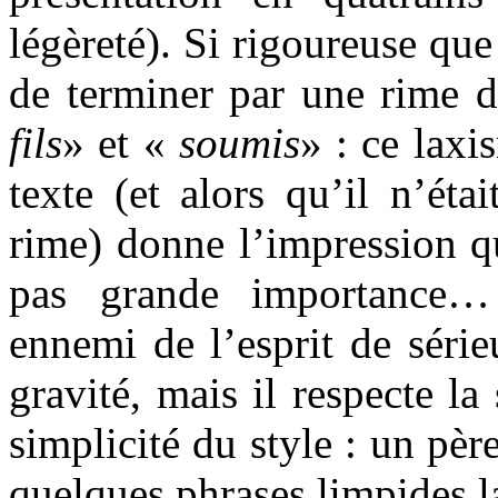
légèreté). Si rigoureuse que 
de terminer par une rime d
fils
» et «
soumis
» : ce laxi
texte (et alors qu’il n’éta
rime) donne l’impression q
pas grande importance…
ennemi de l’esprit de séri
gravité, mais il respecte la
simplicité du style : un pèr
quelques phrases limpides la