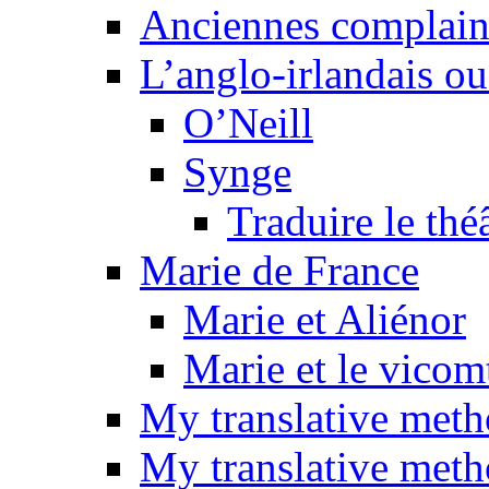
Anciennes complain
L’anglo-irlandais ou 
O’Neill
Synge
Traduire le thé
Marie de France
Marie et Aliénor
Marie et le vicom
My translative met
My translative meth