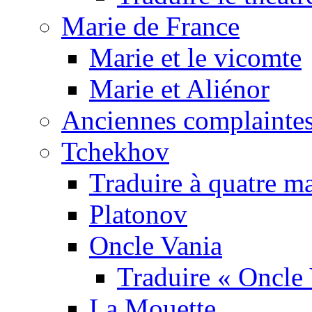
Marie de France
Marie et le vicomte
Marie et Aliénor
Anciennes complaintes
Tchekhov
Traduire à quatre m
Platonov
Oncle Vania
Traduire « Oncle 
La Mouette