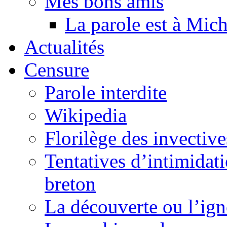
Mes bons amis
La parole est à Mic
Actualités
Censure
Parole interdite
Wikipedia
Florilège des invective
Tentatives d’intimidati
breton
La découverte ou l’ign