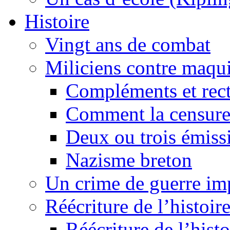
Histoire
Vingt ans de combat
Miliciens contre maqui
Compléments et recti
Comment la censure
Deux ou trois émiss
Nazisme breton
Un crime de guerre im
Réécriture de l’histoire
Réécriture de l’histo