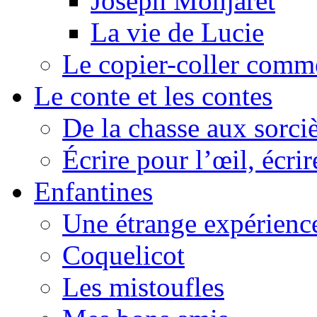
Joseph Monjaret
La vie de Lucie
Le copier-coller comm
Le conte et les contes
De la chasse aux sorciè
Écrire pour l’œil, écrir
Enfantines
Une étrange expérienc
Coquelicot
Les mistoufles