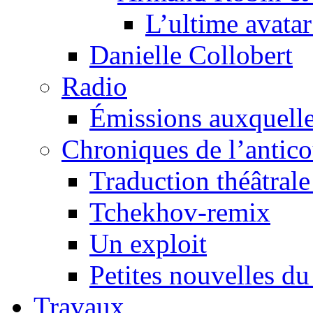
L’ultime avat
Danielle Collobert
Radio
Émissions auxquelles
Chroniques de l’antic
Traduction théâtrale 
Tchekhov-remix
Un exploit
Petites nouvelles du
Travaux