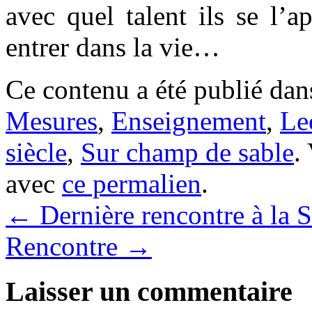
avec quel talent ils se l’a
entrer dans la vie…
Ce contenu a été publié da
Mesures
,
Enseignement
,
Le
siècle
,
Sur champ de sable
.
avec
ce permalien
.
←
Dernière rencontre à la S
Rencontre
→
Laisser un commentaire