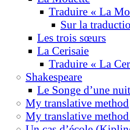
Traduire « La Mo
Sur la traducti
Les trois sœurs
La Cerisaie
Traduire « La Cer
Shakespeare
Le Songe d’une nuit
My translative method
My translative method 
Un cas d’école (Kiplin