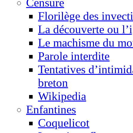
Censure
Florilège des invect
La découverte ou l’
Le machisme du mo
Parole interdite
Tentatives d’intimida
breton
Wikipedia
Enfantines
Coquelicot