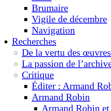
Brumaire
Vigile de décembre
Navigation
Recherches
De la vertu des œuvre
La passion de l’archiv
Critique
Éditer : Armand Rob
Armand Robin
Armand Robin et l