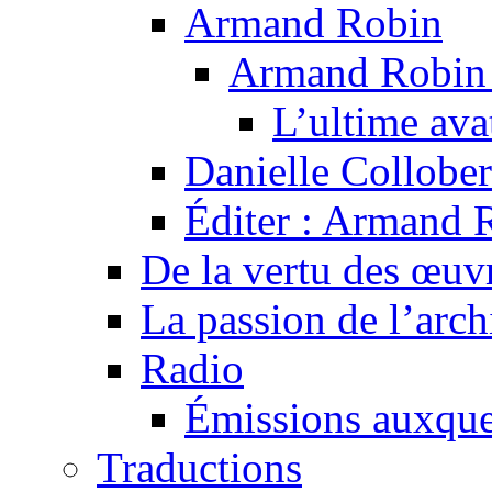
Armand Robin
Armand Robin e
L’ultime av
Danielle Collober
Éditer : Armand R
De la vertu des œuv
La passion de l’arch
Radio
Émissions auxquel
Traductions