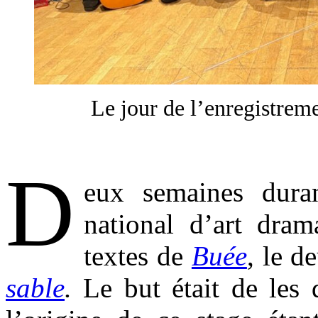
Le jour de l’enregistre
.
D
eux semaines duran
national d’art dram
textes de
Buée
, le 
sable
.
Le but était de les 