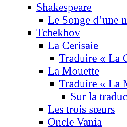
Shakespeare
Le Songe d’une nu
Tchekhov
La Cerisaie
Traduire « La C
La Mouette
Traduire « La 
Sur la tradu
Les trois sœurs
Oncle Vania