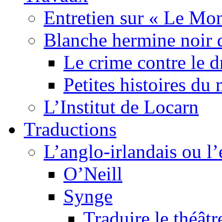
Entretien sur « Le Mo
Blanche hermine noir 
Le crime contre le 
Petites histoires d
L’Institut de Locarn
Traductions
L’anglo-irlandais ou l’e
O’Neill
Synge
Traduire le théâtr