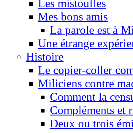
Les mistoufles
Mes bons amis
La parole est à M
Une étrange expérie
Histoire
Le copier-coller co
Miliciens contre maq
Comment la censu
Compléments et re
Deux ou trois émi