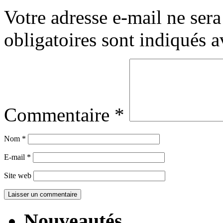
Votre adresse e-mail ne sera
obligatoires sont indiqués 
Commentaire
*
Nom
*
E-mail
*
Site web
Nouveautés