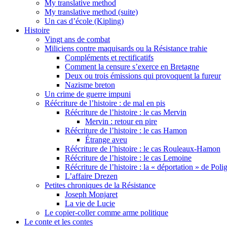
My translative method
My translative method (suite)
Un cas d’école (Kipling)
Histoire
Vingt ans de combat
Miliciens contre maquisards ou la Résistance trahie
Compléments et rectificatifs
Comment la censure s’exerce en Bretagne
Deux ou trois émissions qui provoquent la fureur
Nazisme breton
Un crime de guerre impuni
Réécriture de l’histoire : de mal en pis
Réécriture de l’histoire : le cas Mervin
Mervin : retour en pire
Réécriture de l’histoire : le cas Hamon
Étrange aveu
Réécriture de l’histoire : le cas Rouleaux-Hamon
Réécriture de l’histoire : le cas Lemoine
Réécriture de l’histoire : la « déportation » de Pol
L’affaire Drezen
Petites chroniques de la Résistance
Joseph Monjaret
La vie de Lucie
Le copier-coller comme arme politique
Le conte et les contes