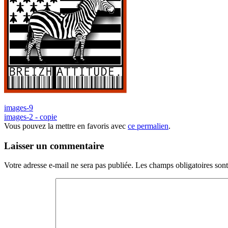
images-9
images-2 - copie
Vous pouvez la mettre en favoris avec
ce permalien
.
Laisser un commentaire
Votre adresse e-mail ne sera pas publiée.
Les champs obligatoires son