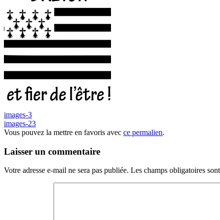
images-3
images-23
Vous pouvez la mettre en favoris avec
ce permalien
.
Laisser un commentaire
Votre adresse e-mail ne sera pas publiée.
Les champs obligatoires son