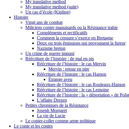
My translative method
My translative method (suite)
Un cas d’école (Kipling)
Histoire
Vingt ans de combat
Miliciens contre maquisards ou la Résistance trahie
Compléments et rectificatifs
Comment la censure s’exerce en Bretagne
Deux ou trois émissions qui provoquent la fureur
Nazisme breton
Un crime de guerre impuni
Réécriture de l’histoire : de mal en pis
Réécriture de l’histoire : le cas Mervin
Mervin : retour en pire
Réécriture de l’histoire : le cas Hamon
Étrange aveu
Réécriture de l’histoire : le cas Rouleaux-Hamon
Réécriture de l’histoire : le cas Lemoine
Réécriture de l’histoire : la « déportation » de Pol
L’affaire Drezen
Petites chroniques de la Résistance
Joseph Monjaret
La vie de Lucie
Le copier-coller comme arme politique
Le conte et les contes