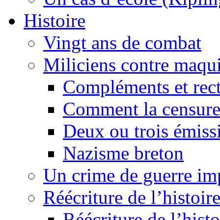
Histoire
Vingt ans de combat
Miliciens contre maqui
Compléments et recti
Comment la censure
Deux ou trois émiss
Nazisme breton
Un crime de guerre im
Réécriture de l’histoire
Réécriture de l’histo