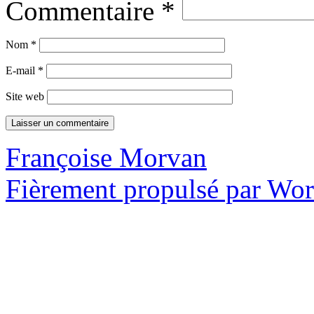
Commentaire
*
Nom
*
E-mail
*
Site web
Françoise Morvan
Fièrement propulsé par Wo