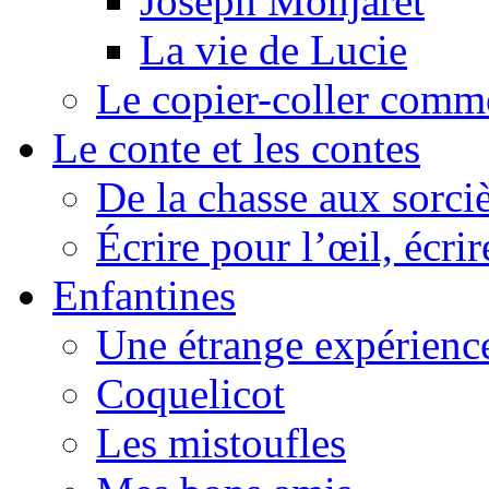
Joseph Monjaret
La vie de Lucie
Le copier-coller comm
Le conte et les contes
De la chasse aux sorciè
Écrire pour l’œil, écrir
Enfantines
Une étrange expérienc
Coquelicot
Les mistoufles