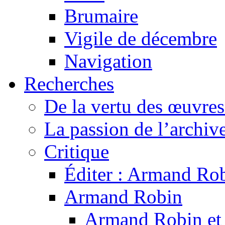
Brumaire
Vigile de décembre
Navigation
Recherches
De la vertu des œuvre
La passion de l’archiv
Critique
Éditer : Armand Rob
Armand Robin
Armand Robin et l