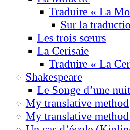
Traduire « La Mo
Sur la traducti
Les trois sœurs
La Cerisaie
Traduire « La Cer
Shakespeare
Le Songe d’une nuit
My translative method
My translative method 
Un cas d’école (Kiplin