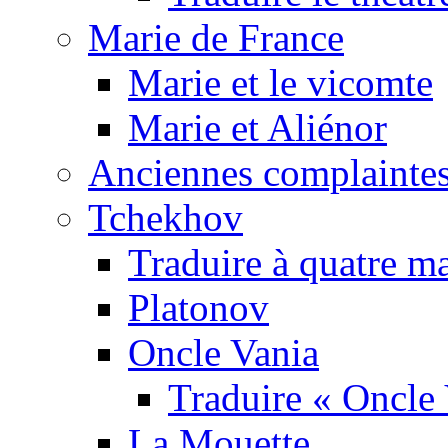
Marie de France
Marie et le vicomte
Marie et Aliénor
Anciennes complaintes
Tchekhov
Traduire à quatre m
Platonov
Oncle Vania
Traduire « Oncle 
La Mouette