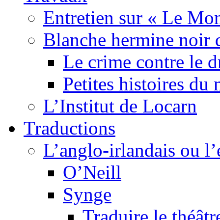
Entretien sur « Le Mo
Blanche hermine noir 
Le crime contre le 
Petites histoires d
L’Institut de Locarn
Traductions
L’anglo-irlandais ou l’e
O’Neill
Synge
Traduire le théâtr