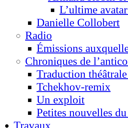
L’ultime avat
Danielle Collobert
Radio
Émissions auxquelles
Chroniques de l’antic
Traduction théâtrale 
Tchekhov-remix
Un exploit
Petites nouvelles du
Travaux