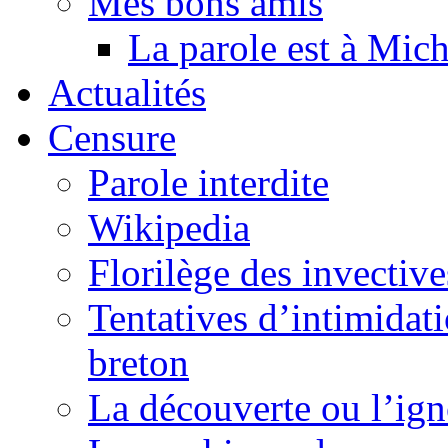
Mes bons amis
La parole est à Mic
Actualités
Censure
Parole interdite
Wikipedia
Florilège des invective
Tentatives d’intimidati
breton
La découverte ou l’ign