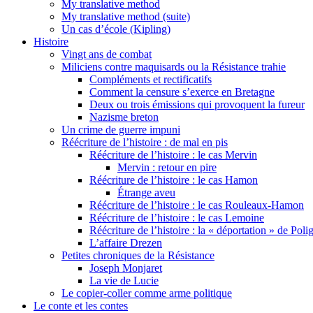
My translative method
My translative method (suite)
Un cas d’école (Kipling)
Histoire
Vingt ans de combat
Miliciens contre maquisards ou la Résistance trahie
Compléments et rectificatifs
Comment la censure s’exerce en Bretagne
Deux ou trois émissions qui provoquent la fureur
Nazisme breton
Un crime de guerre impuni
Réécriture de l’histoire : de mal en pis
Réécriture de l’histoire : le cas Mervin
Mervin : retour en pire
Réécriture de l’histoire : le cas Hamon
Étrange aveu
Réécriture de l’histoire : le cas Rouleaux-Hamon
Réécriture de l’histoire : le cas Lemoine
Réécriture de l’histoire : la « déportation » de Pol
L’affaire Drezen
Petites chroniques de la Résistance
Joseph Monjaret
La vie de Lucie
Le copier-coller comme arme politique
Le conte et les contes