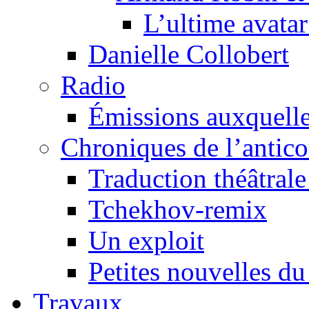
L’ultime avat
Danielle Collobert
Radio
Émissions auxquelles
Chroniques de l’antic
Traduction théâtrale 
Tchekhov-remix
Un exploit
Petites nouvelles du
Travaux