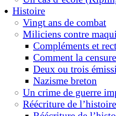
Histoire
Vingt ans de combat
Miliciens contre maqui
Compléments et recti
Comment la censure
Deux ou trois émiss
Nazisme breton
Un crime de guerre im
Réécriture de l’histoire
Réécriture de l’histo