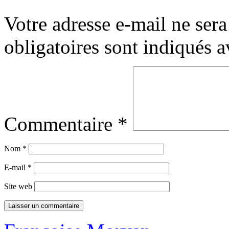
Votre adresse e-mail ne sera
obligatoires sont indiqués 
Commentaire
*
Nom
*
E-mail
*
Site web