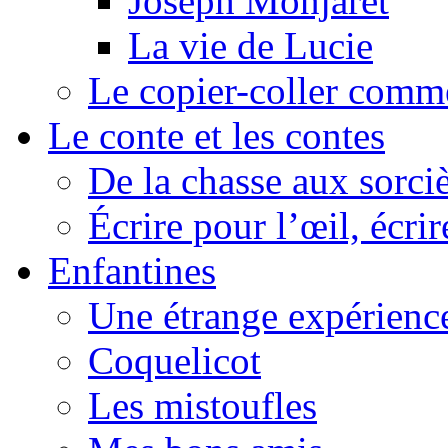
Joseph Monjaret
La vie de Lucie
Le copier-coller comm
Le conte et les contes
De la chasse aux sorciè
Écrire pour l’œil, écrir
Enfantines
Une étrange expérienc
Coquelicot
Les mistoufles