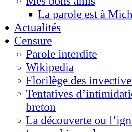
Mes bons amis
La parole est à Mic
Actualités
Censure
Parole interdite
Wikipedia
Florilège des invective
Tentatives d’intimidati
breton
La découverte ou l’ign