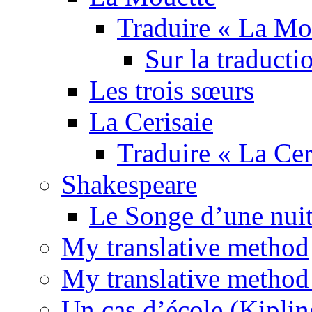
Traduire « La Mo
Sur la traducti
Les trois sœurs
La Cerisaie
Traduire « La Cer
Shakespeare
Le Songe d’une nuit
My translative method
My translative method 
Un cas d’école (Kiplin