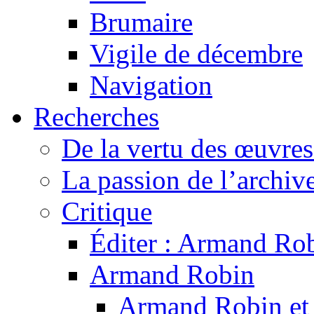
Brumaire
Vigile de décembre
Navigation
Recherches
De la vertu des œuvre
La passion de l’archiv
Critique
Éditer : Armand Rob
Armand Robin
Armand Robin et l