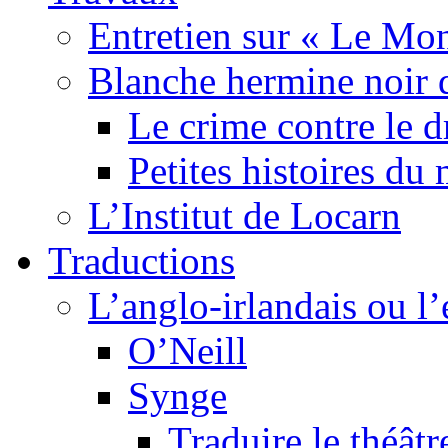
Entretien sur « Le Mo
Blanche hermine noir 
Le crime contre le 
Petites histoires d
L’Institut de Locarn
Traductions
L’anglo-irlandais ou l’e
O’Neill
Synge
Traduire le théâtr