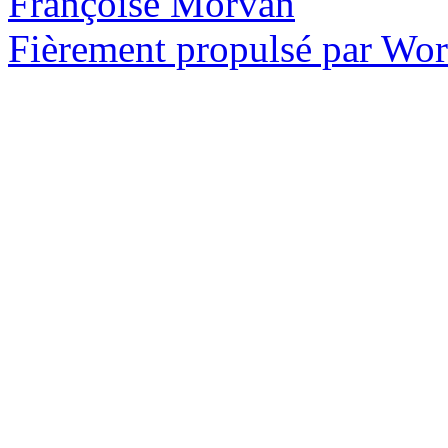
Françoise Morvan
Fièrement propulsé par Wo