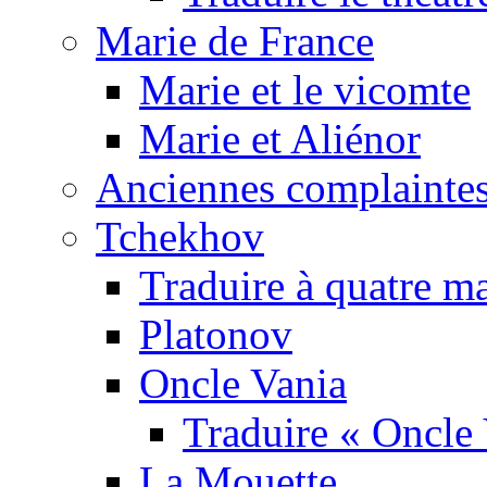
Marie de France
Marie et le vicomte
Marie et Aliénor
Anciennes complaintes
Tchekhov
Traduire à quatre m
Platonov
Oncle Vania
Traduire « Oncle 
La Mouette