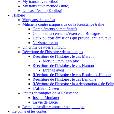
My translative method
My translative method (suite)
Un cas d’école (Kipling)
Histoire
Vingt ans de combat
Miliciens contre maquisards ou la Résistance trahie
Compléments et rectificatifs
Comment la censure s’exerce en Bretagne
Deux ou trois émissions qui provoquent la fureur
Nazisme breton
Un crime de guerre impuni
Réécriture de l’histoire : de mal en pis
Réécriture de l’histoire : le cas Mervin
Mervin : retour en pire
Réécriture de l’histoire : le cas Hamon
Étrange aveu
Réécriture de l’histoire : le cas Rouleaux-Hamon
Réécriture de l’histoire : le cas Lemoine
Réécriture de l’histoire : la « déportation » de Pol
L’affaire Drezen
Petites chroniques de la Résistance
Joseph Monjaret
La vie de Lucie
Le copier-coller comme arme politique
Le conte et les contes