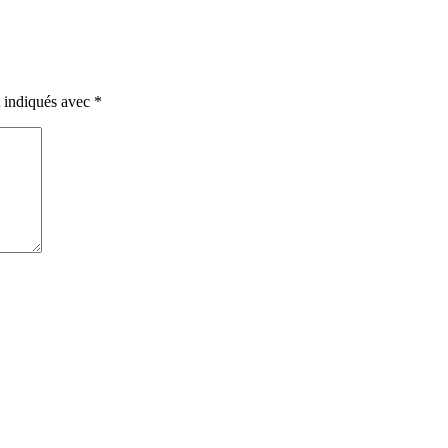
t indiqués avec
*