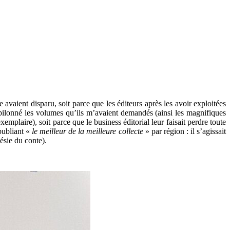
avaient disparu, soit parce que les éditeurs après les avoir exploitées
t pilonné les volumes qu’ils m’avaient demandés (ainsi les magnifiques
mplaire), soit parce que le business éditorial leur faisait perdre toute
 publiant «
le meilleur de la meilleure collecte
» par région : il s’agissait
oésie du conte).