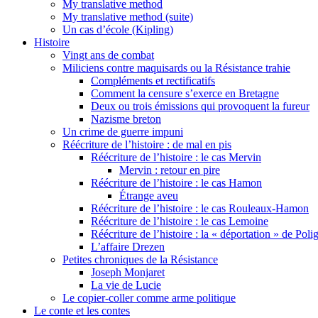
My translative method
My translative method (suite)
Un cas d’école (Kipling)
Histoire
Vingt ans de combat
Miliciens contre maquisards ou la Résistance trahie
Compléments et rectificatifs
Comment la censure s’exerce en Bretagne
Deux ou trois émissions qui provoquent la fureur
Nazisme breton
Un crime de guerre impuni
Réécriture de l’histoire : de mal en pis
Réécriture de l’histoire : le cas Mervin
Mervin : retour en pire
Réécriture de l’histoire : le cas Hamon
Étrange aveu
Réécriture de l’histoire : le cas Rouleaux-Hamon
Réécriture de l’histoire : le cas Lemoine
Réécriture de l’histoire : la « déportation » de Pol
L’affaire Drezen
Petites chroniques de la Résistance
Joseph Monjaret
La vie de Lucie
Le copier-coller comme arme politique
Le conte et les contes