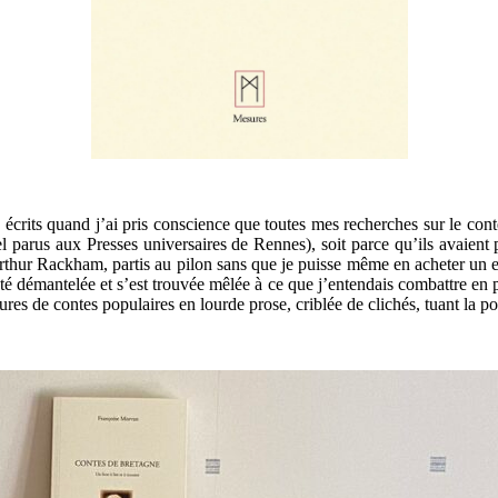
écrits quand j’ai pris conscience que toutes mes recherches sur le conte 
el parus aux Presses universaires de Rennes), soit parce qu’ils avaien
rthur Rackham, partis au pilon sans que je puisse même en acheter un exe
a été démantelée et s’est trouvée mêlée à ce que j’entendais combattre en
ures de contes populaires en lourde prose, criblée de clichés, tuant la p