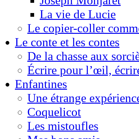
Joseph Monjaret
La vie de Lucie
Le copier-coller comm
Le conte et les contes
De la chasse aux sorciè
Écrire pour l’œil, écrir
Enfantines
Une étrange expérienc
Coquelicot
Les mistoufles