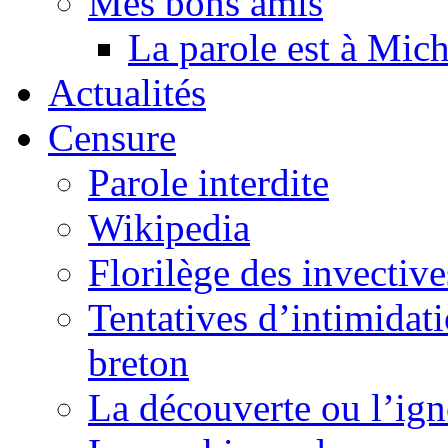
Mes bons amis
La parole est à Mic
Actualités
Censure
Parole interdite
Wikipedia
Florilège des invective
Tentatives d’intimidati
breton
La découverte ou l’ign