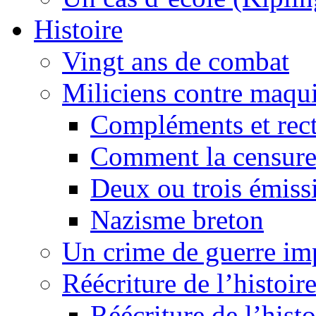
Histoire
Vingt ans de combat
Miliciens contre maqui
Compléments et recti
Comment la censure
Deux ou trois émiss
Nazisme breton
Un crime de guerre im
Réécriture de l’histoire
Réécriture de l’histo