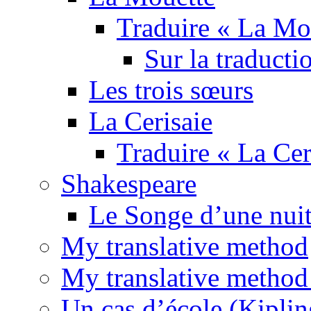
Traduire « La Mo
Sur la traducti
Les trois sœurs
La Cerisaie
Traduire « La Cer
Shakespeare
Le Songe d’une nuit
My translative method
My translative method 
Un cas d’école (Kiplin