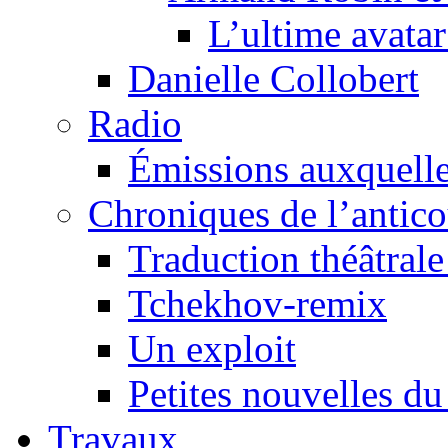
L’ultime avat
Danielle Collobert
Radio
Émissions auxquelles
Chroniques de l’antic
Traduction théâtrale 
Tchekhov-remix
Un exploit
Petites nouvelles du
Travaux