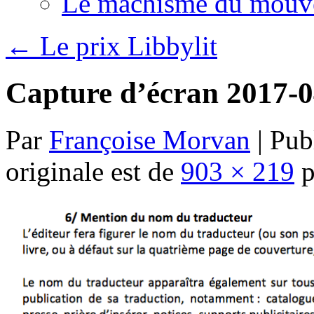
Le machisme du mouv
←
Le prix Libbylit
Capture d’écran 2017-0
Par
Françoise Morvan
|
Publ
originale est de
903 × 219
p