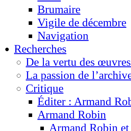
Brumaire
Vigile de décembre
Navigation
Recherches
De la vertu des œuvre
La passion de l’archiv
Critique
Éditer : Armand Rob
Armand Robin
Armand Robin et l