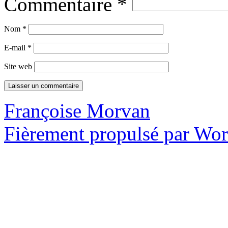
Commentaire
*
Nom
*
E-mail
*
Site web
Françoise Morvan
Fièrement propulsé par Wo