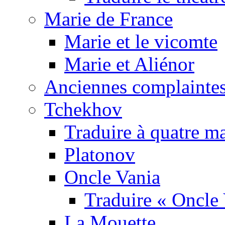
Marie de France
Marie et le vicomte
Marie et Aliénor
Anciennes complaintes
Tchekhov
Traduire à quatre m
Platonov
Oncle Vania
Traduire « Oncle 
La Mouette