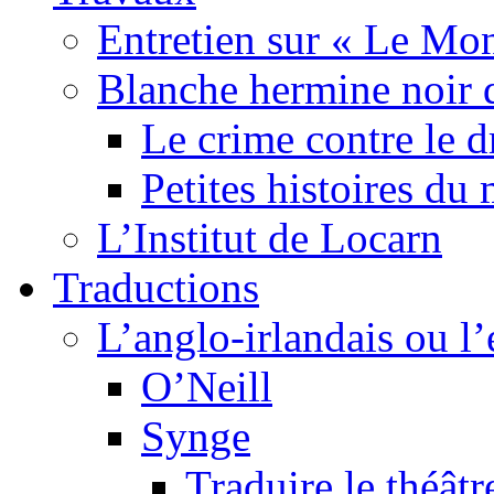
Entretien sur « Le Mo
Blanche hermine noir 
Le crime contre le 
Petites histoires d
L’Institut de Locarn
Traductions
L’anglo-irlandais ou l’e
O’Neill
Synge
Traduire le théâtr