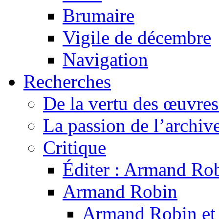
Brumaire
Vigile de décembre
Navigation
Recherches
De la vertu des œuvre
La passion de l’archiv
Critique
Éditer : Armand Rob
Armand Robin
Armand Robin et l