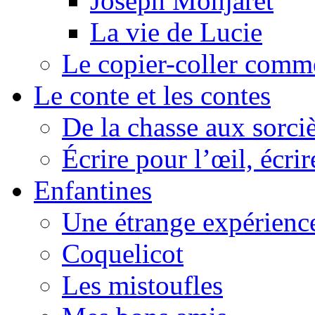
Joseph Monjaret
La vie de Lucie
Le copier-coller comm
Le conte et les contes
De la chasse aux sorciè
Écrire pour l’œil, écrir
Enfantines
Une étrange expérienc
Coquelicot
Les mistoufles