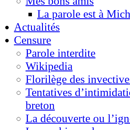
Mes bons amis
La parole est à Mic
Actualités
Censure
Parole interdite
Wikipedia
Florilège des invective
Tentatives d’intimidati
breton
La découverte ou l’ign