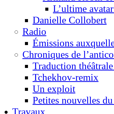
L’ultime avat
Danielle Collobert
Radio
Émissions auxquelles
Chroniques de l’antic
Traduction théâtrale 
Tchekhov-remix
Un exploit
Petites nouvelles du
Travaux