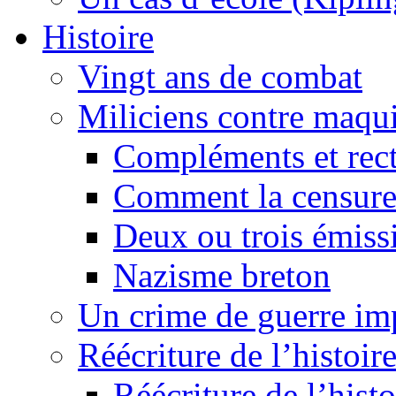
Histoire
Vingt ans de combat
Miliciens contre maqui
Compléments et recti
Comment la censure
Deux ou trois émiss
Nazisme breton
Un crime de guerre im
Réécriture de l’histoire
Réécriture de l’histo