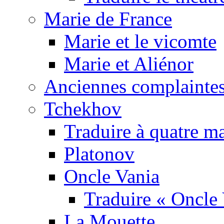
Marie de France
Marie et le vicomte
Marie et Aliénor
Anciennes complaintes
Tchekhov
Traduire à quatre m
Platonov
Oncle Vania
Traduire « Oncle 
La Mouette