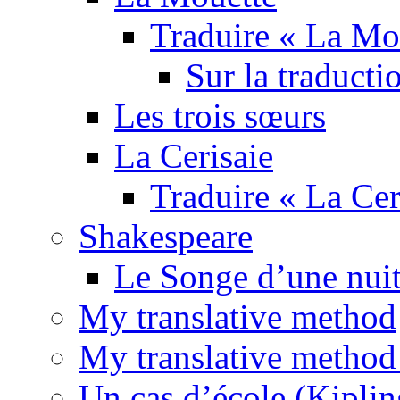
Traduire « La Mo
Sur la traducti
Les trois sœurs
La Cerisaie
Traduire « La Cer
Shakespeare
Le Songe d’une nuit
My translative method
My translative method 
Un cas d’école (Kiplin