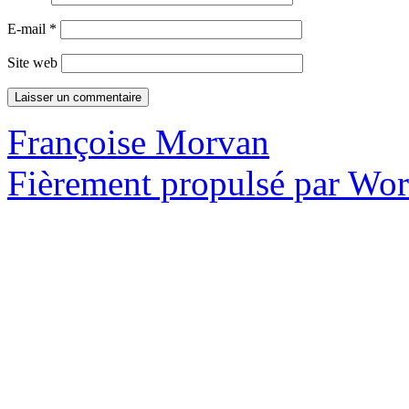
E-mail
*
Site web
Françoise Morvan
Fièrement propulsé par Wo