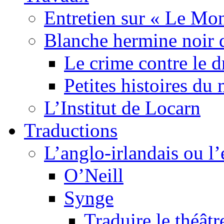
Entretien sur « Le Mo
Blanche hermine noir 
Le crime contre le 
Petites histoires d
L’Institut de Locarn
Traductions
L’anglo-irlandais ou l’e
O’Neill
Synge
Traduire le théâtr