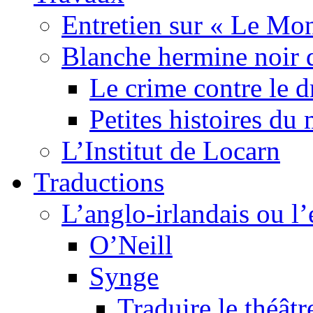
Entretien sur « Le Mo
Blanche hermine noir 
Le crime contre le 
Petites histoires d
L’Institut de Locarn
Traductions
L’anglo-irlandais ou l’e
O’Neill
Synge
Traduire le théâtr