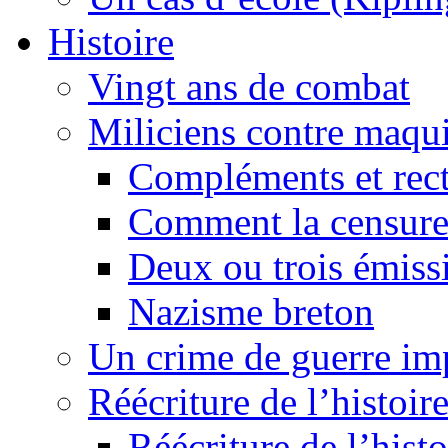
Histoire
Vingt ans de combat
Miliciens contre maqui
Compléments et recti
Comment la censure
Deux ou trois émiss
Nazisme breton
Un crime de guerre im
Réécriture de l’histoire
Réécriture de l’histo