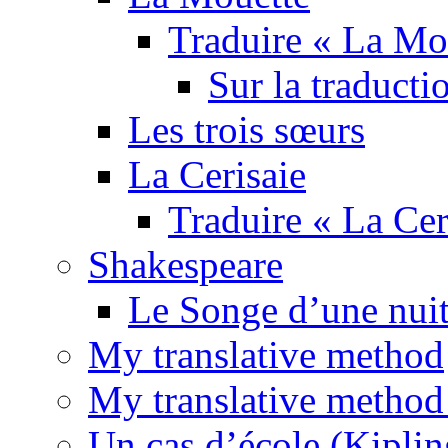
Traduire « La Mo
Sur la traducti
Les trois sœurs
La Cerisaie
Traduire « La Cer
Shakespeare
Le Songe d’une nuit
My translative method
My translative method 
Un cas d’école (Kiplin