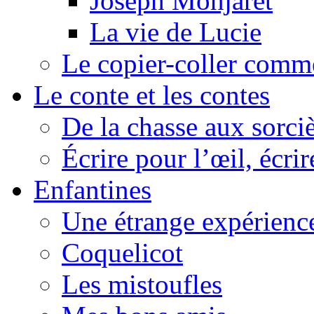
Joseph Monjaret
La vie de Lucie
Le copier-coller comm
Le conte et les contes
De la chasse aux sorciè
Écrire pour l’œil, écrir
Enfantines
Une étrange expérienc
Coquelicot
Les mistoufles