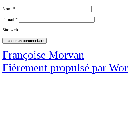
Nom
*
E-mail
*
Site web
Françoise Morvan
Fièrement propulsé par Wo