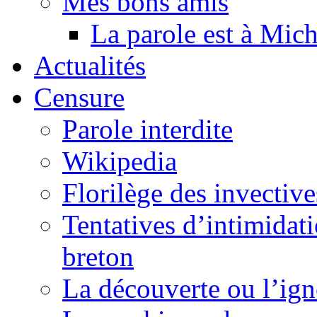
Mes bons amis
La parole est à Mic
Actualités
Censure
Parole interdite
Wikipedia
Florilège des invective
Tentatives d’intimidati
breton
La découverte ou l’ign