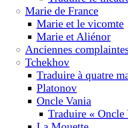
Marie de France
Marie et le vicomte
Marie et Aliénor
Anciennes complaintes
Tchekhov
Traduire à quatre m
Platonov
Oncle Vania
Traduire « Oncle 
La Mouette