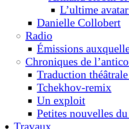
L’ultime avat
Danielle Collobert
Radio
Émissions auxquelles
Chroniques de l’antic
Traduction théâtrale 
Tchekhov-remix
Un exploit
Petites nouvelles du
Travaux