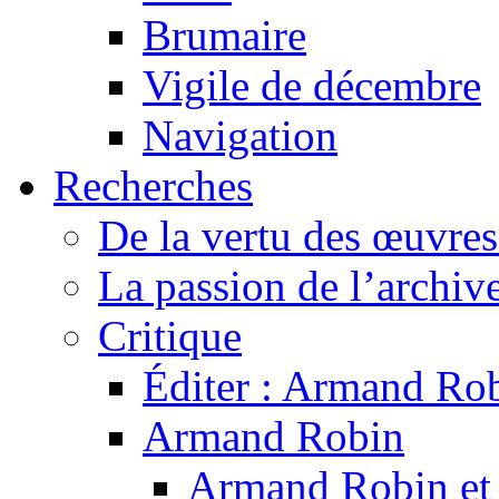
Brumaire
Vigile de décembre
Navigation
Recherches
De la vertu des œuvre
La passion de l’archiv
Critique
Éditer : Armand Rob
Armand Robin
Armand Robin et l