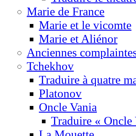
Marie de France
Marie et le vicomte
Marie et Aliénor
Anciennes complaintes
Tchekhov
Traduire à quatre m
Platonov
Oncle Vania
Traduire « Oncle 
La Mouette