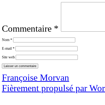
Commentaire
*
Nom
*
E-mail
*
Site web
Françoise Morvan
Fièrement propulsé par Wo