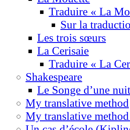
Traduire « La Mo
Sur la traducti
Les trois sœurs
La Cerisaie
Traduire « La Cer
Shakespeare
Le Songe d’une nuit
My translative method
My translative method 
Un cas d’école (Kiplin