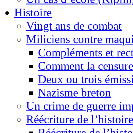
Histoire
Vingt ans de combat
Miliciens contre maqui
Compléments et recti
Comment la censure
Deux ou trois émiss
Nazisme breton
Un crime de guerre im
Réécriture de l’histoire
Réécriture de l’histo