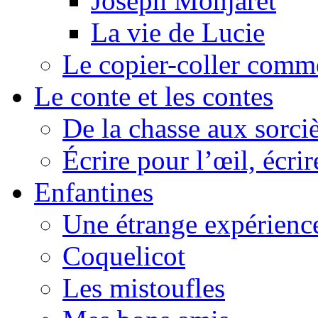
Joseph Monjaret
La vie de Lucie
Le copier-coller comm
Le conte et les contes
De la chasse aux sorciè
Écrire pour l’œil, écrir
Enfantines
Une étrange expérienc
Coquelicot
Les mistoufles