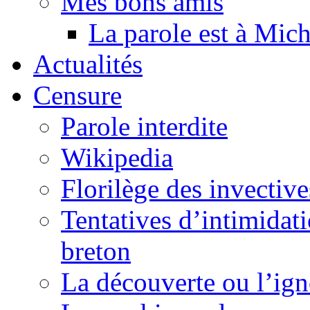
Mes bons amis
La parole est à Mic
Actualités
Censure
Parole interdite
Wikipedia
Florilège des invective
Tentatives d’intimidati
breton
La découverte ou l’ign