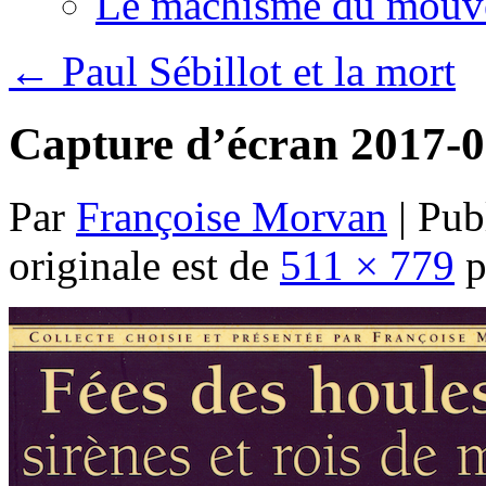
Le machisme du mouv
←
Paul Sébillot et la mort
Capture d’écran 2017-0
Par
Françoise Morvan
|
Publ
originale est de
511 × 779
p