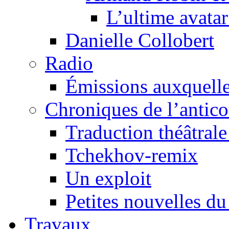
L’ultime avat
Danielle Collobert
Radio
Émissions auxquelles
Chroniques de l’antic
Traduction théâtrale 
Tchekhov-remix
Un exploit
Petites nouvelles du
Travaux