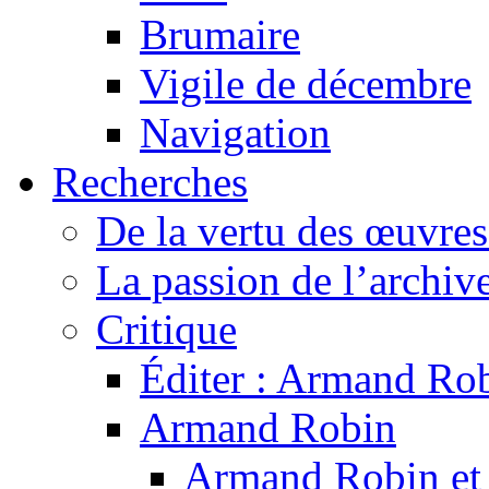
Brumaire
Vigile de décembre
Navigation
Recherches
De la vertu des œuvre
La passion de l’archiv
Critique
Éditer : Armand Rob
Armand Robin
Armand Robin et l