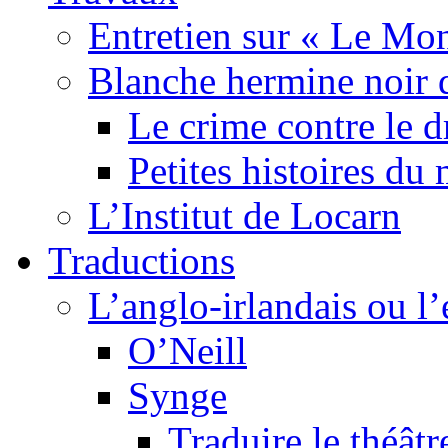
Entretien sur « Le Mo
Blanche hermine noir 
Le crime contre le 
Petites histoires d
L’Institut de Locarn
Traductions
L’anglo-irlandais ou l’e
O’Neill
Synge
Traduire le théâtr