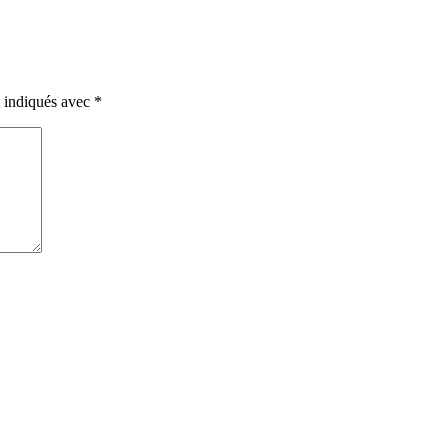
t indiqués avec
*