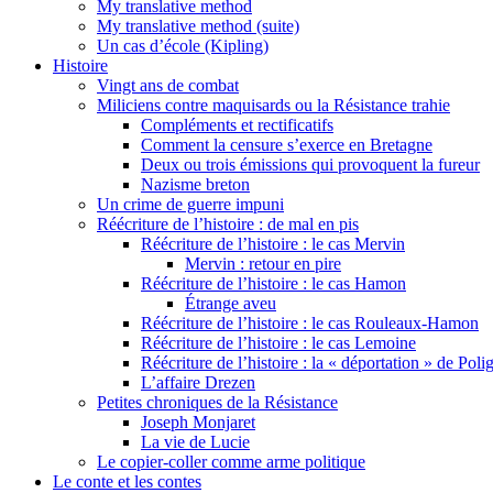
My translative method
My translative method (suite)
Un cas d’école (Kipling)
Histoire
Vingt ans de combat
Miliciens contre maquisards ou la Résistance trahie
Compléments et rectificatifs
Comment la censure s’exerce en Bretagne
Deux ou trois émissions qui provoquent la fureur
Nazisme breton
Un crime de guerre impuni
Réécriture de l’histoire : de mal en pis
Réécriture de l’histoire : le cas Mervin
Mervin : retour en pire
Réécriture de l’histoire : le cas Hamon
Étrange aveu
Réécriture de l’histoire : le cas Rouleaux-Hamon
Réécriture de l’histoire : le cas Lemoine
Réécriture de l’histoire : la « déportation » de Pol
L’affaire Drezen
Petites chroniques de la Résistance
Joseph Monjaret
La vie de Lucie
Le copier-coller comme arme politique
Le conte et les contes