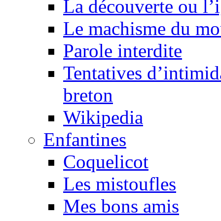
La découverte ou l’
Le machisme du mo
Parole interdite
Tentatives d’intimida
breton
Wikipedia
Enfantines
Coquelicot
Les mistoufles
Mes bons amis