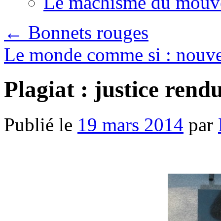
Le machisme du mouv
←
Bonnets rouges
Le monde comme si : nouve
Plagiat : justice rend
Publié le
19 mars 2014
par
.