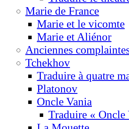
Marie de France
Marie et le vicomte
Marie et Aliénor
Anciennes complaintes
Tchekhov
Traduire à quatre m
Platonov
Oncle Vania
Traduire « Oncle 
La Mouette