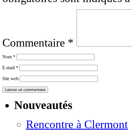
Commentaire
*
Nom
*
E-mail
*
Site web
Nouveautés
Rencontre à Clermont