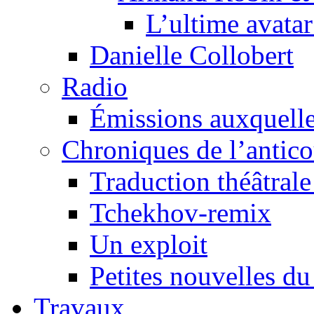
L’ultime avat
Danielle Collobert
Radio
Émissions auxquelles
Chroniques de l’antic
Traduction théâtrale 
Tchekhov-remix
Un exploit
Petites nouvelles du
Travaux