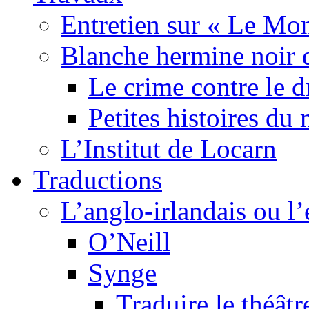
Entretien sur « Le Mo
Blanche hermine noir 
Le crime contre le 
Petites histoires d
L’Institut de Locarn
Traductions
L’anglo-irlandais ou l’e
O’Neill
Synge
Traduire le théâtr