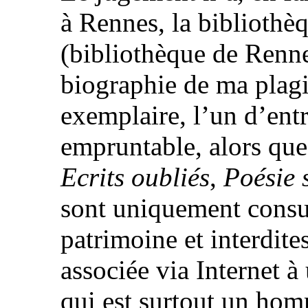
à Rennes, la bibliothè
(bibliothèque de Renne
biographie de ma plagia
exemplaire, l’un d’entr
empruntable, alors que
Ecrits oubliés
,
Poésie 
sont uniquement consu
patrimoine et interdites
associée via Internet
qui est surtout un hom