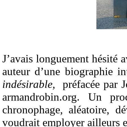
.
J’avais longuement hésité a
auteur d’une biographie in
indésirable,
préfacée par J
armandrobin.org. Un pro
chronophage, aléatoire, d
voudrait employer ailleurs e