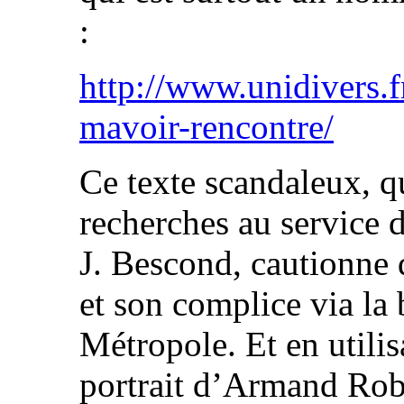
:
http://www.unidivers.f
mavoir-rencontre/
Ce texte scandaleux, q
recherches au service 
J. Bescond, cautionne 
et son complice via la
Métropole. Et en utili
portrait d’Armand Rob