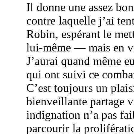
Il donne une assez bon
contre laquelle j’ai te
Robin, espérant le me
lui-même — mais en v
J’aurai quand même eu 
qui ont suivi ce comba
C’est toujours un plais
bienveillante partage 
indignation n’a pas fai
parcourir la proliférati