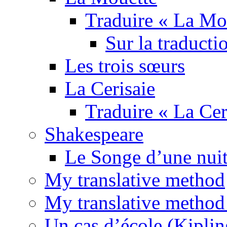
Traduire « La Mo
Sur la traducti
Les trois sœurs
La Cerisaie
Traduire « La Cer
Shakespeare
Le Songe d’une nuit
My translative method
My translative method 
Un cas d’école (Kiplin