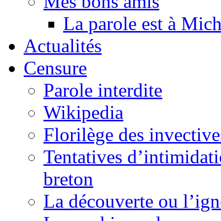
Mes bons amis
La parole est à Mic
Actualités
Censure
Parole interdite
Wikipedia
Florilège des invective
Tentatives d’intimidati
breton
La découverte ou l’ign