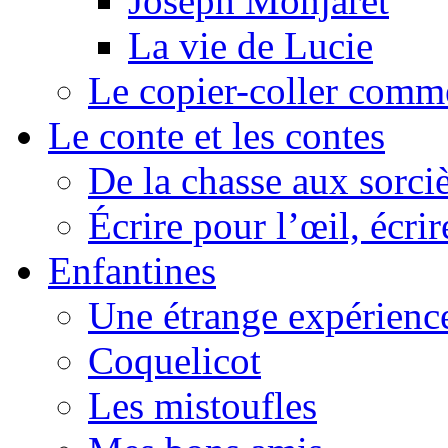
Joseph Monjaret
La vie de Lucie
Le copier-coller comm
Le conte et les contes
De la chasse aux sorciè
Écrire pour l’œil, écrir
Enfantines
Une étrange expérienc
Coquelicot
Les mistoufles