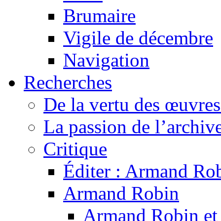
Brumaire
Vigile de décembre
Navigation
Recherches
De la vertu des œuvre
La passion de l’archiv
Critique
Éditer : Armand Rob
Armand Robin
Armand Robin et l