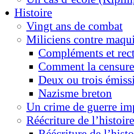
Histoire
Vingt ans de combat
Miliciens contre maqui
Compléments et recti
Comment la censure
Deux ou trois émiss
Nazisme breton
Un crime de guerre im
Réécriture de l’histoire
Réécriture de l’histo