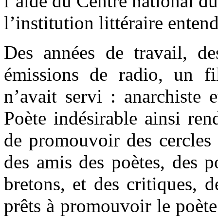
l’aide du Centre national du
l’institution littéraire enten
Des années de travail, des
émissions de radio, un f
n’avait servi : anarchiste
Poète indésirable ainsi re
de promouvoir des cercles 
des amis des poètes, des po
bretons, et des critiques, d
prêts à promouvoir le poète 