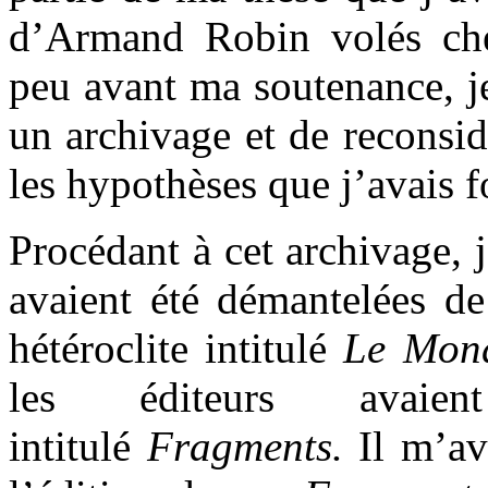
d’Armand Robin volés chez
peu avant ma soutenance, je
un archivage et de reconsi
les hypothèses que j’avais 
Procédant à cet archivage, 
avaient été démantelées d
hétéroclite intitulé
Le Mond
les éditeurs avaie
intitulé
Fragments.
Il m’ava