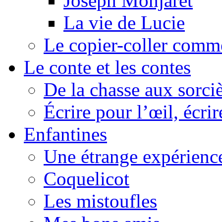
Joseph Monjaret
La vie de Lucie
Le copier-coller comm
Le conte et les contes
De la chasse aux sorciè
Écrire pour l’œil, écrir
Enfantines
Une étrange expérienc
Coquelicot
Les mistoufles