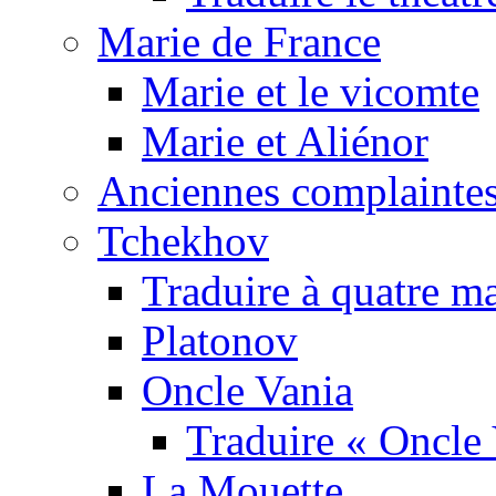
Marie de France
Marie et le vicomte
Marie et Aliénor
Anciennes complaintes
Tchekhov
Traduire à quatre m
Platonov
Oncle Vania
Traduire « Oncle 
La Mouette