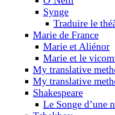
O’Neill
Synge
Traduire le thé
Marie de France
Marie et Aliénor
Marie et le vicom
My translative met
My translative meth
Shakespeare
Le Songe d’une nu