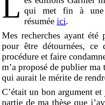
L
qui met fin à une 
résumée
ici
.
Mes recherches ayant été p
pour être détournées, ce
procédure et faire condamn
m’a proposé de publier ma th
qui aurait le mérite de rendr
C’était un bon argument et 
partie de ma thèse que j’av