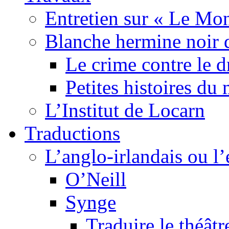
Entretien sur « Le Mo
Blanche hermine noir 
Le crime contre le 
Petites histoires d
L’Institut de Locarn
Traductions
L’anglo-irlandais ou l’e
O’Neill
Synge
Traduire le théâtr