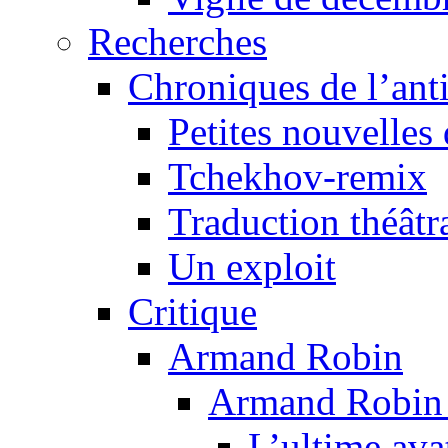
Recherches
Chroniques de l’ant
Petites nouvelles 
Tchekhov-remix
Traduction théâtra
Un exploit
Critique
Armand Robin
Armand Robin e
L’ultime av