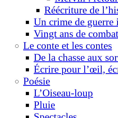
Réécriture de l’h
Un crime de guerre
Vingt ans de comba
Le conte et les contes
De la chasse aux sor
Écrire pour l’œil, éc
Poésie
L’Oiseau-loup
Pluie
Spectacles