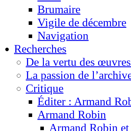
Brumaire
Vigile de décembre
Navigation
Recherches
De la vertu des œuvre
La passion de l’archiv
Critique
Éditer : Armand Rob
Armand Robin
Armand Robin et l