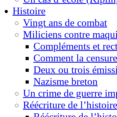
Histoire
Vingt ans de combat
Miliciens contre maqui
Compléments et recti
Comment la censure
Deux ou trois émiss
Nazisme breton
Un crime de guerre im
Réécriture de l’histoire
Réécriture de l’histo