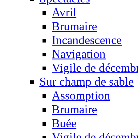
Avril
Brumaire
Incandescence
Navigation
Vigile de décemb
Sur champ de sable
Assomption
Brumaire
Buée
Vigile de décemb