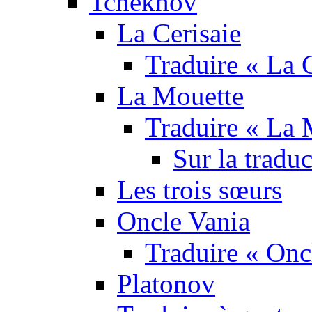
Tchekhov
La Cerisaie
Traduire « La C
La Mouette
Traduire « La 
Sur la tradu
Les trois sœurs
Oncle Vania
Traduire « Onc
Platonov