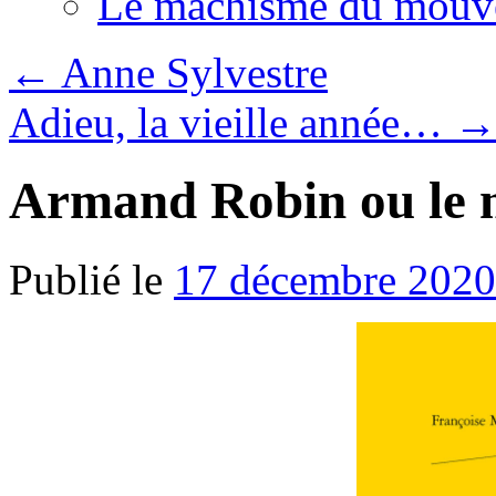
Le machisme du mouv
←
Anne Sylvestre
Adieu, la vieille année…
Armand Robin ou le 
Publié le
17 décembre 2020