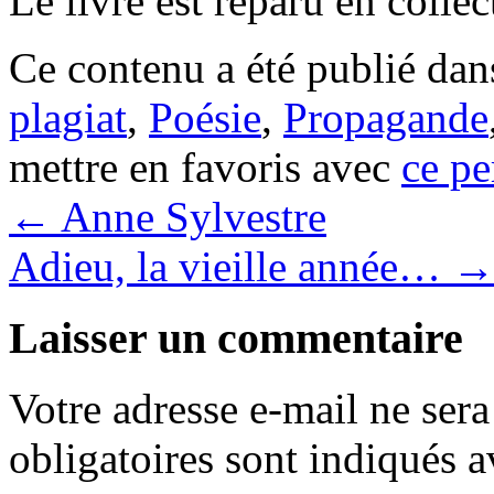
Le livre est reparu en colle
Ce contenu a été publié da
plagiat
,
Poésie
,
Propagande
mettre en favoris avec
ce pe
←
Anne Sylvestre
Adieu, la vieille année…
Laisser un commentaire
Votre adresse e-mail ne sera
obligatoires sont indiqués 