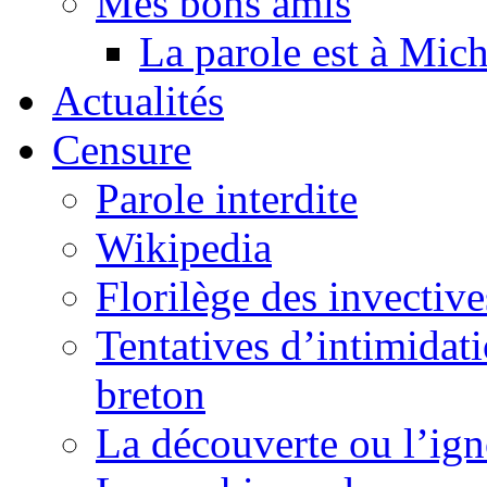
Mes bons amis
La parole est à Mic
Actualités
Censure
Parole interdite
Wikipedia
Florilège des invective
Tentatives d’intimidati
breton
La découverte ou l’ign