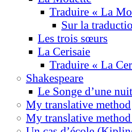
Traduire « La Mo
Sur la traducti
Les trois sœurs
La Cerisaie
Traduire « La Cer
Shakespeare
Le Songe d’une nuit
My translative method
My translative method 
Un cas d’école (Kiplin