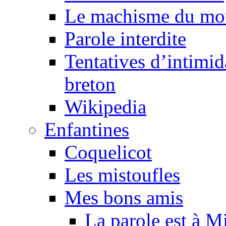
Le machisme du mo
Parole interdite
Tentatives d’intimida
breton
Wikipedia
Enfantines
Coquelicot
Les mistoufles
Mes bons amis
La parole est à M