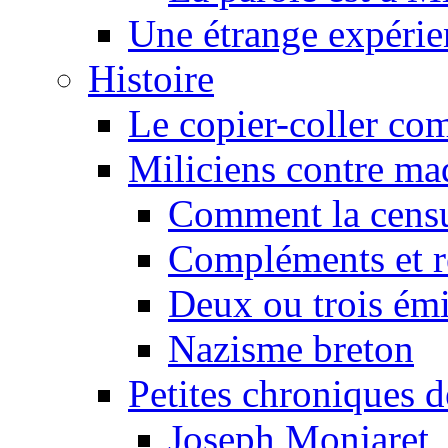
Une étrange expérie
Histoire
Le copier-coller co
Miliciens contre maq
Comment la censu
Compléments et re
Deux ou trois émi
Nazisme breton
Petites chroniques d
Joseph Monjaret