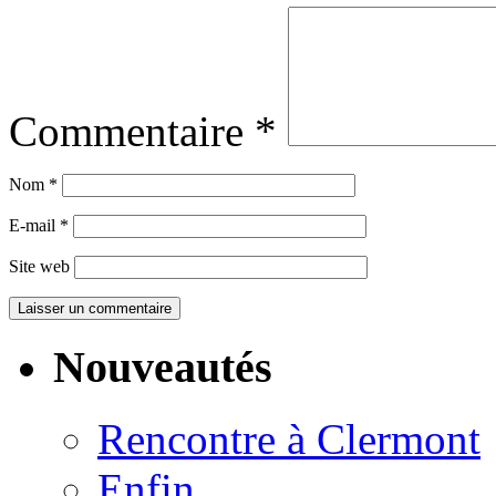
Commentaire
*
Nom
*
E-mail
*
Site web
Nouveautés
Rencontre à Clermont
Enfin…