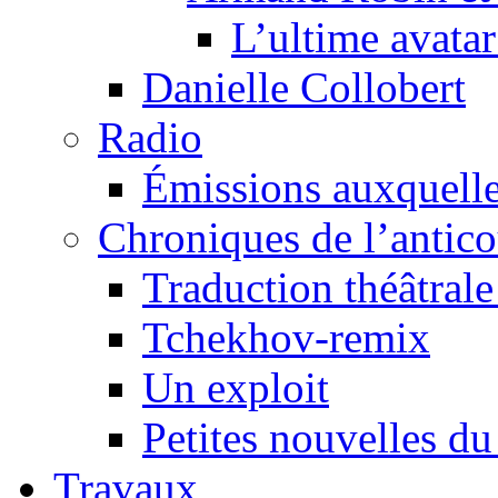
L’ultime avat
Danielle Collobert
Radio
Émissions auxquelles
Chroniques de l’antic
Traduction théâtrale 
Tchekhov-remix
Un exploit
Petites nouvelles du
Travaux