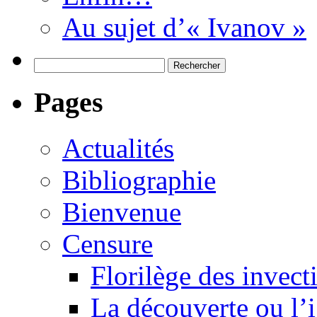
Au sujet d’« Ivanov »
Rechercher :
Pages
Actualités
Bibliographie
Bienvenue
Censure
Florilège des invect
La découverte ou l’