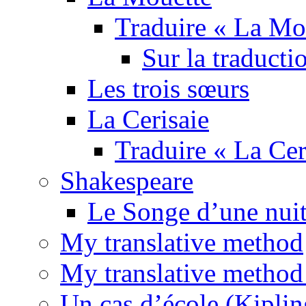
Traduire « La Mo
Sur la traducti
Les trois sœurs
La Cerisaie
Traduire « La Cer
Shakespeare
Le Songe d’une nuit
My translative method
My translative method 
Un cas d’école (Kiplin