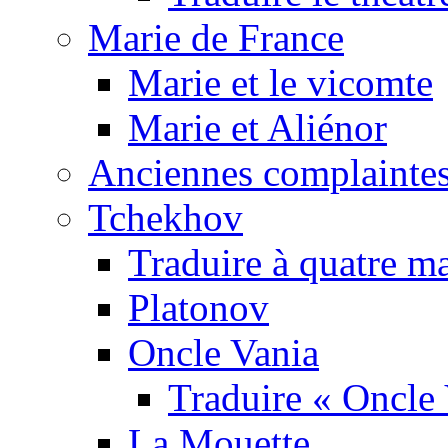
Marie de France
Marie et le vicomte
Marie et Aliénor
Anciennes complaintes
Tchekhov
Traduire à quatre m
Platonov
Oncle Vania
Traduire « Oncle 
La Mouette