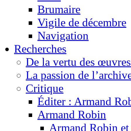
Brumaire
Vigile de décembre
Navigation
Recherches
De la vertu des œuvre
La passion de l’archiv
Critique
Éditer : Armand Rob
Armand Robin
Armand Robin et l