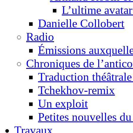
L’ultime avat
Danielle Collobert
Radio
Émissions auxquelles
Chroniques de l’antic
Traduction théâtrale 
Tchekhov-remix
Un exploit
Petites nouvelles du
Travaux