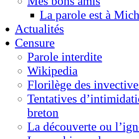
Mes bons amis
La parole est à Mic
Actualités
Censure
Parole interdite
Wikipedia
Florilège des invective
Tentatives d’intimidati
breton
La découverte ou l’ign