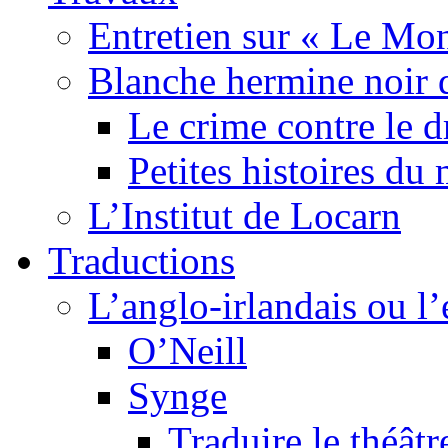
Entretien sur « Le Mo
Blanche hermine noir 
Le crime contre le 
Petites histoires d
L’Institut de Locarn
Traductions
L’anglo-irlandais ou l’e
O’Neill
Synge
Traduire le théâtr