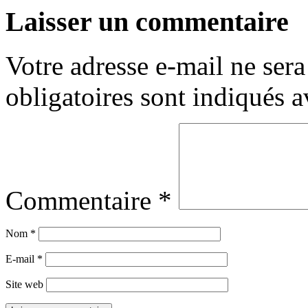
Laisser un commentaire
Votre adresse e-mail ne sera
obligatoires sont indiqués 
Commentaire
*
Nom
*
E-mail
*
Site web