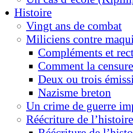
Histoire
Vingt ans de combat
Miliciens contre maqui
Compléments et recti
Comment la censure
Deux ou trois émiss
Nazisme breton
Un crime de guerre im
Réécriture de l’histoire
Réécriture de l’histo