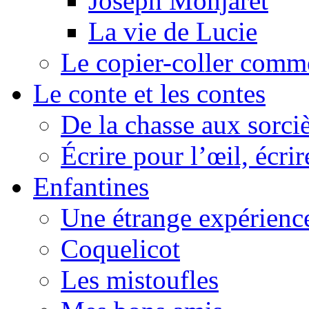
Joseph Monjaret
La vie de Lucie
Le copier-coller comm
Le conte et les contes
De la chasse aux sorciè
Écrire pour l’œil, écrir
Enfantines
Une étrange expérienc
Coquelicot
Les mistoufles