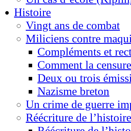
Histoire
Vingt ans de combat
Miliciens contre maqui
Compléments et recti
Comment la censure
Deux ou trois émiss
Nazisme breton
Un crime de guerre im
Réécriture de l’histoire
Réécriture de l’histo