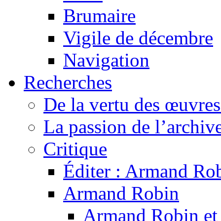
Brumaire
Vigile de décembre
Navigation
Recherches
De la vertu des œuvre
La passion de l’archiv
Critique
Éditer : Armand Rob
Armand Robin
Armand Robin et l