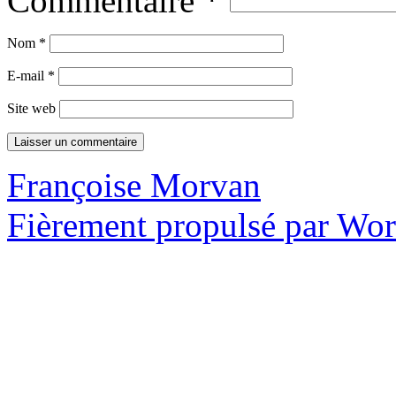
Commentaire
*
Nom
*
E-mail
*
Site web
Françoise Morvan
Fièrement propulsé par Wo