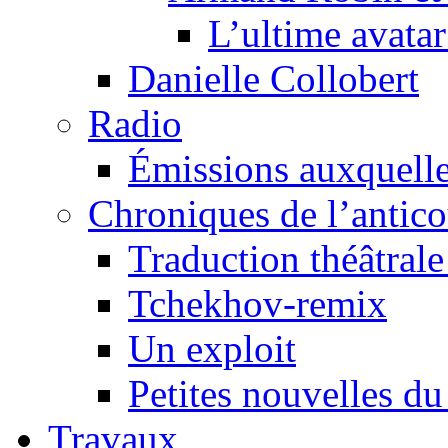
L’ultime avat
Danielle Collobert
Radio
Émissions auxquelles
Chroniques de l’antic
Traduction théâtrale 
Tchekhov-remix
Un exploit
Petites nouvelles du
Travaux