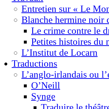
Entretien sur « Le Mo
Blanche hermine noir 
Le crime contre le 
Petites histoires d
L’Institut de Locarn
Traductions
L’anglo-irlandais ou l’e
O’Neill
Synge
Traduire le théâtr