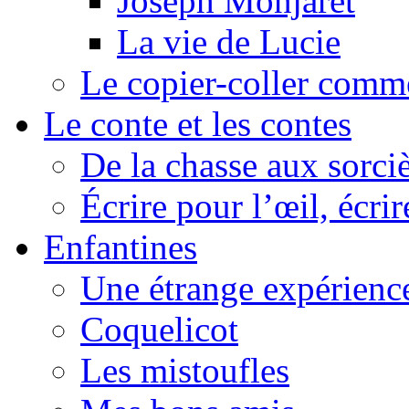
Joseph Monjaret
La vie de Lucie
Le copier-coller comm
Le conte et les contes
De la chasse aux sorciè
Écrire pour l’œil, écrir
Enfantines
Une étrange expérienc
Coquelicot
Les mistoufles