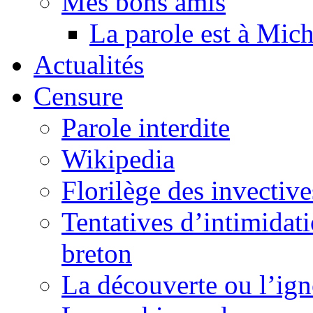
Mes bons amis
La parole est à Mic
Actualités
Censure
Parole interdite
Wikipedia
Florilège des invective
Tentatives d’intimidati
breton
La découverte ou l’ign