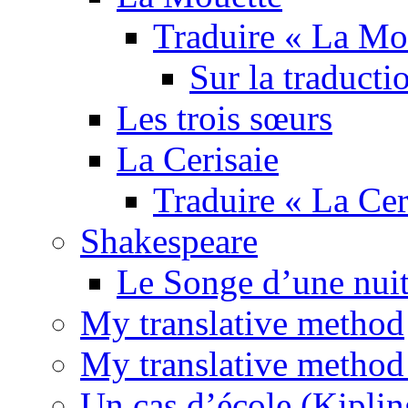
Traduire « La Mo
Sur la traducti
Les trois sœurs
La Cerisaie
Traduire « La Cer
Shakespeare
Le Songe d’une nuit
My translative method
My translative method 
Un cas d’école (Kiplin