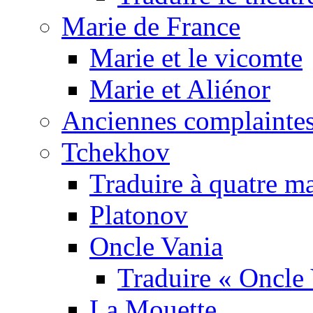
Marie de France
Marie et le vicomte
Marie et Aliénor
Anciennes complaintes
Tchekhov
Traduire à quatre m
Platonov
Oncle Vania
Traduire « Oncle 
La Mouette