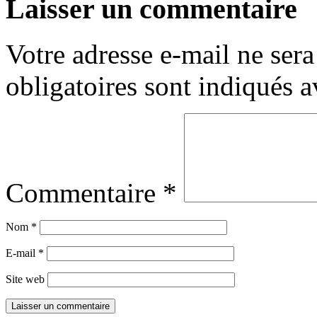
Laisser un commentaire
Votre adresse e-mail ne sera
obligatoires sont indiqués 
Commentaire
*
Nom
*
E-mail
*
Site web