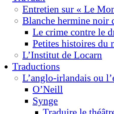
Entretien sur « Le Mo
Blanche hermine noir 
Le crime contre le 
Petites histoires d
L’Institut de Locarn
Traductions
L’anglo-irlandais ou l’e
O’Neill
Synge
Traduire le théâtr