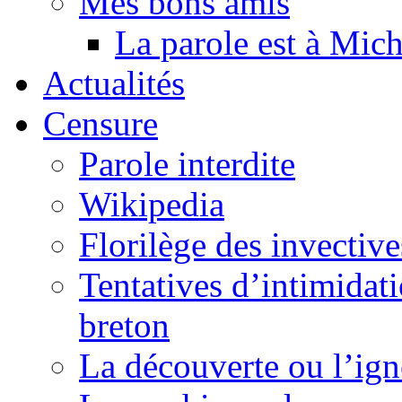
Mes bons amis
La parole est à Mic
Actualités
Censure
Parole interdite
Wikipedia
Florilège des invective
Tentatives d’intimidati
breton
La découverte ou l’ign