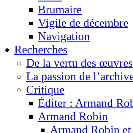
Brumaire
Vigile de décembre
Navigation
Recherches
De la vertu des œuvre
La passion de l’archiv
Critique
Éditer : Armand Rob
Armand Robin
Armand Robin et l