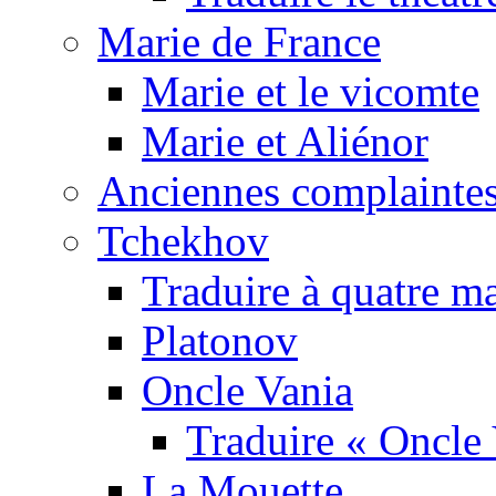
Marie de France
Marie et le vicomte
Marie et Aliénor
Anciennes complaintes
Tchekhov
Traduire à quatre m
Platonov
Oncle Vania
Traduire « Oncle 
La Mouette