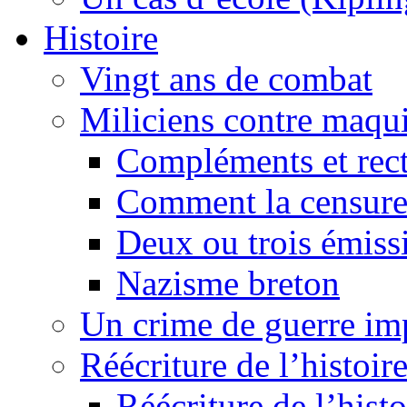
Histoire
Vingt ans de combat
Miliciens contre maqui
Compléments et recti
Comment la censure
Deux ou trois émiss
Nazisme breton
Un crime de guerre im
Réécriture de l’histoire
Réécriture de l’histo