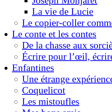
Joseph Monjaret
La vie de Lucie
Le copier-coller comm
Le conte et les contes
De la chasse aux sorciè
Écrire pour l’œil, écrir
Enfantines
Une étrange expérienc
Coquelicot
Les mistoufles