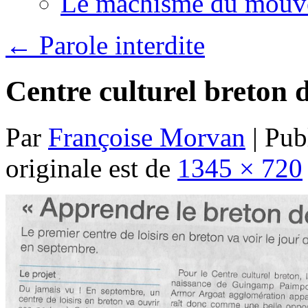
Le machisme du mouv
←
Parole interdite
Centre culturel breton 
Par
Françoise Morvan
|
Publ
originale est de
1345 × 720