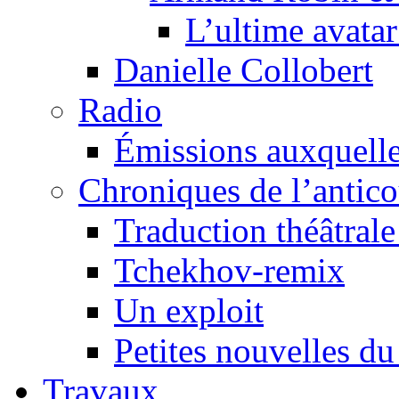
L’ultime avat
Danielle Collobert
Radio
Émissions auxquelles
Chroniques de l’antic
Traduction théâtrale 
Tchekhov-remix
Un exploit
Petites nouvelles du
Travaux