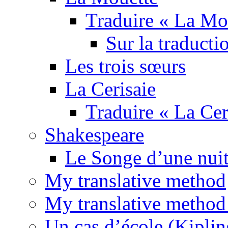
Traduire « La Mo
Sur la traducti
Les trois sœurs
La Cerisaie
Traduire « La Cer
Shakespeare
Le Songe d’une nuit
My translative method
My translative method 
Un cas d’école (Kiplin