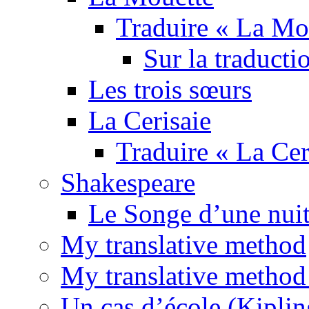
Traduire « La Mo
Sur la traducti
Les trois sœurs
La Cerisaie
Traduire « La Cer
Shakespeare
Le Songe d’une nuit
My translative method
My translative method 
Un cas d’école (Kiplin