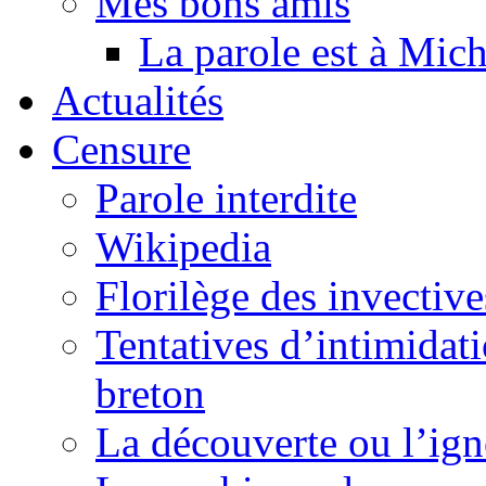
Mes bons amis
La parole est à Mic
Actualités
Censure
Parole interdite
Wikipedia
Florilège des invective
Tentatives d’intimidati
breton
La découverte ou l’ign