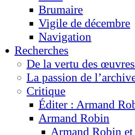
Brumaire
Vigile de décembre
Navigation
Recherches
De la vertu des œuvre
La passion de l’archiv
Critique
Éditer : Armand Rob
Armand Robin
Armand Robin et l