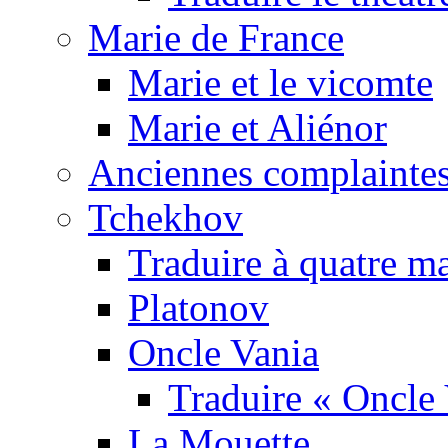
Marie de France
Marie et le vicomte
Marie et Aliénor
Anciennes complaintes
Tchekhov
Traduire à quatre m
Platonov
Oncle Vania
Traduire « Oncle 
La Mouette