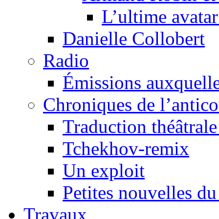
L’ultime avat
Danielle Collobert
Radio
Émissions auxquelles
Chroniques de l’antic
Traduction théâtrale 
Tchekhov-remix
Un exploit
Petites nouvelles du
Travaux