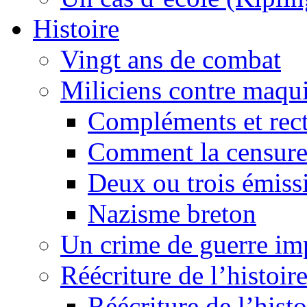
Histoire
Vingt ans de combat
Miliciens contre maqui
Compléments et recti
Comment la censure
Deux ou trois émiss
Nazisme breton
Un crime de guerre im
Réécriture de l’histoire
Réécriture de l’histo