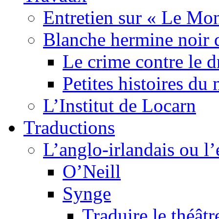
Entretien sur « Le Mo
Blanche hermine noir 
Le crime contre le 
Petites histoires d
L’Institut de Locarn
Traductions
L’anglo-irlandais ou l’e
O’Neill
Synge
Traduire le théâtr