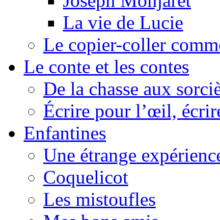
Joseph Monjaret
La vie de Lucie
Le copier-coller comm
Le conte et les contes
De la chasse aux sorciè
Écrire pour l’œil, écrir
Enfantines
Une étrange expérienc
Coquelicot
Les mistoufles