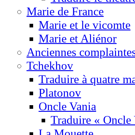
Marie de France
Marie et le vicomte
Marie et Aliénor
Anciennes complaintes
Tchekhov
Traduire à quatre m
Platonov
Oncle Vania
Traduire « Oncle 
La Mouette