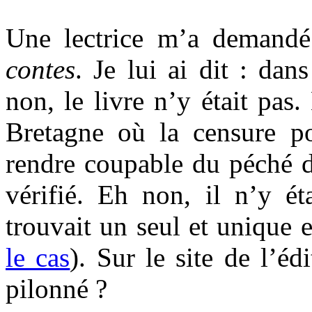
Une lectrice m’a demand
contes
. Je lui ai dit : dan
non, le livre n’y était pas.
Bretagne où la censure p
rendre coupable du péché d
vérifié. Eh non, il n’y ét
trouvait un seul et unique
le cas
). Sur le site de l’éd
pilonné ?