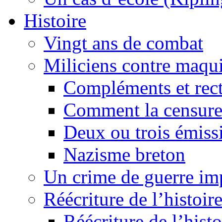
Histoire
Vingt ans de combat
Miliciens contre maqui
Compléments et recti
Comment la censure
Deux ou trois émiss
Nazisme breton
Un crime de guerre im
Réécriture de l’histoire
Réécriture de l’histo