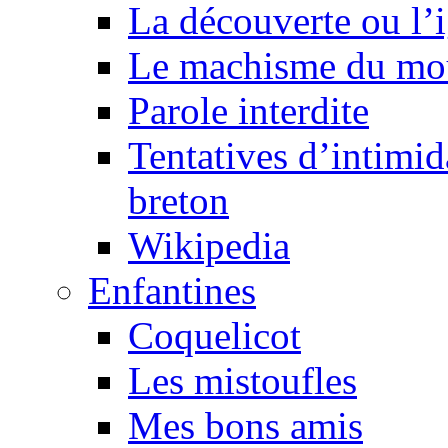
La découverte ou l’
Le machisme du mo
Parole interdite
Tentatives d’intimida
breton
Wikipedia
Enfantines
Coquelicot
Les mistoufles
Mes bons amis