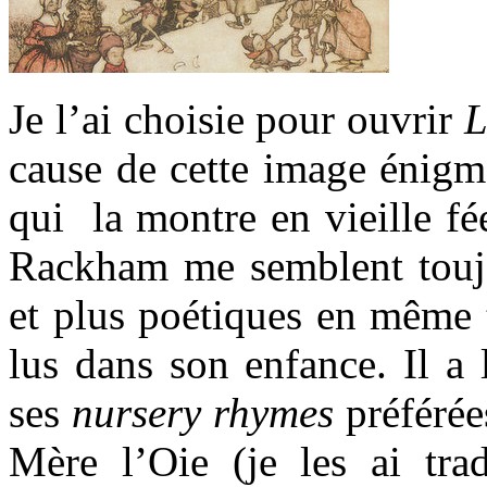
Je l’ai choisie pour ouvrir
L
cause de cette image énigma
qui la montre en vieille fé
Rackham me semblent toujou
et plus poétiques en même t
lus dans son enfance. Il a
ses
nursery rhymes
préférées
Mère l’Oie (je les ai tra