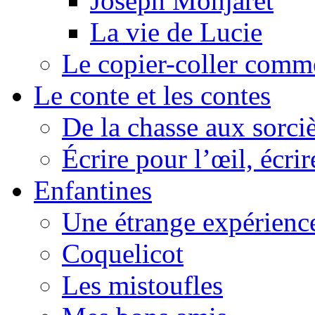
Joseph Monjaret
La vie de Lucie
Le copier-coller comm
Le conte et les contes
De la chasse aux sorciè
Écrire pour l’œil, écrir
Enfantines
Une étrange expérienc
Coquelicot
Les mistoufles