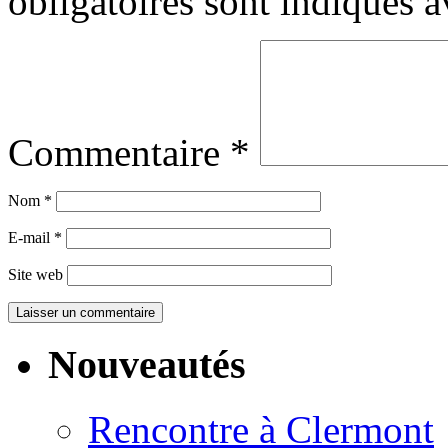
obligatoires sont indiqués 
Commentaire
*
Nom
*
E-mail
*
Site web
Nouveautés
Rencontre à Clermont