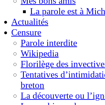
Mes bons amis
La parole est à Mic
Actualités
Censure
Parole interdite
Wikipedia
Florilège des invective
Tentatives d’intimidati
breton
La découverte ou l’ign