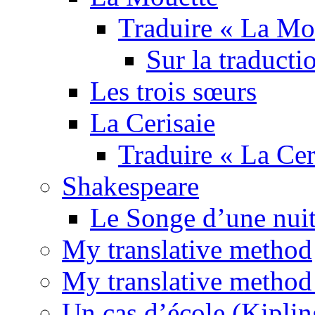
Traduire « La Mo
Sur la traducti
Les trois sœurs
La Cerisaie
Traduire « La Cer
Shakespeare
Le Songe d’une nuit
My translative method
My translative method 
Un cas d’école (Kiplin