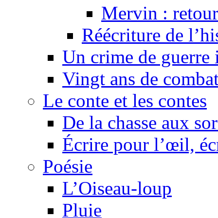
Mervin : retour
Réécriture de l’h
Un crime de guerre
Vingt ans de comba
Le conte et les contes
De la chasse aux sor
Écrire pour l’œil, éc
Poésie
L’Oiseau-loup
Pluie