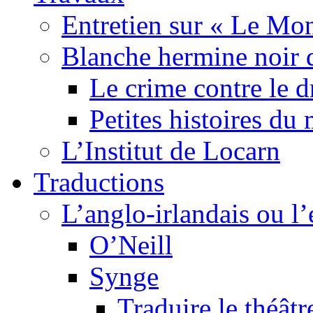
Entretien sur « Le Mo
Blanche hermine noir 
Le crime contre le 
Petites histoires d
L’Institut de Locarn
Traductions
L’anglo-irlandais ou l’e
O’Neill
Synge
Traduire le théâtr