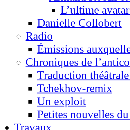
L’ultime avat
Danielle Collobert
Radio
Émissions auxquelles
Chroniques de l’antic
Traduction théâtrale 
Tchekhov-remix
Un exploit
Petites nouvelles du
Travaux