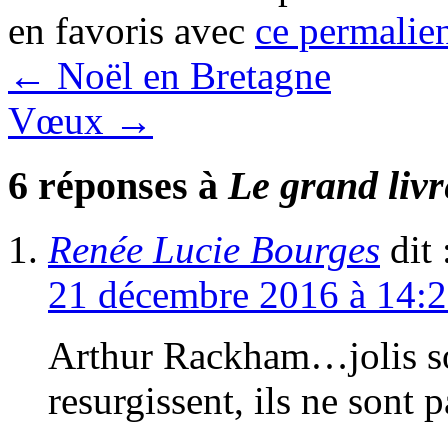
en favoris avec
ce permalie
←
Noël en Bretagne
Vœux
→
6 réponses à
Le grand livr
Renée Lucie Bourges
dit 
21 décembre 2016 à 14:
Arthur Rackham…jolis so
resurgissent, ils ne sont p