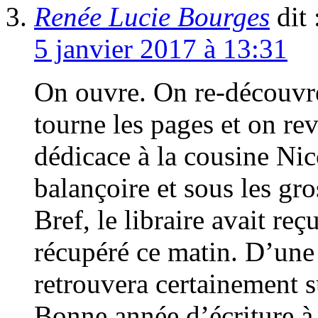
Renée Lucie Bourges
dit 
5 janvier 2017 à 13:31
On ouvre. On re-découvr
tourne les pages et on re
dédicace à la cousine Nico
balançoire et sous les gros
Bref, le libraire avait reç
récupéré ce matin. D’une 
retrouvera certainement 
Bonne année d’écriture à