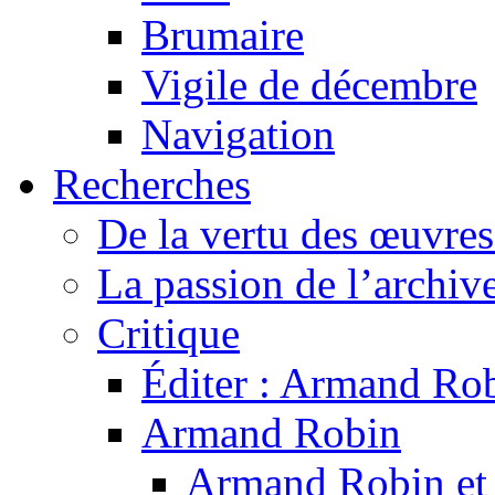
Brumaire
Vigile de décembre
Navigation
Recherches
De la vertu des œuvre
La passion de l’archiv
Critique
Éditer : Armand Rob
Armand Robin
Armand Robin et l