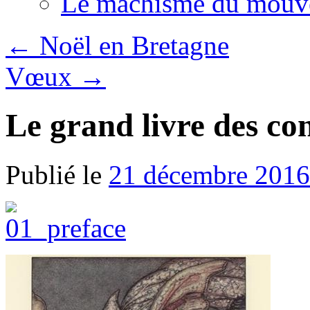
Le machisme du mouv
←
Noël en Bretagne
Vœux
→
Le grand livre des co
Publié le
21 décembre 2016