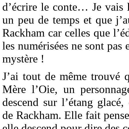
d’écrire le conte… Je vais 
un peu de temps et que j’a
Rackham car celles que l’éd
les numérisées ne sont pas
mystère !
J’ai tout de même trouvé q
Mère l’Oie, un personnag
descend sur l’étang glacé,
de Rackham. Elle fait pens
elle descend pour dire des