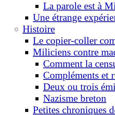
La parole est à M
Une étrange expérie
Histoire
Le copier-coller co
Miliciens contre maq
Comment la censu
Compléments et re
Deux ou trois émi
Nazisme breton
Petites chroniques d