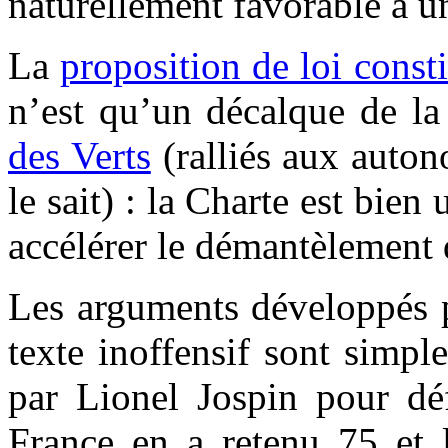
naturellement favorable à u
La
proposition de loi cons
n’est qu’un décalque de l
des Verts
(ralliés aux auto
le sait) : la Charte est bien 
accélérer le démantèlement d
Les arguments développés p
texte inoffensif sont simpl
par Lionel Jospin pour déf
France en a retenu 75 et l