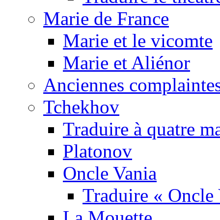
Marie de France
Marie et le vicomte
Marie et Aliénor
Anciennes complaintes
Tchekhov
Traduire à quatre m
Platonov
Oncle Vania
Traduire « Oncle 
La Mouette