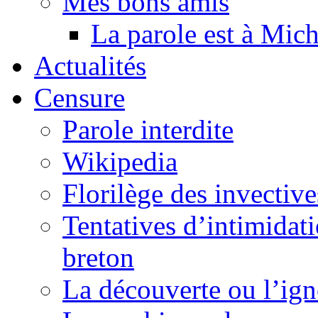
Mes bons amis
La parole est à Mic
Actualités
Censure
Parole interdite
Wikipedia
Florilège des invective
Tentatives d’intimidati
breton
La découverte ou l’ign