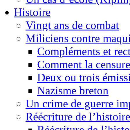
Histoire
Vingt ans de combat
Miliciens contre maqui
Compléments et recti
Comment la censure
Deux ou trois émiss
Nazisme breton
Un crime de guerre im
Réécriture de l’histoire
Réécriture de l’histo