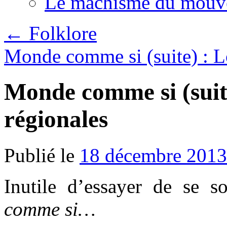
Le machisme du mouv
←
Folklore
Monde comme si (suite) : 
Monde comme si (suit
régionales
Publié le
18 décembre 2013
Inutile d’essayer de se so
comme si…