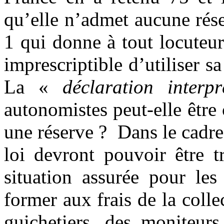
qu’elle n’admet aucune rés
1 qui donne à tout locuteur
imprescriptible d’utiliser s
La «
déclaration interpr
autonomistes peut-elle êtr
une réserve ? Dans le cadre 
loi devront pouvoir être t
situation assurée pour les
former aux frais de la colle
guichetiers, des moniteurs