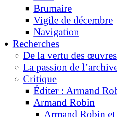
Brumaire
Vigile de décembre
Navigation
Recherches
De la vertu des œuvre
La passion de l’archiv
Critique
Éditer : Armand Rob
Armand Robin
Armand Robin et l