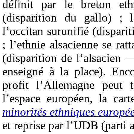
définit par le breton eth
(disparition du gallo) ; l
l’occitan surunifié (dispari
; l’ethnie alsacienne se ra
(disparition de l’alsacien —
enseigné à la place). Enco
profit l’Allemagne peut t
l’espace européen, la car
minorités ethniques europé
et reprise par l’UDB (parti 