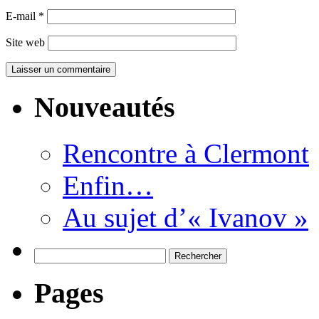
E-mail
*
Site web
Nouveautés
Rencontre à Clermont
Enfin…
Au sujet d’« Ivanov »
Rechercher :
Pages