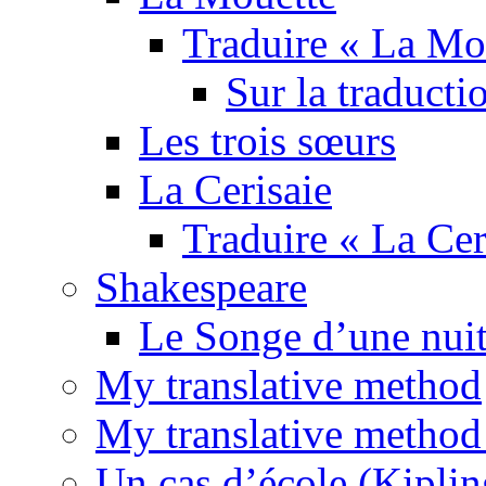
Traduire « La Mo
Sur la traducti
Les trois sœurs
La Cerisaie
Traduire « La Cer
Shakespeare
Le Songe d’une nuit
My translative method
My translative method 
Un cas d’école (Kiplin