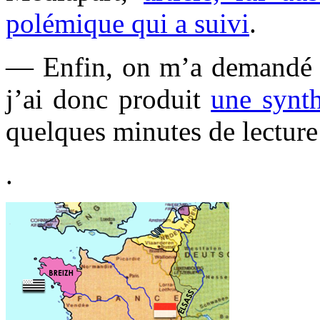
polémique qui a suivi
.
— Enfin, on m’a demandé un
j’ai donc produit
une synt
quelques minutes de lecture 
.