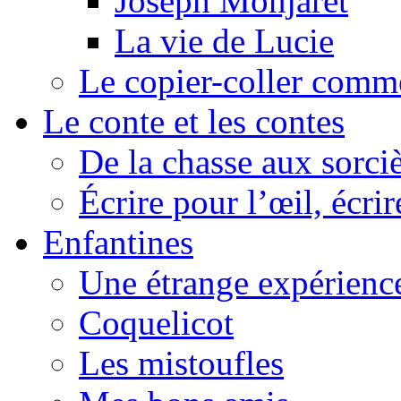
Joseph Monjaret
La vie de Lucie
Le copier-coller comm
Le conte et les contes
De la chasse aux sorciè
Écrire pour l’œil, écrir
Enfantines
Une étrange expérienc
Coquelicot
Les mistoufles