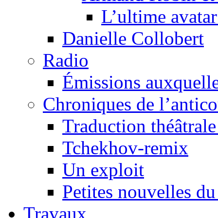
L’ultime avat
Danielle Collobert
Radio
Émissions auxquelles
Chroniques de l’antic
Traduction théâtrale 
Tchekhov-remix
Un exploit
Petites nouvelles du
Travaux