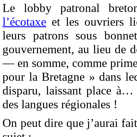
Le lobby patronal bret
l’écotaxe
et les ouvriers li
leurs patrons sous bonne
gouvernement, au lieu de dé
— en somme, comme prime à
pour la Bretagne » dans le
disparu, laissant place à…
des langues régionales !
On peut dire que j’aurai fa
sujet :