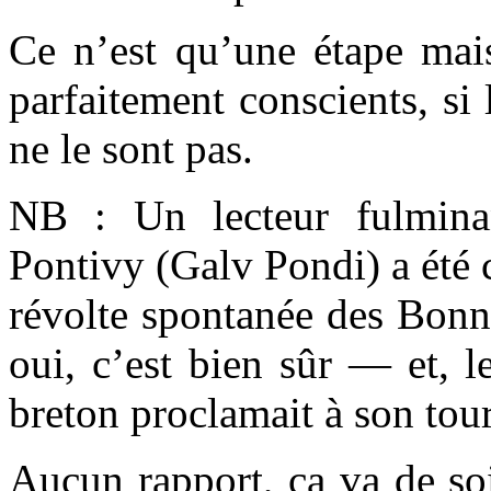
Ce n’est qu’une étape mais
parfaitement conscients, si
ne le sont pas.
NB : Un lecteur fulmina
Pontivy (Galv Pondi) a été 
révolte spontanée des Bonn
oui, c’est bien sûr — et, 
breton proclamait à son tou
Aucun rapport, ça va de so