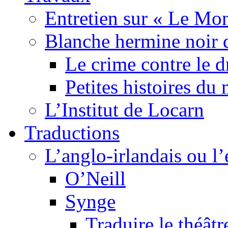
Entretien sur « Le Mo
Blanche hermine noir 
Le crime contre le 
Petites histoires d
L’Institut de Locarn
Traductions
L’anglo-irlandais ou l’e
O’Neill
Synge
Traduire le théâtr