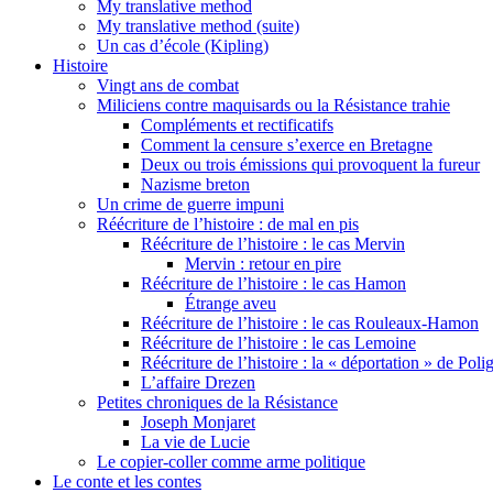
My translative method
My translative method (suite)
Un cas d’école (Kipling)
Histoire
Vingt ans de combat
Miliciens contre maquisards ou la Résistance trahie
Compléments et rectificatifs
Comment la censure s’exerce en Bretagne
Deux ou trois émissions qui provoquent la fureur
Nazisme breton
Un crime de guerre impuni
Réécriture de l’histoire : de mal en pis
Réécriture de l’histoire : le cas Mervin
Mervin : retour en pire
Réécriture de l’histoire : le cas Hamon
Étrange aveu
Réécriture de l’histoire : le cas Rouleaux-Hamon
Réécriture de l’histoire : le cas Lemoine
Réécriture de l’histoire : la « déportation » de Pol
L’affaire Drezen
Petites chroniques de la Résistance
Joseph Monjaret
La vie de Lucie
Le copier-coller comme arme politique
Le conte et les contes