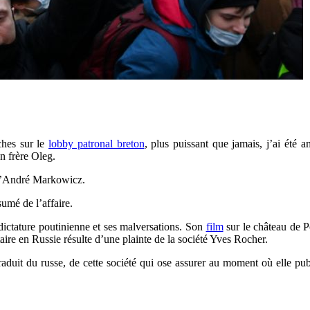
ches sur le
lobby patronal breton
, plus puissant que jamais, j’ai été 
on frère Oleg.
’André Markowicz.
umé de l’affaire.
dictature poutinienne et ses malversations. Son
film
sur le château de P
ntaire en Russie résulte d’une plainte de la société Yves Rocher.
raduit du russe, de cette société qui ose assurer au moment où elle p