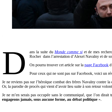
.
.
D
ans la suite du
Monde comme si
et de mes recher
Rocher dans l’arrestation d’Alexeï Navalny et de s
On pourra trouver cet article sur la
page Facebook
d
Pour ceux qui ne sont pas sur Facebook, voici un rés
Je ne reviens pas sur l’héroïque combat des frères Navalny contre la 
Or, la parodie de procès qui vient d’avoir lieu suite à son retour volo
Je ne m’en serais pas occupée sans le communiqué, que l’on dirait t
engageons jamais, sous aucune forme, au débat politique
».
.