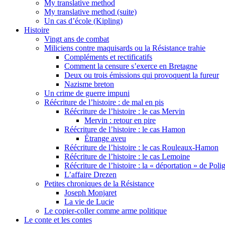
My translative method
My translative method (suite)
Un cas d’école (Kipling)
Histoire
Vingt ans de combat
Miliciens contre maquisards ou la Résistance trahie
Compléments et rectificatifs
Comment la censure s’exerce en Bretagne
Deux ou trois émissions qui provoquent la fureur
Nazisme breton
Un crime de guerre impuni
Réécriture de l’histoire : de mal en pis
Réécriture de l’histoire : le cas Mervin
Mervin : retour en pire
Réécriture de l’histoire : le cas Hamon
Étrange aveu
Réécriture de l’histoire : le cas Rouleaux-Hamon
Réécriture de l’histoire : le cas Lemoine
Réécriture de l’histoire : la « déportation » de Pol
L’affaire Drezen
Petites chroniques de la Résistance
Joseph Monjaret
La vie de Lucie
Le copier-coller comme arme politique
Le conte et les contes