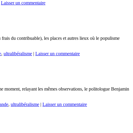
Laisser un commentaire
 frais du contribuable), les places et autres lieux où le populisme
e
,
ultralibéralisme
|
Laisser un commentaire
même moment, relayant les mêmes observations, le politologue Benjamin
ande
,
ultralibéralisme
|
Laisser un commentaire