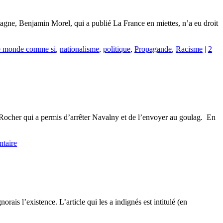
gne, Benjamin Morel, qui a publié La France en miettes, n’a eu droit
 monde comme si
,
nationalisme
,
politique
,
Propagande
,
Racisme
|
2
s Rocher qui a permis d’arrêter Navalny et de l’envoyer au goulag. En
taire
rais l’existence. L’article qui les a indignés est intitulé (en