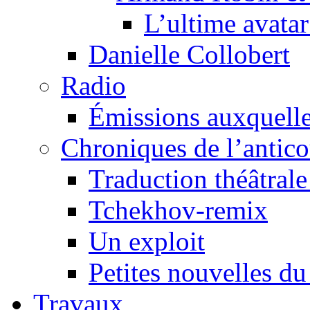
L’ultime avat
Danielle Collobert
Radio
Émissions auxquelles
Chroniques de l’antic
Traduction théâtrale 
Tchekhov-remix
Un exploit
Petites nouvelles du
Travaux