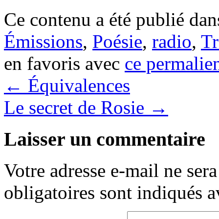
Ce contenu a été publié da
Émissions
,
Poésie
,
radio
,
Tr
en favoris avec
ce permalie
←
Équivalences
Le secret de Rosie
→
Laisser un commentaire
Votre adresse e-mail ne sera
obligatoires sont indiqués 