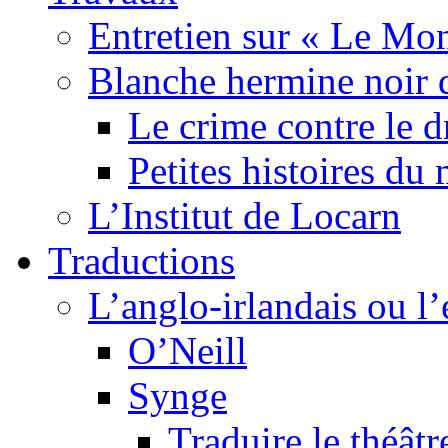
Entretien sur « Le Mo
Blanche hermine noir 
Le crime contre le 
Petites histoires d
L’Institut de Locarn
Traductions
L’anglo-irlandais ou l’e
O’Neill
Synge
Traduire le théâtr