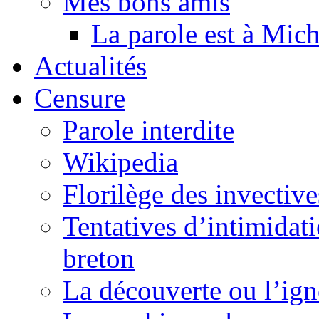
Mes bons amis
La parole est à Mic
Actualités
Censure
Parole interdite
Wikipedia
Florilège des invective
Tentatives d’intimidati
breton
La découverte ou l’ign