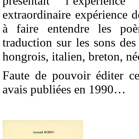
présentait l’expérienc
extraordinaire expérience d
à faire entendre les po
traduction sur les sons des
hongrois, italien, breton, n
Faute de pouvoir éditer c
avais publiées en 1990…