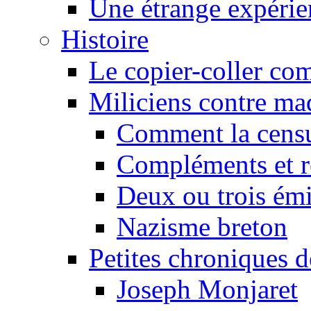
Une étrange expérie
Histoire
Le copier-coller co
Miliciens contre maq
Comment la censu
Compléments et re
Deux ou trois émi
Nazisme breton
Petites chroniques d
Joseph Monjaret