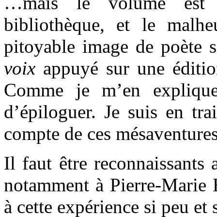
…mais le volume est 
bibliothèque, et le malh
pitoyable image de poète 
voix
appuyé sur une éditi
Comme je m’en expliqu
d’épiloguer. Je suis en tr
compte de ces mésaventures
Il faut être reconnaissants
notamment à Pierre-Marie H
à cette expérience si peu et