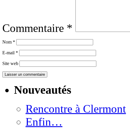
Commentaire
*
Nom
*
E-mail
*
Site web
Nouveautés
Rencontre à Clermont
Enfin…