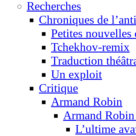
Recherches
Chroniques de l’ant
Petites nouvelles 
Tchekhov-remix
Traduction théâtra
Un exploit
Critique
Armand Robin
Armand Robin e
L’ultime av