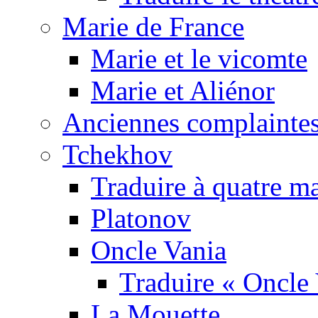
Marie de France
Marie et le vicomte
Marie et Aliénor
Anciennes complaintes
Tchekhov
Traduire à quatre m
Platonov
Oncle Vania
Traduire « Oncle 
La Mouette