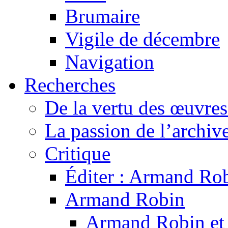
Brumaire
Vigile de décembre
Navigation
Recherches
De la vertu des œuvre
La passion de l’archiv
Critique
Éditer : Armand Rob
Armand Robin
Armand Robin et l