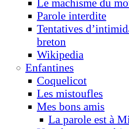
Le machisme du mo
Parole interdite
Tentatives d’intimida
breton
Wikipedia
Enfantines
Coquelicot
Les mistoufles
Mes bons amis
La parole est à M