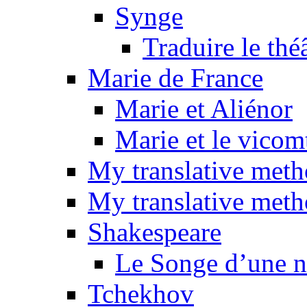
Synge
Traduire le thé
Marie de France
Marie et Aliénor
Marie et le vicom
My translative met
My translative meth
Shakespeare
Le Songe d’une nu
Tchekhov