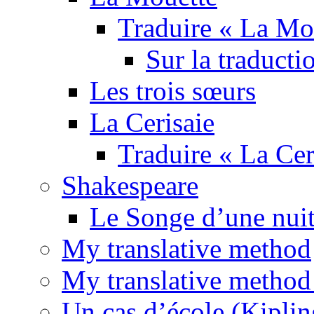
Traduire « La Mo
Sur la traducti
Les trois sœurs
La Cerisaie
Traduire « La Cer
Shakespeare
Le Songe d’une nuit
My translative method
My translative method 
Un cas d’école (Kiplin