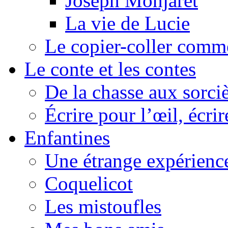
Joseph Monjaret
La vie de Lucie
Le copier-coller comm
Le conte et les contes
De la chasse aux sorciè
Écrire pour l’œil, écrir
Enfantines
Une étrange expérienc
Coquelicot
Les mistoufles