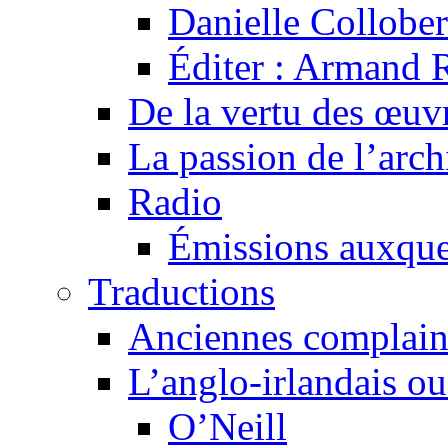
Danielle Collober
Éditer : Armand R
De la vertu des œuv
La passion de l’arch
Radio
Émissions auxquel
Traductions
Anciennes complain
L’anglo-irlandais ou 
O’Neill