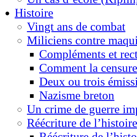
Histoire
Vingt ans de combat
Miliciens contre maqui
Compléments et recti
Comment la censure
Deux ou trois émiss
Nazisme breton
Un crime de guerre im
Réécriture de l’histoire
Réécriture de l’histo