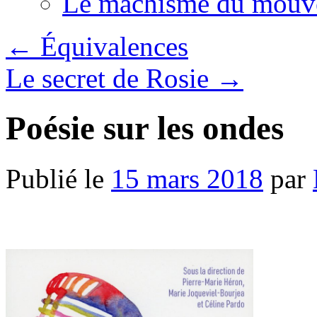
Le machisme du mouv
←
Équivalences
Le secret de Rosie
→
Poésie sur les ondes
Publié le
15 mars 2018
par