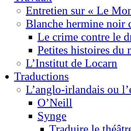
Entretien sur « Le Mo
Blanche hermine noir 
Le crime contre le 
Petites histoires d
L’Institut de Locarn
Traductions
L’anglo-irlandais ou l’e
O’Neill
Synge
Traduire le théâtr