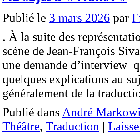
Publié le
3 mars 2026
par
F
. À la suite des représentat
scène de Jean-François Siv
une demande d’interview q
quelques explications au suj
généralement de la traduct
Publié dans
André Markowi
Théâtre
,
Traduction
|
Laiss