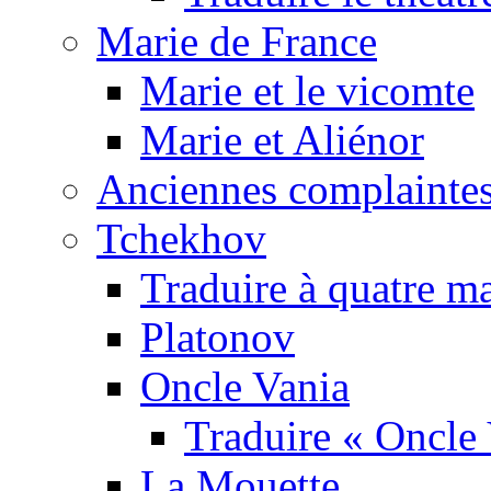
Marie de France
Marie et le vicomte
Marie et Aliénor
Anciennes complaintes
Tchekhov
Traduire à quatre m
Platonov
Oncle Vania
Traduire « Oncle 
La Mouette