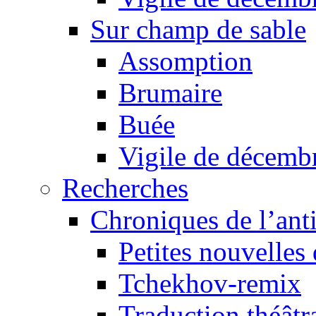
Sur champ de sable
Assomption
Brumaire
Buée
Vigile de décemb
Recherches
Chroniques de l’ant
Petites nouvelles 
Tchekhov-remix
Traduction théâtra