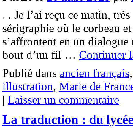
. . Je l’ai reçu ce matin, trè
sérigraphie où le corbeau et
s’affrontent en un dialogue
bout d’un fil …
Continuer l
Publié dans
ancien français
illustration
,
Marie de Franc
|
Laisser un commentaire
La traduction : du lycée