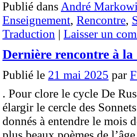
Publié dans
André Markowi
Enseignement
,
Rencontre
,
Traduction
|
Laisser un com
Dernière rencontre à la
Publié le
21 mai 2025
par
F
. Pour clore le cycle De Russ
élargir le cercle des Sonne
donnés à entendre le mois de
plus beaux poèmes de l’âge