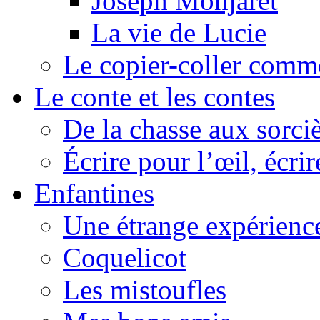
Joseph Monjaret
La vie de Lucie
Le copier-coller comm
Le conte et les contes
De la chasse aux sorciè
Écrire pour l’œil, écrir
Enfantines
Une étrange expérienc
Coquelicot
Les mistoufles