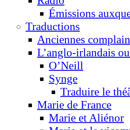
Radio
Émissions auxquel
Traductions
Anciennes complain
L’anglo-irlandais ou 
O’Neill
Synge
Traduire le thé
Marie de France
Marie et Aliénor