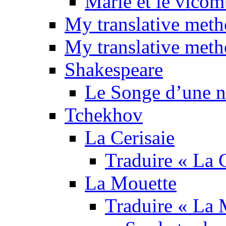
Marie et le vicom
My translative met
My translative meth
Shakespeare
Le Songe d’une nu
Tchekhov
La Cerisaie
Traduire « La C
La Mouette
Traduire « La 