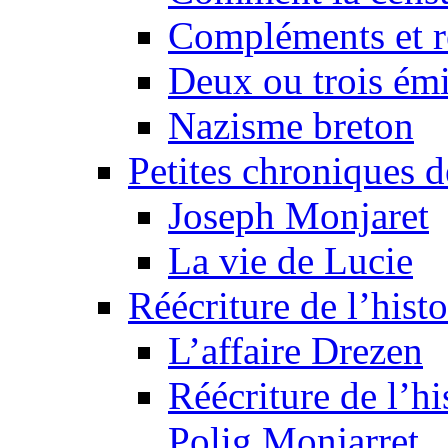
Compléments et re
Deux ou trois émi
Nazisme breton
Petites chroniques d
Joseph Monjaret
La vie de Lucie
Réécriture de l’histo
L’affaire Drezen
Réécriture de l’hi
Polig Monjarret