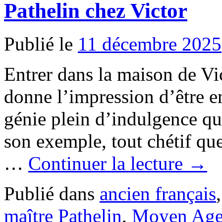
Pathelin chez Victor
Publié le
11 décembre 2025
Entrer dans la maison de Vi
donne l’impression d’être e
génie plein d’indulgence qui
son exemple, tout chétif q
…
Continuer la lecture
→
Publié dans
ancien français
maître Pathelin
,
Moyen Ag