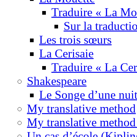
Traduire « La Mo
Sur la traducti
Les trois sœurs
La Cerisaie
Traduire « La Cer
Shakespeare
Le Songe d’une nuit
My translative method
My translative method 
Un cas d’école (Kiplin