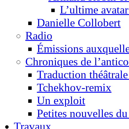
L’ultime avat
Danielle Collobert
Radio
Émissions auxquelles
Chroniques de l’antic
Traduction théâtrale 
Tchekhov-remix
Un exploit
Petites nouvelles du
Travaux