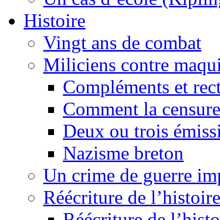
Histoire
Vingt ans de combat
Miliciens contre maqui
Compléments et recti
Comment la censure
Deux ou trois émiss
Nazisme breton
Un crime de guerre im
Réécriture de l’histoire
Réécriture de l’histo