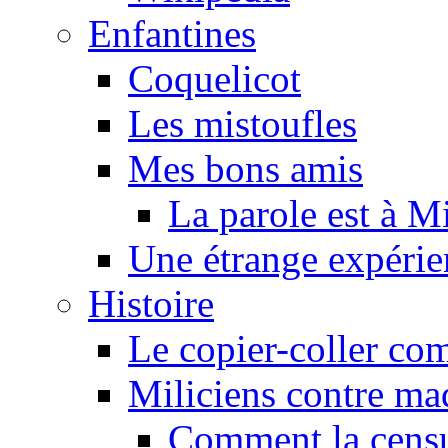
Enfantines
Coquelicot
Les mistoufles
Mes bons amis
La parole est à M
Une étrange expérie
Histoire
Le copier-coller co
Miliciens contre maq
Comment la censu