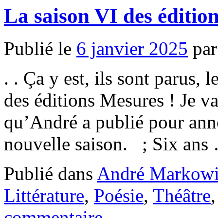
La saison VI des éditio
Publié le
6 janvier 2025
par
. . Ça y est, ils sont parus, 
des éditions Mesures ! Je vai
qu’André a publié pour anno
nouvelle saison. ; Six an
Publié dans
André Markowi
Littérature
,
Poésie
,
Théâtre
commentaire