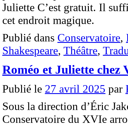
Juliette C’est gratuit. Il su
cet endroit magique.
Publié dans
Conservatoire
,
Shakespeare
,
Théâtre
,
Tradu
Roméo et Juliette chez 
Publié le
27 avril 2025
par
Sous la direction d’Éric Jak
Conservatoire du XVIe arron