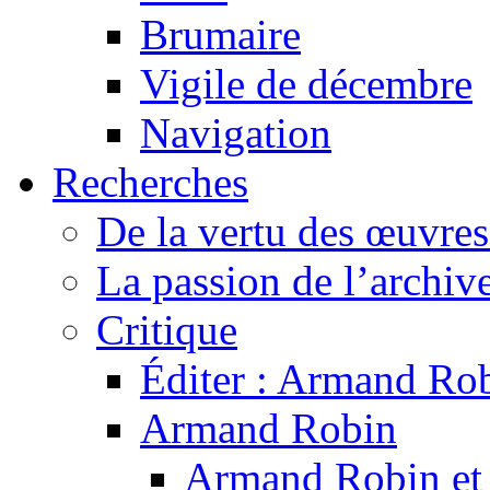
Brumaire
Vigile de décembre
Navigation
Recherches
De la vertu des œuvre
La passion de l’archiv
Critique
Éditer : Armand Rob
Armand Robin
Armand Robin et l