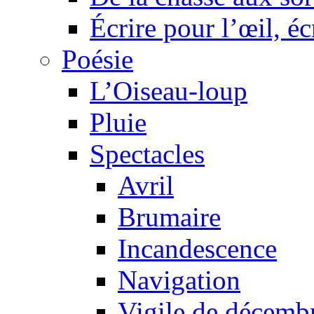
Écrire pour l’œil, éc
Poésie
L’Oiseau-loup
Pluie
Spectacles
Avril
Brumaire
Incandescence
Navigation
Vigile de décemb