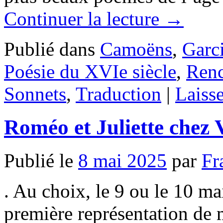
Continuer la lecture
→
Publié dans
Camoëns
,
Garci
Poésie du XVIe siècle
,
Renc
Sonnets
,
Traduction
|
Laiss
Roméo et Juliette chez 
Publié le
8 mai 2025
par
Fr
. Au choix, le 9 ou le 10 ma
première représentation de