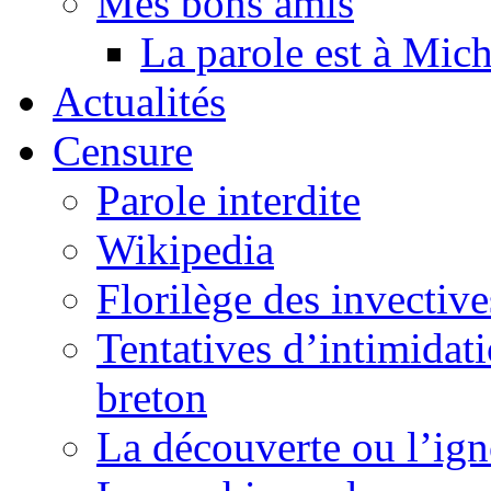
Mes bons amis
La parole est à Mic
Actualités
Censure
Parole interdite
Wikipedia
Florilège des invective
Tentatives d’intimidati
breton
La découverte ou l’ign