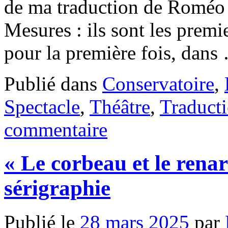
de ma traduction de Roméo e
Mesures : ils sont les premie
pour la première fois, dan
Publié dans
Conservatoire
,
Spectacle
,
Théâtre
,
Traduct
commentaire
« Le corbeau et le rena
sérigraphie
Publié le
28 mars 2025
par