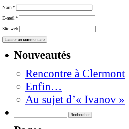
Nom
*
E-mail
*
Site web
Nouveautés
Rencontre à Clermont
Enfin…
Au sujet d’« Ivanov »
Rechercher :