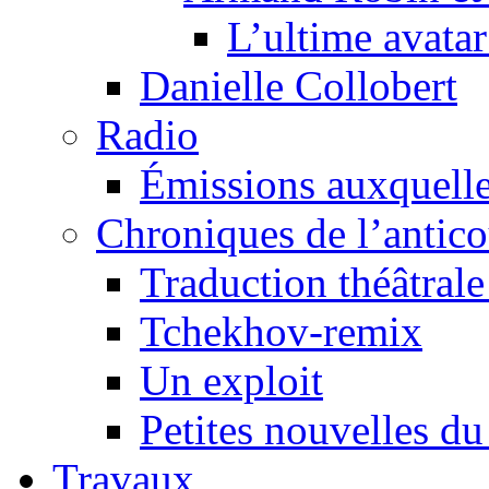
L’ultime avat
Danielle Collobert
Radio
Émissions auxquelles
Chroniques de l’antic
Traduction théâtrale 
Tchekhov-remix
Un exploit
Petites nouvelles du
Travaux