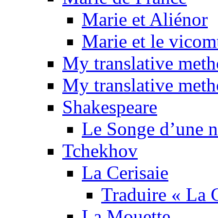
Marie et Aliénor
Marie et le vicom
My translative met
My translative meth
Shakespeare
Le Songe d’une nu
Tchekhov
La Cerisaie
Traduire « La C
La Mouette