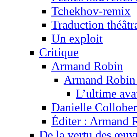
Tchekhov-remix
Traduction théâtra
Un exploit
Critique
Armand Robin
Armand Robin e
L’ultime av
Danielle Collober
Éditer : Armand R
De la vertu des œuv