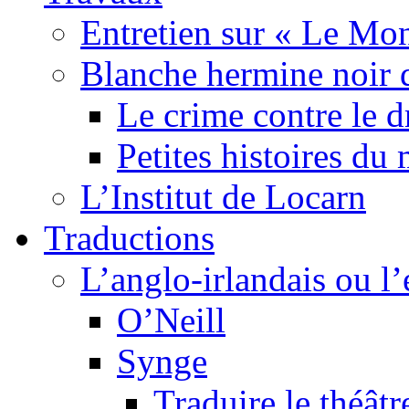
Entretien sur « Le Mo
Blanche hermine noir 
Le crime contre le 
Petites histoires d
L’Institut de Locarn
Traductions
L’anglo-irlandais ou l’e
O’Neill
Synge
Traduire le théâtr