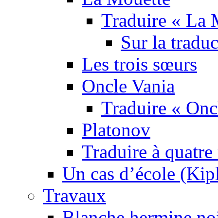
Traduire « La 
Sur la tradu
Les trois sœurs
Oncle Vania
Traduire « Onc
Platonov
Traduire à quatre
Un cas d’école (Kip
Travaux
Blanche hermine no