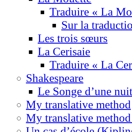
Traduire « La Mo
Sur la traducti
Les trois sœurs
La Cerisaie
Traduire « La Cer
Shakespeare
Le Songe d’une nuit
My translative method
My translative method 
Un cas d’école (Kiplin