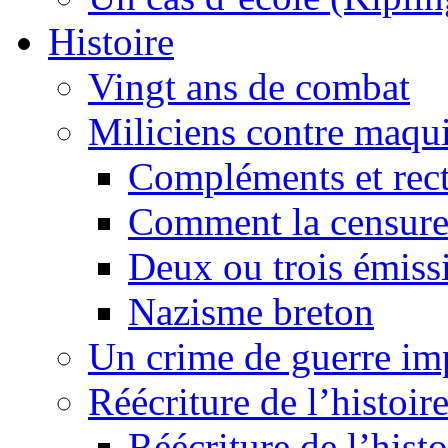
Histoire
Vingt ans de combat
Miliciens contre maqui
Compléments et recti
Comment la censure
Deux ou trois émiss
Nazisme breton
Un crime de guerre im
Réécriture de l’histoire
Réécriture de l’histo