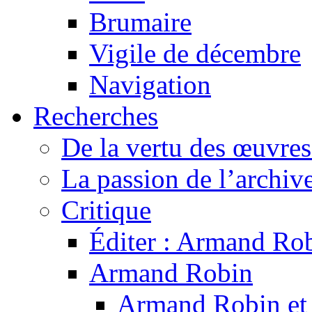
Brumaire
Vigile de décembre
Navigation
Recherches
De la vertu des œuvre
La passion de l’archiv
Critique
Éditer : Armand Rob
Armand Robin
Armand Robin et l