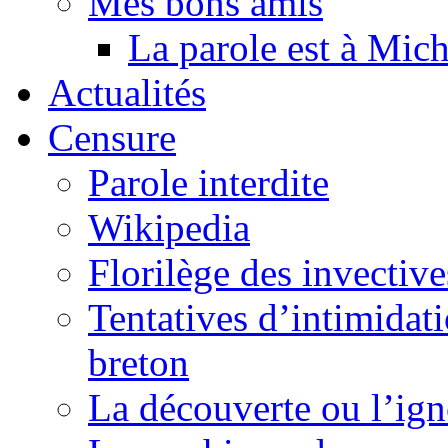
Mes bons amis
La parole est à Mic
Actualités
Censure
Parole interdite
Wikipedia
Florilège des invective
Tentatives d’intimidati
breton
La découverte ou l’ign