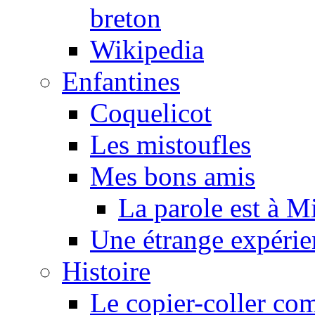
breton
Wikipedia
Enfantines
Coquelicot
Les mistoufles
Mes bons amis
La parole est à M
Une étrange expérie
Histoire
Le copier-coller co