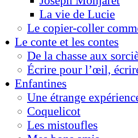
Joseph Monjaret
La vie de Lucie
Le copier-coller comm
Le conte et les contes
De la chasse aux sorciè
Écrire pour l’œil, écrir
Enfantines
Une étrange expérienc
Coquelicot
Les mistoufles