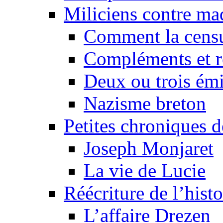
Miliciens contre maq
Comment la censu
Compléments et re
Deux ou trois émi
Nazisme breton
Petites chroniques d
Joseph Monjaret
La vie de Lucie
Réécriture de l’histo
L’affaire Drezen