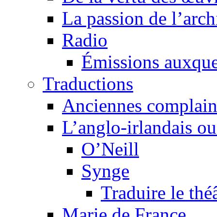
La passion de l’arch
Radio
Émissions auxquel
Traductions
Anciennes complain
L’anglo-irlandais ou 
O’Neill
Synge
Traduire le thé
Marie de France