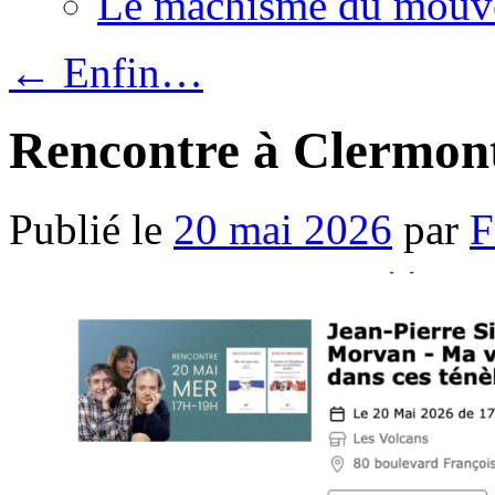
Le machisme du mouv
←
Enfin…
Rencontre à Clermon
Publié le
20 mai 2026
par
F