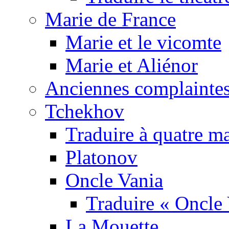
Marie de France
Marie et le vicomte
Marie et Aliénor
Anciennes complaintes
Tchekhov
Traduire à quatre m
Platonov
Oncle Vania
Traduire « Oncle 
La Mouette