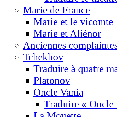
Marie de France
Marie et le vicomte
Marie et Aliénor
Anciennes complaintes
Tchekhov
Traduire à quatre m
Platonov
Oncle Vania
Traduire « Oncle 
La Mouette