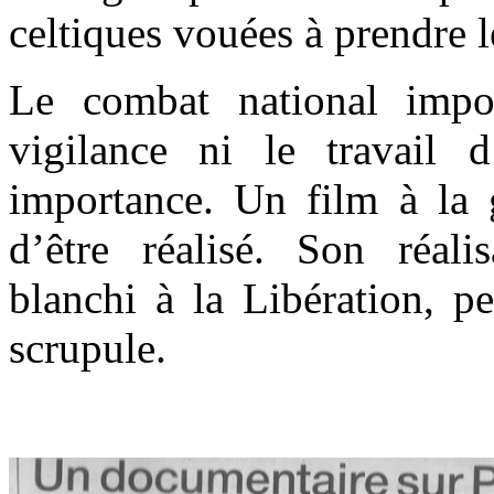
celtiques vouées à prendre 
Le combat national impos
vigilance ni le travail 
importance. Un film à la g
d’être réalisé. Son réali
blanchi à la Libération, p
scrupule.
.