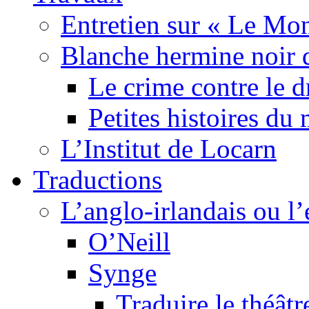
Entretien sur « Le Mo
Blanche hermine noir 
Le crime contre le 
Petites histoires d
L’Institut de Locarn
Traductions
L’anglo-irlandais ou l’e
O’Neill
Synge
Traduire le théâtr