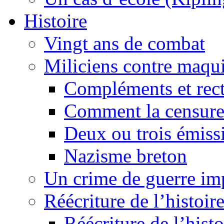
Histoire
Vingt ans de combat
Miliciens contre maqui
Compléments et recti
Comment la censure
Deux ou trois émiss
Nazisme breton
Un crime de guerre im
Réécriture de l’histoire
Réécriture de l’histo