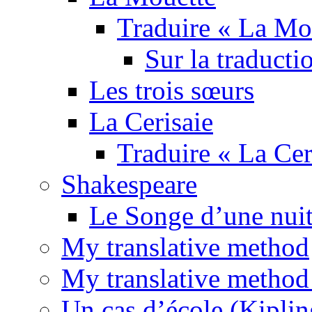
Traduire « La Mo
Sur la traducti
Les trois sœurs
La Cerisaie
Traduire « La Cer
Shakespeare
Le Songe d’une nuit
My translative method
My translative method 
Un cas d’école (Kiplin