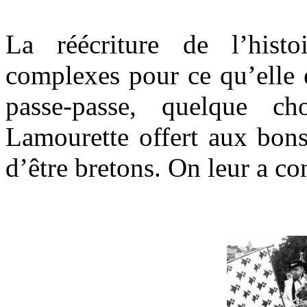
.
La réécriture de l’hist
complexes pour ce qu’elle e
passe-passe, quelque ch
Lamourette offert aux bons
d’être bretons. On leur a c
.