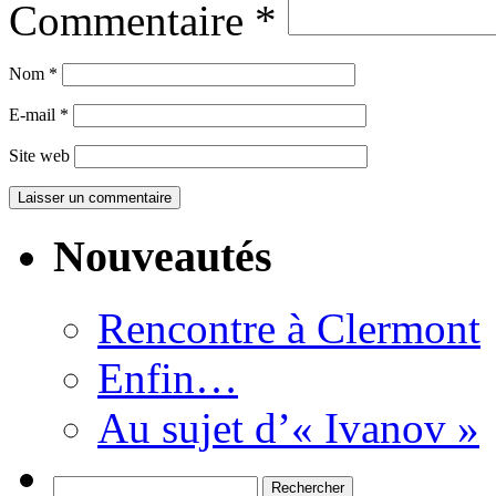
Commentaire
*
Nom
*
E-mail
*
Site web
Nouveautés
Rencontre à Clermont
Enfin…
Au sujet d’« Ivanov »
Rechercher :