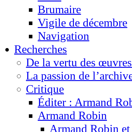
Brumaire
Vigile de décembre
Navigation
Recherches
De la vertu des œuvre
La passion de l’archiv
Critique
Éditer : Armand Rob
Armand Robin
Armand Robin et l