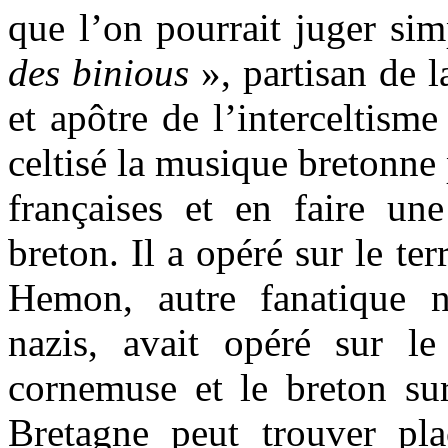
que l’on pourrait juger si
des binious
», partisan de l
et apôtre de l’interceltis
celtisé la musique bretonne 
françaises et en faire un
breton. Il a opéré sur le t
Hemon, autre fanatique na
nazis, avait opéré sur le
cornemuse et le breton sur
Bretagne peut trouver pla