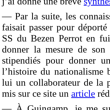
j’ai donné une brève
synthè
— Par la suite, les connai
faisait passer pour déporté 
SS du Bezen Perrot en fui
donner la mesure de son 
stipendiés pour donner un
l’histoire du nationalisme 
lui un collaborateur de la 
mis sur ce site un
article
réd
— À Guingamp, je me sui