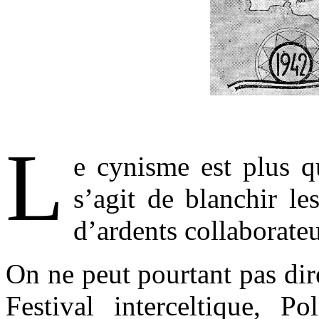
.
L
e cynisme est plus q
s’agit de blanchir le
d’ardents collaborate
On ne peut pourtant pas dir
Festival interceltique, Po