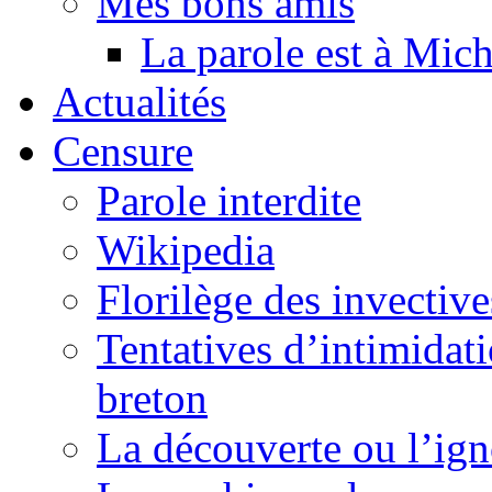
Mes bons amis
La parole est à Mic
Actualités
Censure
Parole interdite
Wikipedia
Florilège des invective
Tentatives d’intimidati
breton
La découverte ou l’ign