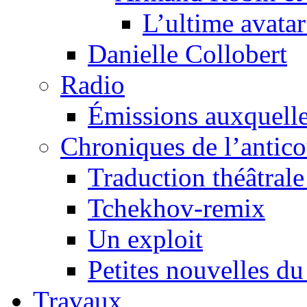
L’ultime avat
Danielle Collobert
Radio
Émissions auxquelles
Chroniques de l’antic
Traduction théâtrale 
Tchekhov-remix
Un exploit
Petites nouvelles du
Travaux