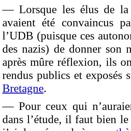
— Lorsque les élus de la
avaient été convaincus par
l’UDB (puisque ces autonom
des nazis) de donner son n
après mûre réflexion, ils o
rendus publics et exposés s
Bretagne
.
— Pour ceux qui n’auraien
dans l’étude, il faut bien l