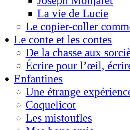
Joseph Monjaret
La vie de Lucie
Le copier-coller comm
Le conte et les contes
De la chasse aux sorciè
Écrire pour l’œil, écrir
Enfantines
Une étrange expérienc
Coquelicot
Les mistoufles