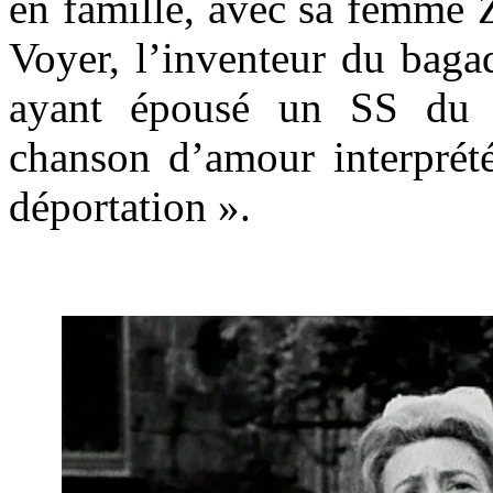
en famille, avec sa femme 
Voyer, l’inventeur du baga
ayant épousé un SS du 
chanson d’amour interprét
déportation ».
.