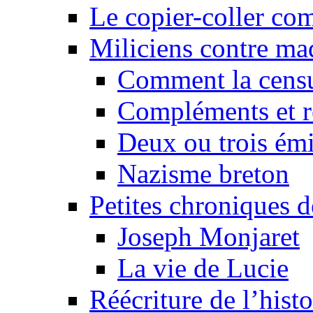
Le copier-coller co
Miliciens contre maq
Comment la censu
Compléments et re
Deux ou trois émi
Nazisme breton
Petites chroniques d
Joseph Monjaret
La vie de Lucie
Réécriture de l’histo