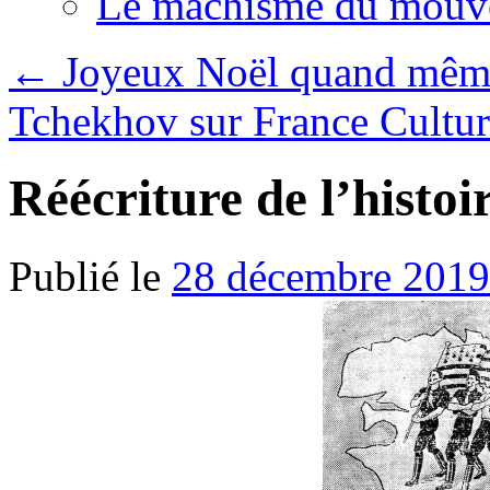
Le machisme du mouv
←
Joyeux Noël quand mêm
Tchekhov sur France Cultu
Réécriture de l’histoi
Publié le
28 décembre 2019