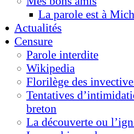
Mes bons amis
La parole est à Mic
Actualités
Censure
Parole interdite
Wikipedia
Florilège des invective
Tentatives d’intimidati
breton
La découverte ou l’ign