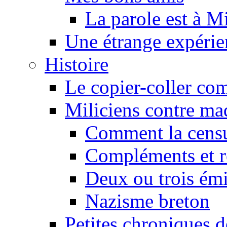
La parole est à M
Une étrange expérie
Histoire
Le copier-coller co
Miliciens contre maq
Comment la censu
Compléments et re
Deux ou trois émi
Nazisme breton
Petites chroniques d