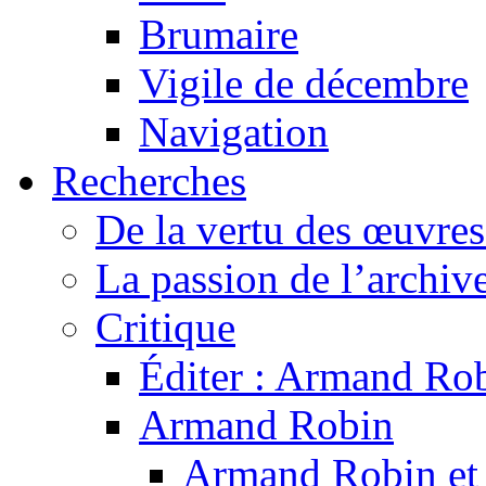
Brumaire
Vigile de décembre
Navigation
Recherches
De la vertu des œuvre
La passion de l’archiv
Critique
Éditer : Armand Rob
Armand Robin
Armand Robin et l