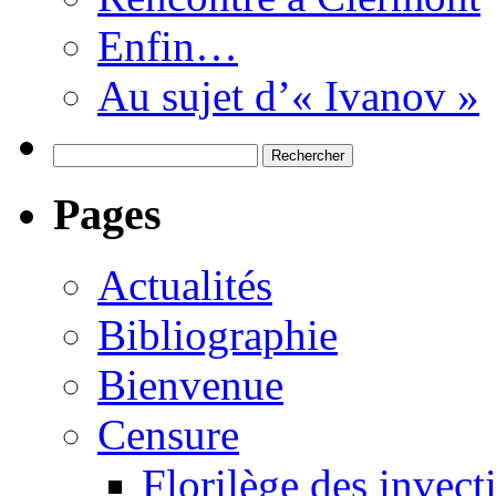
Enfin…
Au sujet d’« Ivanov »
Rechercher :
Pages
Actualités
Bibliographie
Bienvenue
Censure
Florilège des invect