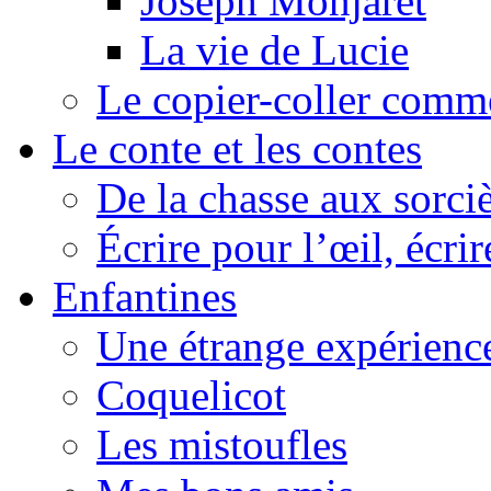
Joseph Monjaret
La vie de Lucie
Le copier-coller comm
Le conte et les contes
De la chasse aux sorciè
Écrire pour l’œil, écrir
Enfantines
Une étrange expérienc
Coquelicot
Les mistoufles