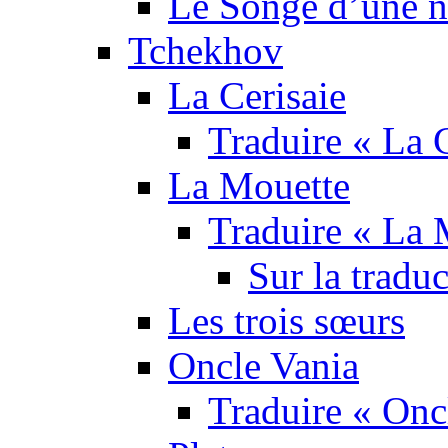
Le Songe d’une nu
Tchekhov
La Cerisaie
Traduire « La C
La Mouette
Traduire « La 
Sur la tradu
Les trois sœurs
Oncle Vania
Traduire « Onc