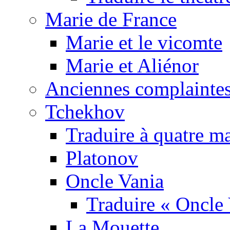
Marie de France
Marie et le vicomte
Marie et Aliénor
Anciennes complaintes
Tchekhov
Traduire à quatre m
Platonov
Oncle Vania
Traduire « Oncle 
La Mouette