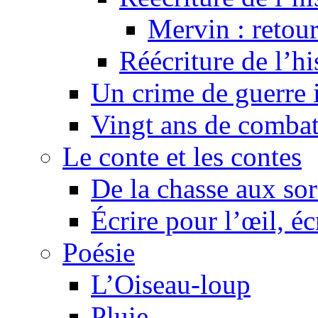
Mervin : retour
Réécriture de l’h
Un crime de guerre
Vingt ans de comba
Le conte et les contes
De la chasse aux sor
Écrire pour l’œil, éc
Poésie
L’Oiseau-loup
Pluie