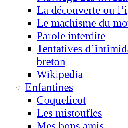
La découverte ou l’
Le machisme du mo
Parole interdite
Tentatives d’intimida
breton
Wikipedia
Enfantines
Coquelicot
Les mistoufles
Mes bons amis