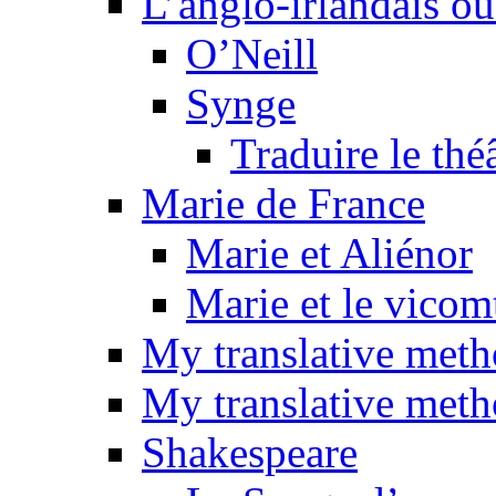
L’anglo-irlandais ou 
O’Neill
Synge
Traduire le thé
Marie de France
Marie et Aliénor
Marie et le vicom
My translative met
My translative meth
Shakespeare