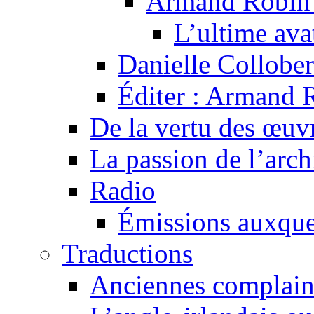
Armand Robin e
L’ultime av
Danielle Collober
Éditer : Armand R
De la vertu des œuv
La passion de l’arch
Radio
Émissions auxquel
Traductions
Anciennes complain