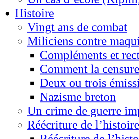
Histoire
Vingt ans de combat
Miliciens contre maqui
Compléments et recti
Comment la censure
Deux ou trois émiss
Nazisme breton
Un crime de guerre im
Réécriture de l’histoire
Réécriture de l’histo