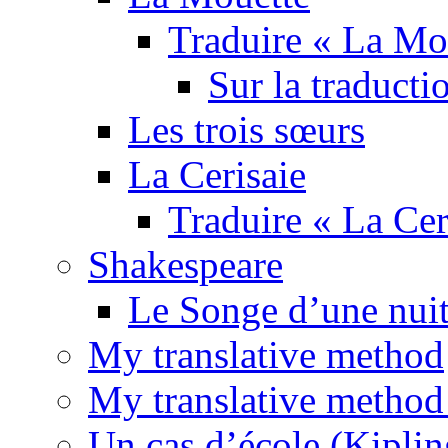
Traduire « La Mo
Sur la traducti
Les trois sœurs
La Cerisaie
Traduire « La Cer
Shakespeare
Le Songe d’une nuit
My translative method
My translative method 
Un cas d’école (Kiplin