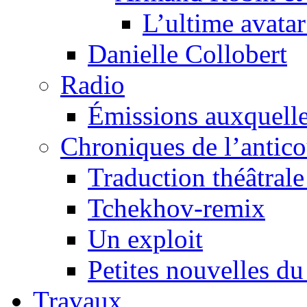
L’ultime avat
Danielle Collobert
Radio
Émissions auxquelles
Chroniques de l’antic
Traduction théâtrale 
Tchekhov-remix
Un exploit
Petites nouvelles du
Travaux