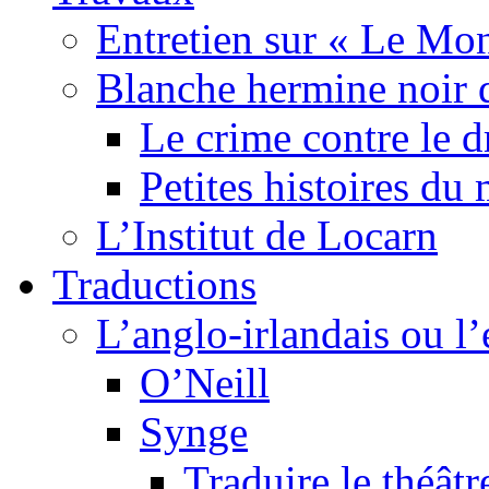
Entretien sur « Le Mo
Blanche hermine noir 
Le crime contre le 
Petites histoires d
L’Institut de Locarn
Traductions
L’anglo-irlandais ou l’e
O’Neill
Synge
Traduire le théâtr