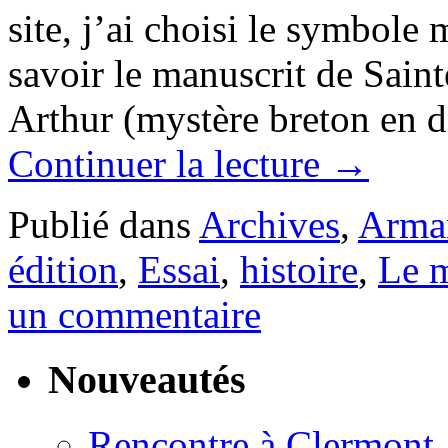
site, j’ai choisi le symbole
savoir le manuscrit de Saint
Arthur (mystère breton en d
Continuer la lecture
→
Publié dans
Archives
,
Arma
édition
,
Essai
,
histoire
,
Le 
un commentaire
Nouveautés
Rencontre à Clermont