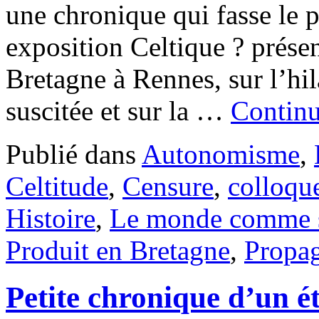
une chronique qui fasse le p
exposition Celtique ? prése
Bretagne à Rennes, sur l’hi
suscitée et sur la …
Continu
Publié dans
Autonomisme
,
Celtitude
,
Censure
,
colloqu
Histoire
,
Le monde comme 
Produit en Bretagne
,
Propa
Petite chronique d’un ét