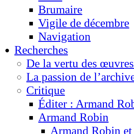
Brumaire
Vigile de décembre
Navigation
Recherches
De la vertu des œuvre
La passion de l’archiv
Critique
Éditer : Armand Rob
Armand Robin
Armand Robin et l