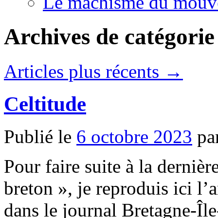
Le machisme du mouv
Archives de catégorie
Articles plus récents
→
Celtitude
Publié le
6 octobre 2023
pa
Pour faire suite à la derniè
breton », je reproduis ici l’
dans le journal Bretagne-Île