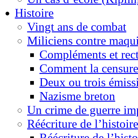
Histoire
Vingt ans de combat
Miliciens contre maqui
Compléments et recti
Comment la censure
Deux ou trois émiss
Nazisme breton
Un crime de guerre im
Réécriture de l’histoire
Réécriture de l’histo