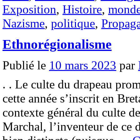
Exposition
,
Histoire
,
monde
Nazisme
,
politique
,
Propag
Ethnorégionalisme
Publié le
10 mars 2023
par
. . Le culte du drapeau pro
cette année s’inscrit en Bre
contexte général du culte d
Marchal, l’inventeur de ce d