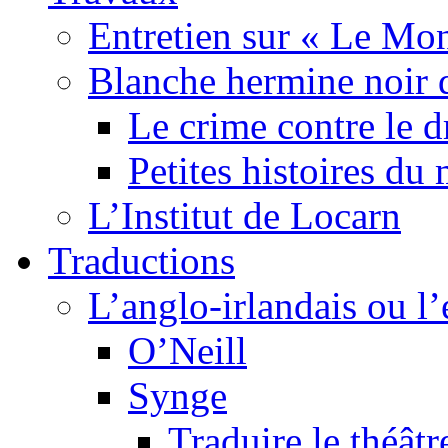
Entretien sur « Le Mo
Blanche hermine noir 
Le crime contre le 
Petites histoires d
L’Institut de Locarn
Traductions
L’anglo-irlandais ou l’e
O’Neill
Synge
Traduire le théâtr