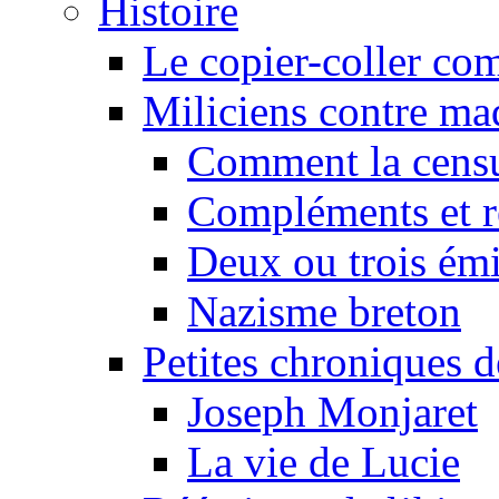
Histoire
Le copier-coller co
Miliciens contre maq
Comment la censu
Compléments et re
Deux ou trois émi
Nazisme breton
Petites chroniques d
Joseph Monjaret
La vie de Lucie