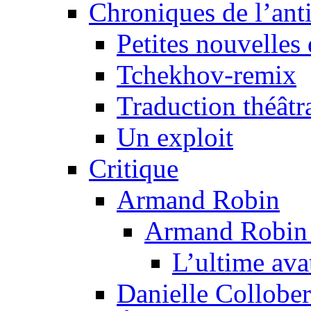
Chroniques de l’ant
Petites nouvelles 
Tchekhov-remix
Traduction théâtra
Un exploit
Critique
Armand Robin
Armand Robin e
L’ultime av
Danielle Collober