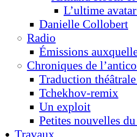
L’ultime avat
Danielle Collobert
Radio
Émissions auxquelles
Chroniques de l’antic
Traduction théâtrale 
Tchekhov-remix
Un exploit
Petites nouvelles du
Travaux