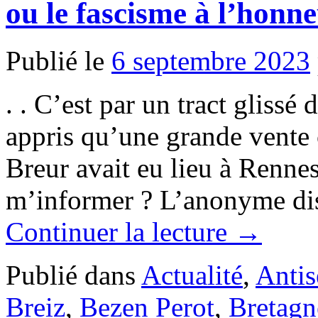
ou le fascisme à l’honn
Publié le
6 septembre 2023
. . C’est par un tract glissé 
appris qu’une grande vente 
Breur avait eu lieu à Rennes
m’informer ? L’anonyme dist
Continuer la lecture
→
Publié dans
Actualité
,
Antis
Breiz
,
Bezen Perot
,
Bretagn