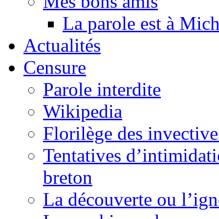
Mes bons amis
La parole est à Mic
Actualités
Censure
Parole interdite
Wikipedia
Florilège des invective
Tentatives d’intimidati
breton
La découverte ou l’ign