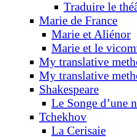
Traduire le thé
Marie de France
Marie et Aliénor
Marie et le vicom
My translative met
My translative meth
Shakespeare
Le Songe d’une nu
Tchekhov
La Cerisaie