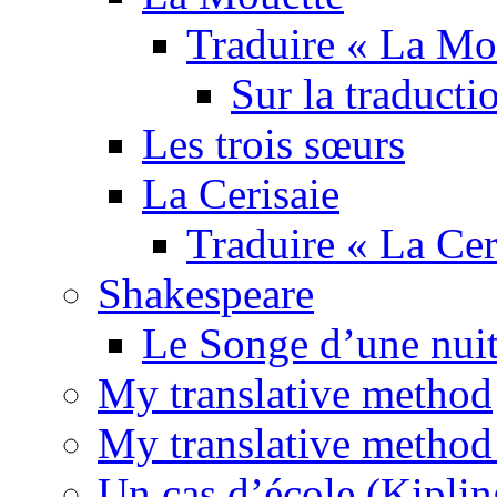
Traduire « La Mo
Sur la traducti
Les trois sœurs
La Cerisaie
Traduire « La Cer
Shakespeare
Le Songe d’une nuit
My translative method
My translative method 
Un cas d’école (Kiplin