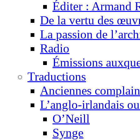
Éditer : Armand R
De la vertu des œuv
La passion de l’arch
Radio
Émissions auxquel
Traductions
Anciennes complain
L’anglo-irlandais ou 
O’Neill
Synge