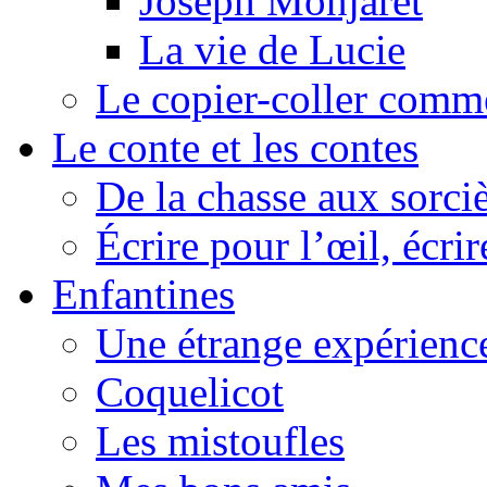
Joseph Monjaret
La vie de Lucie
Le copier-coller comm
Le conte et les contes
De la chasse aux sorciè
Écrire pour l’œil, écrir
Enfantines
Une étrange expérienc
Coquelicot
Les mistoufles