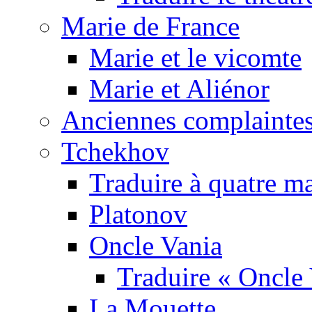
Marie de France
Marie et le vicomte
Marie et Aliénor
Anciennes complaintes
Tchekhov
Traduire à quatre m
Platonov
Oncle Vania
Traduire « Oncle 
La Mouette