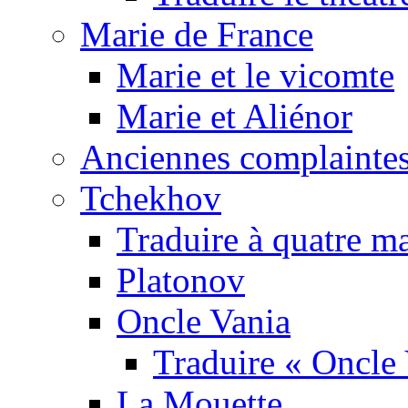
Marie de France
Marie et le vicomte
Marie et Aliénor
Anciennes complaintes
Tchekhov
Traduire à quatre m
Platonov
Oncle Vania
Traduire « Oncle 
La Mouette