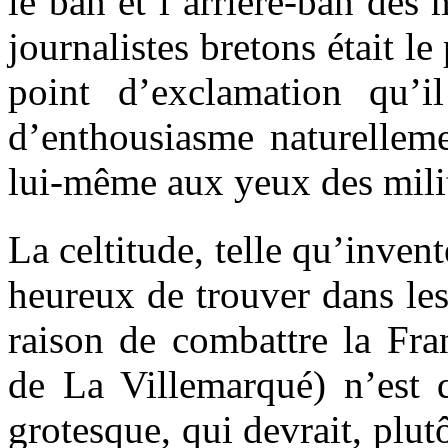
le ban et l’arrière-ban des m
journalistes bretons était le
point d’exclamation qu’i
d’enthousiasme naturelleme
lui-même aux yeux des milit
La celtitude, telle qu’inve
heureux de trouver dans les
raison de combattre la Fran
de La Villemarqué) n’est q
grotesque, qui devrait, plu