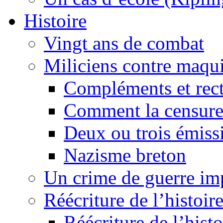
Histoire
Vingt ans de combat
Miliciens contre maqui
Compléments et recti
Comment la censure
Deux ou trois émiss
Nazisme breton
Un crime de guerre im
Réécriture de l’histoire
Réécriture de l’histo