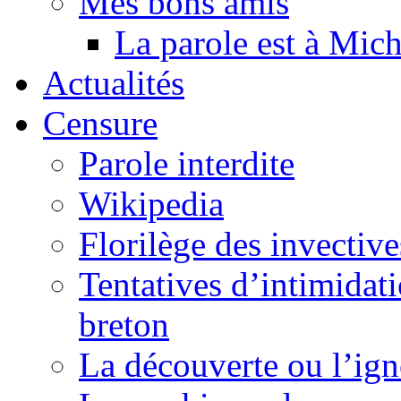
Mes bons amis
La parole est à Mic
Actualités
Censure
Parole interdite
Wikipedia
Florilège des invective
Tentatives d’intimidati
breton
La découverte ou l’ign