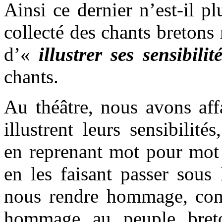
Ainsi ce dernier n’est-il p
collecté des chants bretons 
d’«
illustrer ses sensibilit
chants.
Au théâtre, nous avons aff
illustrent leurs sensibilité
en reprenant mot pour mo
en les faisant passer sous
nous rendre hommage, com
hommage au peuple breto