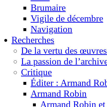
Brumaire
Vigile de décembre
Navigation
Recherches
De la vertu des œuvre
La passion de l’archiv
Critique
Éditer : Armand Rob
Armand Robin
Armand Robin et l