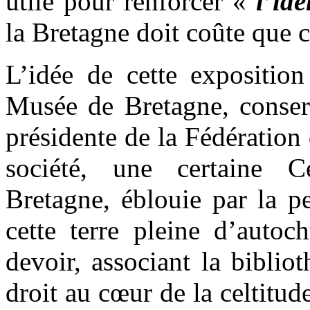
utile pour renforcer «
l’ide
la Bretagne doit coûte que c
L’idée de cette exposition
Musée de Bretagne, conserv
présidente de la Fédératio
société, une certaine 
Bretagne, éblouie par la p
cette terre pleine d’autoc
devoir, associant la biblio
droit au cœur de la celtitude