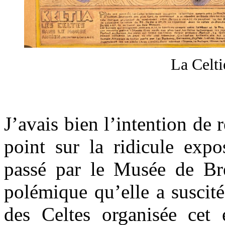
La Celti
.
J’avais bien l’intention de 
point sur la ridicule exp
passé par le Musée de Bre
polémique qu’elle a suscit
des Celtes organisée cet é