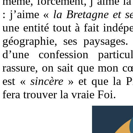
même, forcément, j’aime la
: j’aime «
la Bretagne et s
une entité tout à fait indép
géographie, ses paysages.
d’une confession partic
rassure, on sait que mon c
est «
sincère
» et que la P
fera trouver la vraie Foi.