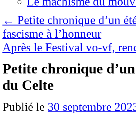
Le machisme du mouv
←
Petite chronique d’un été
fascisme à l’honneur
Après le Festival vo-vf, renc
Petite chronique d’un 
du Celte
Publié le
30 septembre 202
.