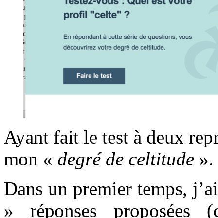
Ayant fait le test à deux rep
mon «
degré de celtitude
»
Dans un premier temps, j’a
» réponses proposées (c