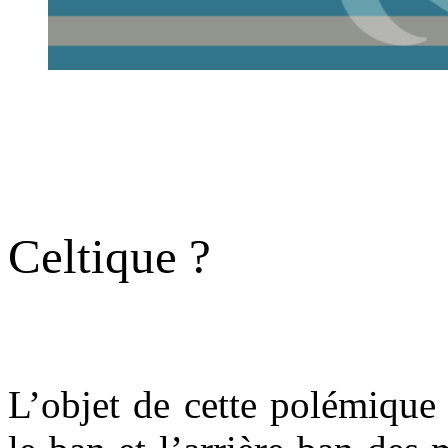
.
.
Celtique ?
.
L’objet de cette polémique