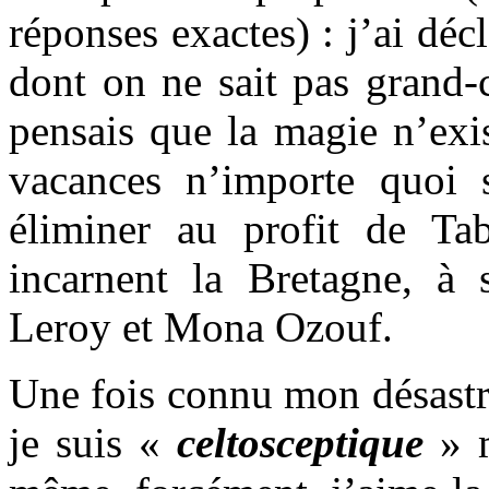
réponses exactes) : j’ai déc
dont on ne sait pas grand
pensais que la magie n’exi
vacances n’importe quoi s
éliminer au profit de Tab
incarnent la Bretagne, à
Leroy et Mona Ozouf.
Une fois connu mon désastre
je suis «
celtosceptique
» m