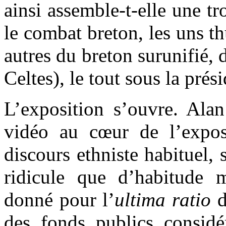
ainsi assemble-t-elle une t
le combat breton, les uns th
autres du breton surunifié, d
Celtes), le tout sous la pré
L’exposition s’ouvre. Alan
vidéo au cœur de l’expos
discours ethniste habituel,
ridicule que d’habitude 
donné pour l’
ultima ratio
d
des fonds publics considé