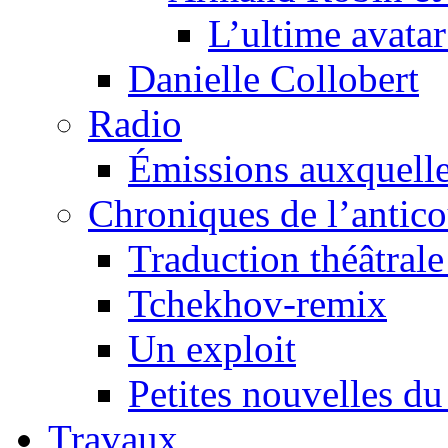
L’ultime avat
Danielle Collobert
Radio
Émissions auxquelles
Chroniques de l’antic
Traduction théâtrale 
Tchekhov-remix
Un exploit
Petites nouvelles du
Travaux