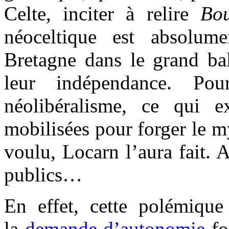
Celte, inciter à relire
Bo
néoceltique est absolume
Bretagne dans le grand bal
leur indépendance. Po
néolibéralisme, ce qui e
mobilisées pour forger le my
voulu, Locarn l’aura fait. 
publics…
En effet, cette polémique
la
demande d’autonomie
fo