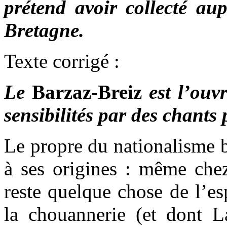
prétend avoir collecté au
Bretagne.
Texte corrigé :
Le
Barzaz-Breiz
est l’ouvr
sensibilités par des chants
Le propre du nationalisme br
à ses origines : même chez
reste quelque chose de l’es
la chouannerie (et dont L