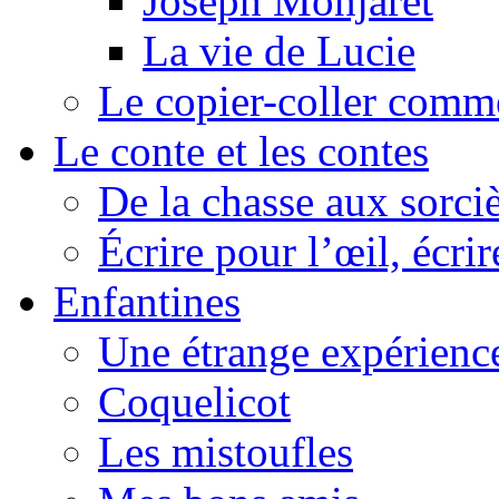
Joseph Monjaret
La vie de Lucie
Le copier-coller comm
Le conte et les contes
De la chasse aux sorciè
Écrire pour l’œil, écrir
Enfantines
Une étrange expérienc
Coquelicot
Les mistoufles