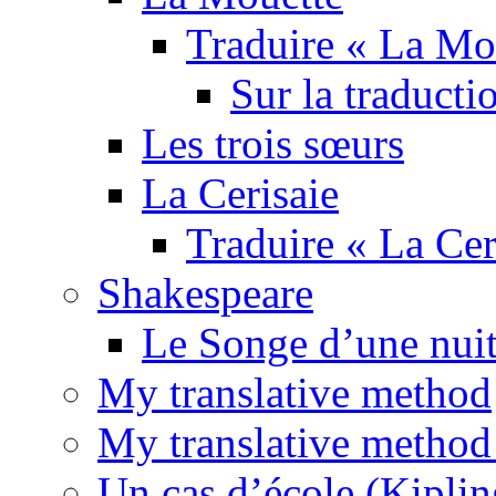
Traduire « La Mo
Sur la traducti
Les trois sœurs
La Cerisaie
Traduire « La Cer
Shakespeare
Le Songe d’une nuit
My translative method
My translative method 
Un cas d’école (Kiplin