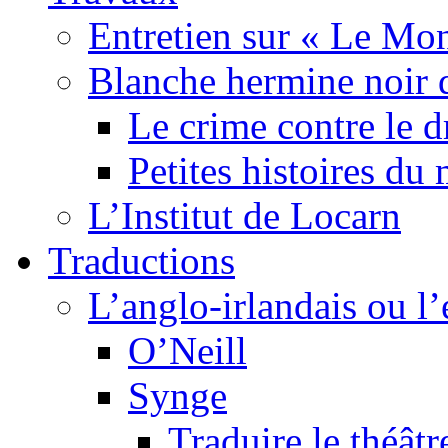
Entretien sur « Le Mo
Blanche hermine noir 
Le crime contre le 
Petites histoires d
L’Institut de Locarn
Traductions
L’anglo-irlandais ou l’e
O’Neill
Synge
Traduire le théâtr