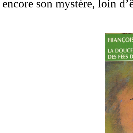
encore son mystère, loin d’
.