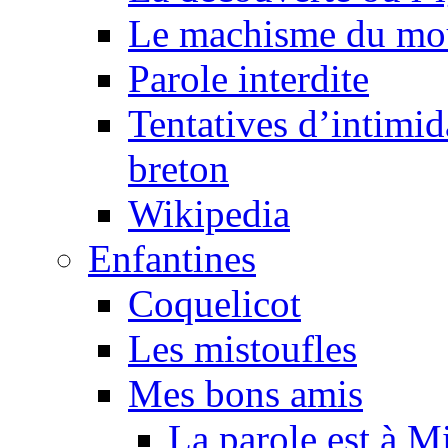
Le machisme du mo
Parole interdite
Tentatives d’intimida
breton
Wikipedia
Enfantines
Coquelicot
Les mistoufles
Mes bons amis
La parole est à M