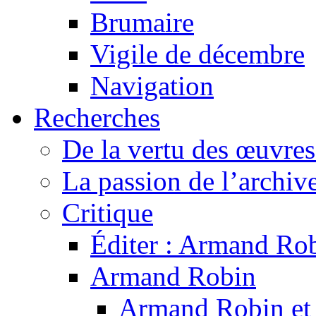
Brumaire
Vigile de décembre
Navigation
Recherches
De la vertu des œuvre
La passion de l’archiv
Critique
Éditer : Armand Rob
Armand Robin
Armand Robin et l