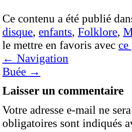
.
Ce contenu a été publié da
disque
,
enfants
,
Folklore
,
M
le mettre en favoris avec
ce
←
Navigation
Buée
→
Laisser un commentaire
Votre adresse e-mail ne sera
obligatoires sont indiqués 