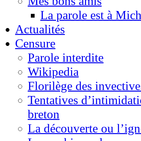
Mes bons amis
La parole est à Mic
Actualités
Censure
Parole interdite
Wikipedia
Florilège des invective
Tentatives d’intimidati
breton
La découverte ou l’ign