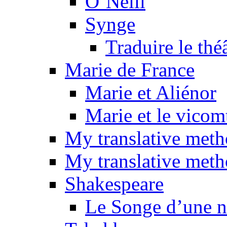
O’Neill
Synge
Traduire le thé
Marie de France
Marie et Aliénor
Marie et le vicom
My translative met
My translative meth
Shakespeare
Le Songe d’une nu