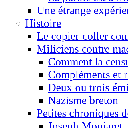
Une étrange expérie
Histoire
Le copier-coller co
Miliciens contre maq
Comment la censu
Compléments et re
Deux ou trois émi
Nazisme breton
Petites chroniques d
Joseph Monjaret