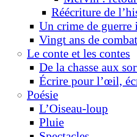
Réécriture de l’h
Un crime de guerre
Vingt ans de comba
Le conte et les contes
De la chasse aux sor
Écrire pour l’œil, éc
Poésie
L’Oiseau-loup
Pluie
Spectacles