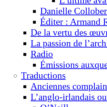
L’ultime av
Danielle Collober
Éditer : Armand R
De la vertu des œuv
La passion de l’arch
Radio
Émissions auxquel
Traductions
Anciennes complain
L’anglo-irlandais ou 