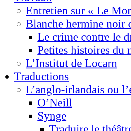
Entretien sur « Le Mo
Blanche hermine noir 
Le crime contre le 
Petites histoires d
L’Institut de Locarn
Traductions
L’anglo-irlandais ou l’e
O’Neill
Synge
Traduire le théâtr