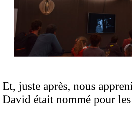
.
Et, juste après, nous appre
David était nommé pour le
.