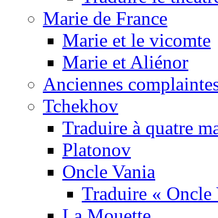
Marie de France
Marie et le vicomte
Marie et Aliénor
Anciennes complaintes
Tchekhov
Traduire à quatre m
Platonov
Oncle Vania
Traduire « Oncle 
La Mouette