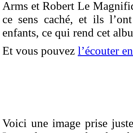
Arms et Robert Le Magnifiq
ce sens caché, et ils l’on
enfants, ce qui rend cet al
Et vous pouvez
l’écouter en
.
.
Voici une image prise just