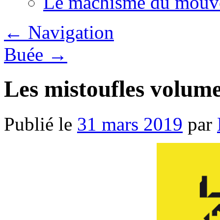
Le machisme du mouv
←
Navigation
Buée
→
Les mistoufles volume
Publié le
31 mars 2019
par