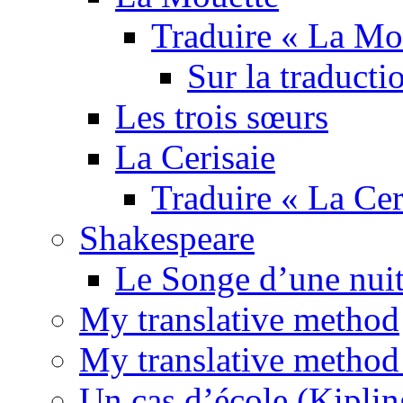
Traduire « La Mo
Sur la traducti
Les trois sœurs
La Cerisaie
Traduire « La Cer
Shakespeare
Le Songe d’une nuit
My translative method
My translative method 
Un cas d’école (Kiplin