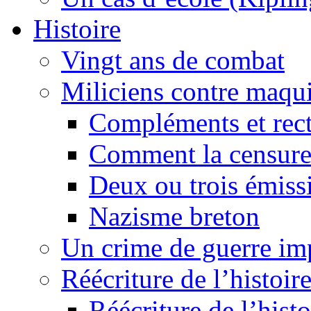
Histoire
Vingt ans de combat
Miliciens contre maqui
Compléments et recti
Comment la censure
Deux ou trois émiss
Nazisme breton
Un crime de guerre im
Réécriture de l’histoire
Réécriture de l’histo