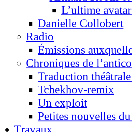
L’ultime avat
Danielle Collobert
Radio
Émissions auxquelles
Chroniques de l’antic
Traduction théâtrale 
Tchekhov-remix
Un exploit
Petites nouvelles du
Travaux