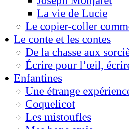
Joseph Monjaret
La vie de Lucie
Le copier-coller comm
Le conte et les contes
De la chasse aux sorciè
Écrire pour l’œil, écrir
Enfantines
Une étrange expérienc
Coquelicot
Les mistoufles