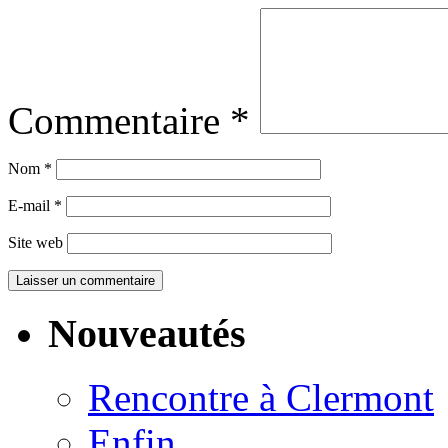
Commentaire
*
Nom
*
E-mail
*
Site web
Nouveautés
Rencontre à Clermont
Enfin…