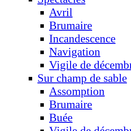
Avril
Brumaire
Incandescence
Navigation
Vigile de décemb
Sur champ de sable
Assomption
Brumaire
Buée
Vigile de décemb