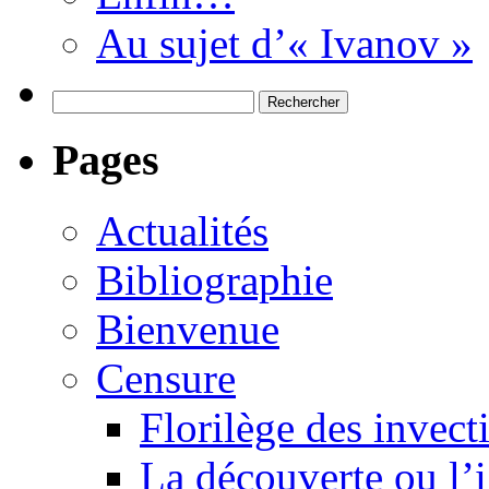
Au sujet d’« Ivanov »
Rechercher :
Pages
Actualités
Bibliographie
Bienvenue
Censure
Florilège des invect
La découverte ou l’