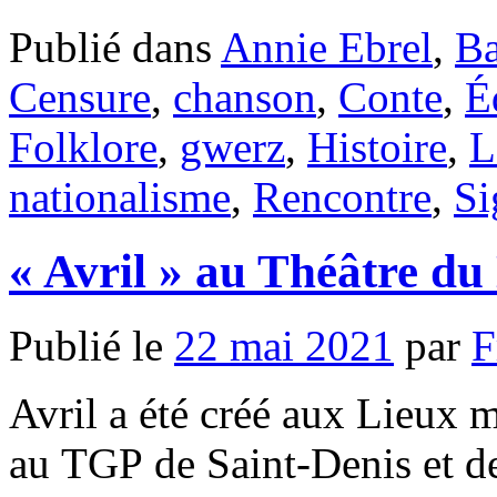
Publié dans
Annie Ebrel
,
Ba
Censure
,
chanson
,
Conte
,
É
Folklore
,
gwerz
,
Histoire
,
L
nationalisme
,
Rencontre
,
Si
« Avril » au Théâtre du
Publié le
22 mai 2021
par
F
Avril a été créé aux Lieux 
au TGP de Saint-Denis et dev