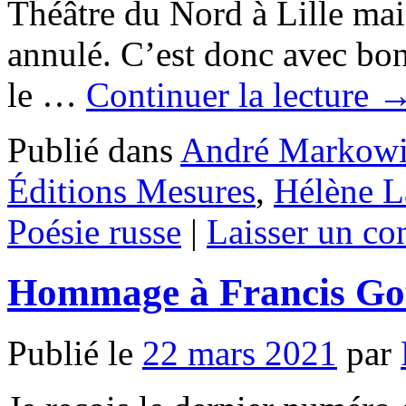
Théâtre du Nord à Lille mai
annulé. C’est donc avec bo
le …
Continuer la lecture
Publié dans
André Markowi
Éditions Mesures
,
Hélène L
Poésie russe
|
Laisser un c
Hommage à Francis Go
Publié le
22 mars 2021
par