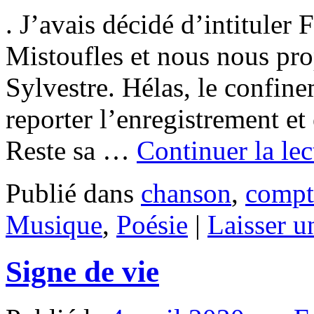
. J’avais décidé d’intituler 
Mistoufles et nous nous pro
Sylvestre. Hélas, le confin
reporter l’enregistrement e
Reste sa …
Continuer la le
Publié dans
chanson
,
compt
Musique
,
Poésie
|
Laisser 
Signe de vie