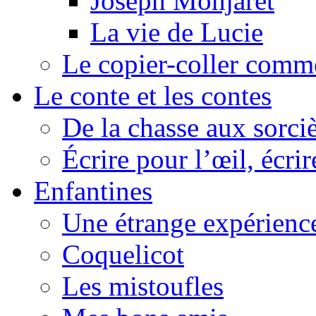
Joseph Monjaret
La vie de Lucie
Le copier-coller comm
Le conte et les contes
De la chasse aux sorciè
Écrire pour l’œil, écrir
Enfantines
Une étrange expérienc
Coquelicot
Les mistoufles