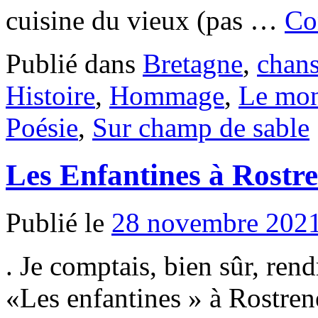
cuisine du vieux (pas …
Co
Publié dans
Bretagne
,
chan
Histoire
,
Hommage
,
Le mo
Poésie
,
Sur champ de sable
Les Enfantines à Rostr
Publié le
28 novembre 202
. Je comptais, bien sûr, ren
«Les enfantines » à Rostren