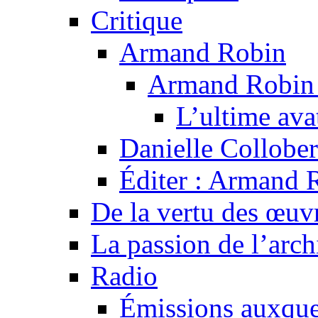
Critique
Armand Robin
Armand Robin e
L’ultime av
Danielle Collober
Éditer : Armand R
De la vertu des œuv
La passion de l’arch
Radio
Émissions auxquel