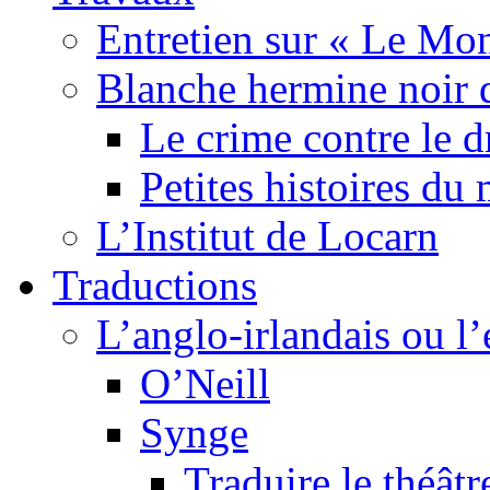
Entretien sur « Le Mo
Blanche hermine noir 
Le crime contre le 
Petites histoires d
L’Institut de Locarn
Traductions
L’anglo-irlandais ou l’e
O’Neill
Synge
Traduire le théâtr