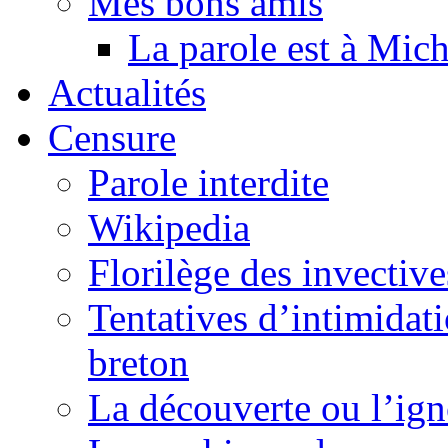
Mes bons amis
La parole est à Mic
Actualités
Censure
Parole interdite
Wikipedia
Florilège des invective
Tentatives d’intimidati
breton
La découverte ou l’ign