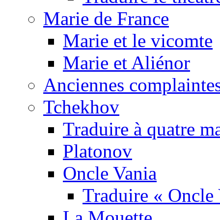
Marie de France
Marie et le vicomte
Marie et Aliénor
Anciennes complaintes
Tchekhov
Traduire à quatre m
Platonov
Oncle Vania
Traduire « Oncle 
La Mouette