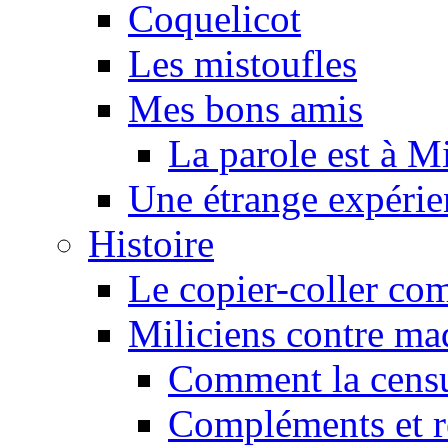
Coquelicot
Les mistoufles
Mes bons amis
La parole est à M
Une étrange expérie
Histoire
Le copier-coller co
Miliciens contre maq
Comment la censu
Compléments et re