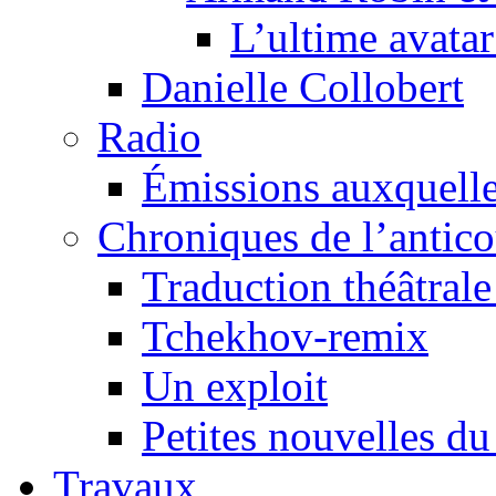
L’ultime avat
Danielle Collobert
Radio
Émissions auxquelles
Chroniques de l’antic
Traduction théâtrale 
Tchekhov-remix
Un exploit
Petites nouvelles du
Travaux