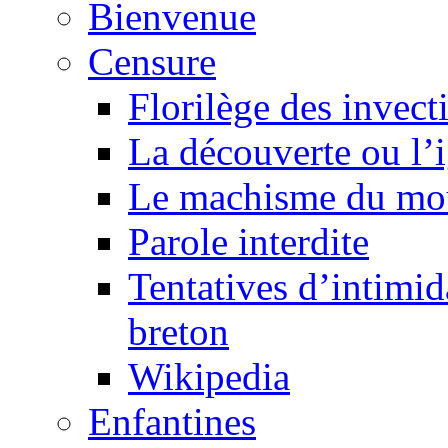
Bienvenue
Censure
Florilège des invect
La découverte ou l’
Le machisme du mo
Parole interdite
Tentatives d’intimida
breton
Wikipedia
Enfantines