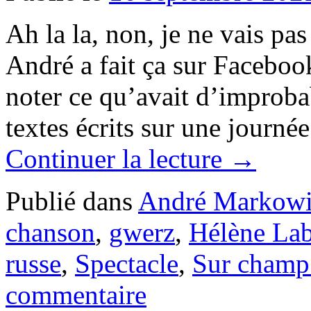
Ah la la, non, je ne vais pa
André a fait ça sur Facebook
noter ce qu’avait d’improba
textes écrits sur une journ
Continuer la lecture
→
Publié dans
André Markowi
chanson
,
gwerz
,
Hélène Lab
russe
,
Spectacle
,
Sur champ 
commentaire