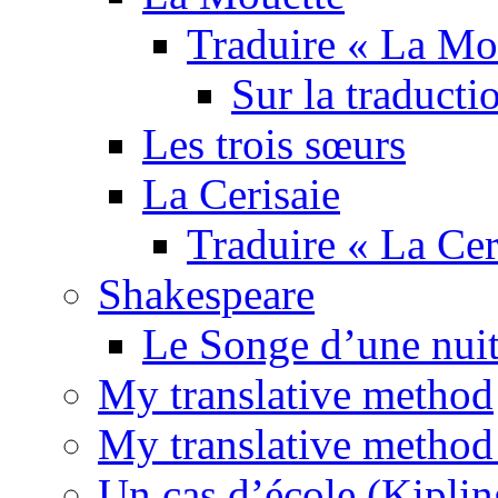
Traduire « La Mo
Sur la traducti
Les trois sœurs
La Cerisaie
Traduire « La Cer
Shakespeare
Le Songe d’une nuit
My translative method
My translative method 
Un cas d’école (Kiplin