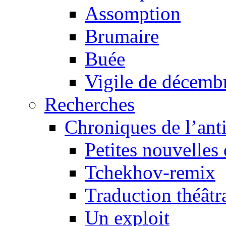
Assomption
Brumaire
Buée
Vigile de décemb
Recherches
Chroniques de l’ant
Petites nouvelles 
Tchekhov-remix
Traduction théâtra
Un exploit