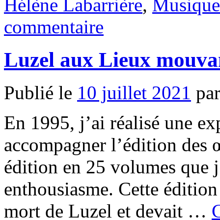
Hélène Labarrière
,
Musique
commentaire
Luzel aux Lieux mouva
Publié le
10 juillet 2021
pa
En 1995, j’ai réalisé une exp
accompagner l’édition des 
édition en 25 volumes que j
enthousiasme. Cette édition
mort de Luzel et devait …
C