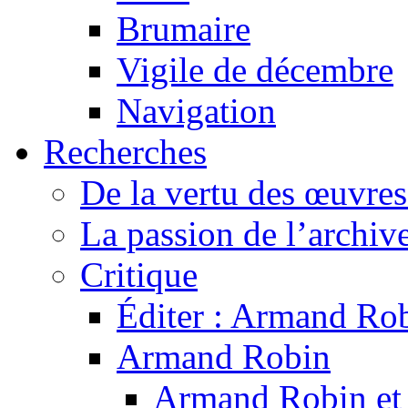
Brumaire
Vigile de décembre
Navigation
Recherches
De la vertu des œuvre
La passion de l’archiv
Critique
Éditer : Armand Rob
Armand Robin
Armand Robin et l