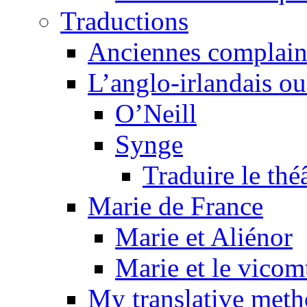
Traductions
Anciennes complain
L’anglo-irlandais ou 
O’Neill
Synge
Traduire le thé
Marie de France
Marie et Aliénor
Marie et le vicom
My translative met