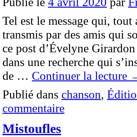
Publié le
4 avril 2020
par
F
Tel est le message qui, tou
transmis par des amis qui 
ce post d’Évelyne Girardon 
dans une recherche qui s’ins
de …
Continuer la lecture
Publié dans
chanson
,
Éditi
commentaire
Mistoufles