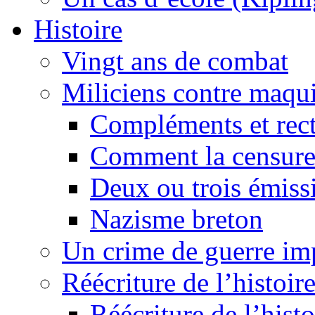
Histoire
Vingt ans de combat
Miliciens contre maqui
Compléments et recti
Comment la censure
Deux ou trois émiss
Nazisme breton
Un crime de guerre im
Réécriture de l’histoire
Réécriture de l’histo