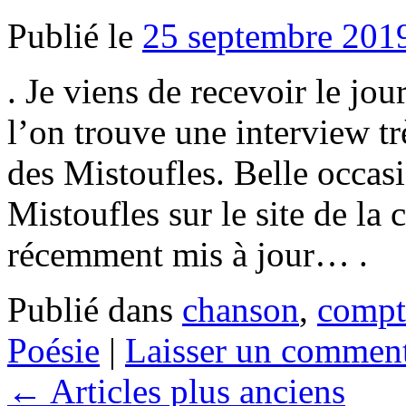
Publié le
25 septembre 201
. Je viens de recevoir le jo
l’on trouve une interview tr
des Mistoufles. Belle occasi
Mistoufles sur le site de l
récemment mis à jour… .
Publié dans
chanson
,
compt
Poésie
|
Laisser un comment
←
Articles plus anciens